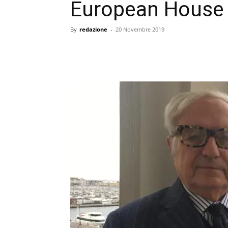
European House 
By
redazione
-
20 Novembre 2019
condividi