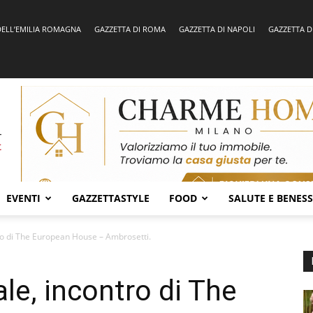
DELL’EMILIA ROMAGNA
GAZZETTA DI ROMA
GAZZETTA DI NAPOLI
GAZZETTA D
EVENTI
GAZZETTASTYLE
FOOD
SALUTE E BENES
tro di The European House – Ambrosetti.
ale, incontro di The