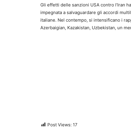
Gli effetti delle sanzioni USA contro l’Iran h
impegnata a salvaguardare gli accordi multil
italiane. Nel contempo, si intensificano i ra
Azerbaigian, Kazakistan, Uzbekistan, un merc
Post Views:
17