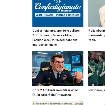
Confartigianato: aperte le call per
Poliambulat
Autodromo di Monza e Milano
pavimento p
Fashion Week 2026 dedicate alle
tabù»
imprese artigiane
Oltre 2,4 miliardi investiti in video:
Nazionale, 
l’AI ci salverà dall’irrilevanza?