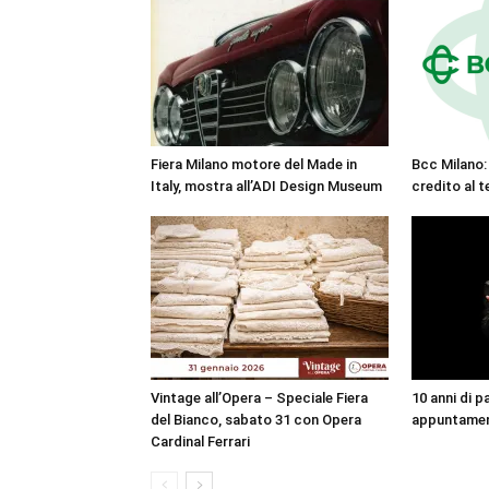
Fiera Milano motore del Made in
Bcc Milano: 
Italy, mostra all’ADI Design Museum
credito al t
Vintage all’Opera – Speciale Fiera
10 anni di 
del Bianco, sabato 31 con Opera
appuntament
Cardinal Ferrari