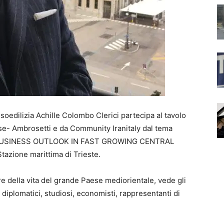
Assoedilizia Achille Colombo Clerici partecipa al tavolo
e- Ambrosetti e da Community Iranitaly dal tema
BUSINESS OUTLOOK IN FAST GROWING CENTRAL
tazione marittima di Trieste.
e della vita del grande Paese mediorientale, vede gli
 diplomatici, studiosi, economisti, rappresentanti di