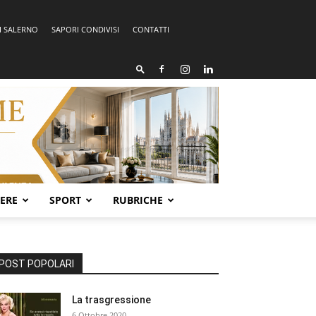
I SALERNO
SAPORI CONDIVISI
CONTATTI
SERE
SPORT
RUBRICHE
POST POPOLARI
La trasgressione
6 Ottobre 2020