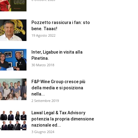
Pozzetto rassicura i fan: sto
bene. Taaac!
19 Agosto 2022
Inter, Ligabue in visita alla
Pinetina.
30 Marzo 2018
F&P Wine Group cresce più
della media e si posiziona
nella...
2 Settembre 2019
Lawal Legal & Tax Advisory
potenzia la propria dimensione
nazionale ed...
3 Giugno 2024