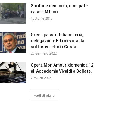
Sardone denuncia, occupate
case a Milano
15 Aprile 2018
Green pass in tabaccheria,
delegazione Fit ricevuta da
sottosegretario Costa.
26 Gennaio 2022
Opera Mon Amour, domenica 12
all’Accademia Vivaldi a Bollate.
7 Marzo 2023
vedi di più