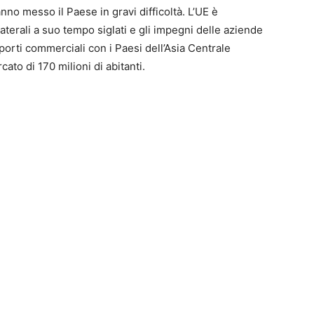
anno messo il Paese in gravi difficoltà. L’UE è
aterali a suo tempo siglati e gli impegni delle aziende
pporti commerciali con i Paesi dell’Asia Centrale
ato di 170 milioni di abitanti.