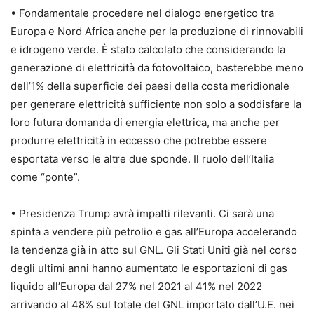
• Fondamentale procedere nel dialogo energetico tra
Europa e Nord Africa anche per la produzione di rinnovabili
e idrogeno verde. È stato calcolato che considerando la
generazione di elettricità da fotovoltaico, basterebbe meno
dell’1% della superficie dei paesi della costa meridionale
per generare elettricità sufficiente non solo a soddisfare la
loro futura domanda di energia elettrica, ma anche per
produrre elettricità in eccesso che potrebbe essere
esportata verso le altre due sponde. Il ruolo dell’Italia
come “ponte”.
• Presidenza Trump avrà impatti rilevanti. Ci sarà una
spinta a vendere più petrolio e gas all’Europa accelerando
la tendenza già in atto sul GNL. Gli Stati Uniti già nel corso
degli ultimi anni hanno aumentato le esportazioni di gas
liquido all’Europa dal 27% nel 2021 al 41% nel 2022
arrivando al 48% sul totale del GNL importato dall’U.E. nei