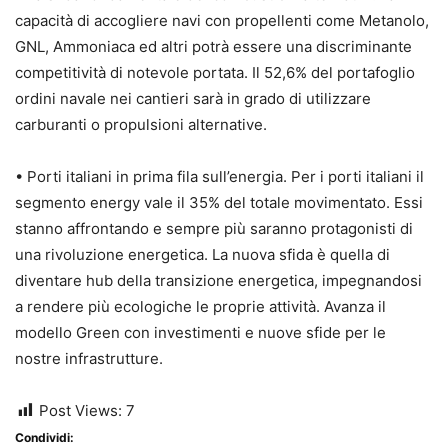
capacità di accogliere navi con propellenti come Metanolo,
GNL, Ammoniaca ed altri potrà essere una discriminante
competitività di notevole portata. Il 52,6% del portafoglio
ordini navale nei cantieri sarà in grado di utilizzare
carburanti o propulsioni alternative.
• Porti italiani in prima fila sull’energia. Per i porti italiani il
segmento energy vale il 35% del totale movimentato. Essi
stanno affrontando e sempre più saranno protagonisti di
una rivoluzione energetica. La nuova sfida è quella di
diventare hub della transizione energetica, impegnandosi
a rendere più ecologiche le proprie attività. Avanza il
modello Green con investimenti e nuove sfide per le
nostre infrastrutture.
Post Views:
7
Condividi: