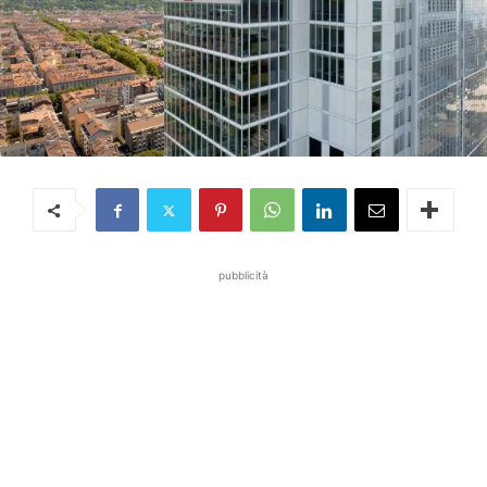
pubblicità