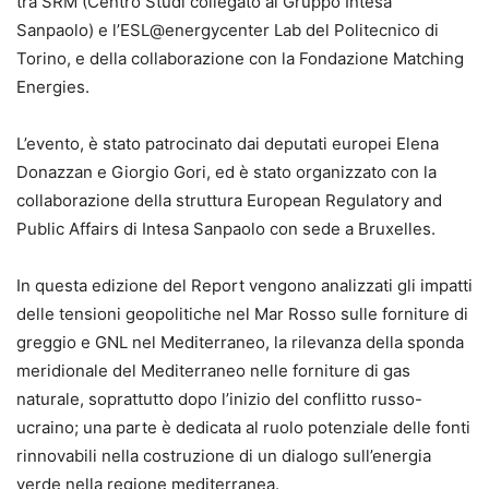
tra SRM (Centro Studi collegato al Gruppo Intesa
Sanpaolo) e l’ESL@energycenter Lab del Politecnico di
Torino, e della collaborazione con la Fondazione Matching
Energies.
L’evento, è stato patrocinato dai deputati europei Elena
Donazzan e Giorgio Gori, ed è stato organizzato con la
collaborazione della struttura European Regulatory and
Public Affairs di Intesa Sanpaolo con sede a Bruxelles.
In questa edizione del Report vengono analizzati gli impatti
delle tensioni geopolitiche nel Mar Rosso sulle forniture di
greggio e GNL nel Mediterraneo, la rilevanza della sponda
meridionale del Mediterraneo nelle forniture di gas
naturale, soprattutto dopo l’inizio del conflitto russo-
ucraino; una parte è dedicata al ruolo potenziale delle fonti
rinnovabili nella costruzione di un dialogo sull’energia
verde nella regione mediterranea.