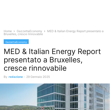
Home
GazzettaEconomy
MED & Italian Energy Report presentato a
Bruxelles, cresce rinnovabile
GazzettaEconomy
MED & Italian Energy Report
presentato a Bruxelles,
cresce rinnovabile
By
redazione
-
29 Gennaio 2025