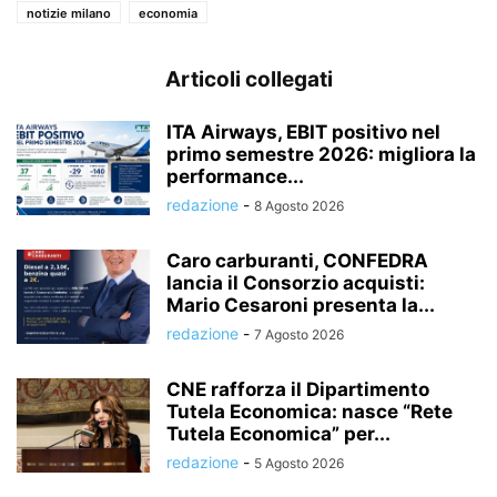
notizie milano
economia
Articoli collegati
ITA Airways, EBIT positivo nel
primo semestre 2026: migliora la
performance...
redazione
-
8 Agosto 2026
Caro carburanti, CONFEDRA
lancia il Consorzio acquisti:
Mario Cesaroni presenta la...
redazione
-
7 Agosto 2026
CNE rafforza il Dipartimento
Tutela Economica: nasce “Rete
Tutela Economica” per...
redazione
-
5 Agosto 2026