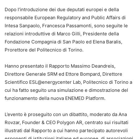
Dopo l’introduzione dei due deputati europei e della
responsabile European Regulatory and Public Affairs di
Intesa Sanpaolo, Francesca Passamonti, sono seguite le
relazioni introduttive di Marco Gilli, Presidente della
Fondazione Compagnia di San Paolo ed Elena Baralis,
Prorettore del Politecnico di Torino.
Hanno presentato il Rapporto Massimo Deandreis,
Direttore Generale SRM ed Ettore Bompard, Direttore
Scientifico ESL@energycenter Lab, Politecnico di Torino a
cui ha fatto seguito una simulazione e dimostrazione del
funzionamento della nuova ENEMED Platform.
L’evento è proseguito con un dibattito, moderato da Ana
Rovzar, Founder & CEO Polygon AR, centrato sui risultati
illustrati dal Rapporto a cui hanno partecipato autorevoli
esponenti di istituzioni italiane ed europee, di associazioni