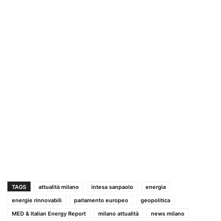
TAGS
attualità milano
intesa sanpaolo
energia
energie rinnovabili
parlamento europeo
geopolitica
MED & Italian Energy Report
milano attualità
news milano