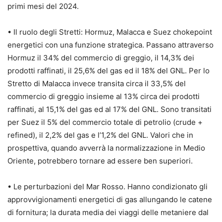
primi mesi del 2024.
• Il ruolo degli Stretti: Hormuz, Malacca e Suez chokepoint
energetici con una funzione strategica. Passano attraverso
Hormuz il 34% del commercio di greggio, il 14,3% dei
prodotti raffinati, il 25,6% del gas ed il 18% del GNL. Per lo
Stretto di Malacca invece transita circa il 33,5% del
commercio di greggio insieme al 13% circa dei prodotti
raffinati, al 15,1% del gas ed al 17% del GNL. Sono transitati
per Suez il 5% del commercio totale di petrolio (crude +
refined), il 2,2% del gas e l’1,2% del GNL. Valori che in
prospettiva, quando avverrà la normalizzazione in Medio
Oriente, potrebbero tornare ad essere ben superiori.
• Le perturbazioni del Mar Rosso. Hanno condizionato gli
approvvigionamenti energetici di gas allungando le catene
di fornitura; la durata media dei viaggi delle metaniere dal