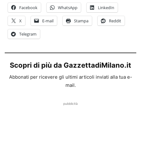
Facebook
WhatsApp
LinkedIn
X
E-mail
Stampa
Reddit
Telegram
Scopri di più da GazzettadiMilano.it
Abbonati per ricevere gli ultimi articoli inviati alla tua e-
mail.
pubblicità