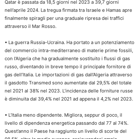
Qatar è passata da 18,5 giorni nel 2023 a 39,7 giorni
nell’aprile 2024. La tregua firmata tra Israele e Hamas apre
finalmente spiragli per una graduale ripresa dei traffici
attraverso il Mar Rosso.
• La guerra Russia-Ucraina. Ha portato a un potenziamento
del commercio intra-mediterraneo di materie prime fossili,
con l’Algeria che ha gradualmente sostituito i flussi di gas
russo, diventando in breve tempo il principale fornitore di
gas dell’Italia. Le importazioni di gas dall’Algeria attraverso
il gasdotto Transmed sono aumentate dal 29,5% del totale
nel 2021 al 38% nel 2023. L’incidenza delle forniture russe
è diminuita dal 39,4% nel 2021 ad appena il 4,2% nel 2023.
• L’Italia meno dipendente. Migliora, seppur di poco, il
livello di dipendenza energetica passando dal 77 al 74%.
Quest’anno il Paese ha raggiunto un livello di scorte del