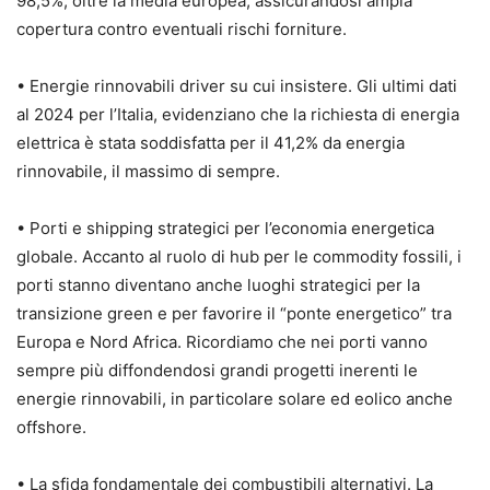
98,5%, oltre la media europea, assicurandosi ampia
copertura contro eventuali rischi forniture.
• Energie rinnovabili driver su cui insistere. Gli ultimi dati
al 2024 per l’Italia, evidenziano che la richiesta di energia
elettrica è stata soddisfatta per il 41,2% da energia
rinnovabile, il massimo di sempre.
• Porti e shipping strategici per l’economia energetica
globale. Accanto al ruolo di hub per le commodity fossili, i
porti stanno diventano anche luoghi strategici per la
transizione green e per favorire il “ponte energetico” tra
Europa e Nord Africa. Ricordiamo che nei porti vanno
sempre più diffondendosi grandi progetti inerenti le
energie rinnovabili, in particolare solare ed eolico anche
offshore.
• La sfida fondamentale dei combustibili alternativi. La