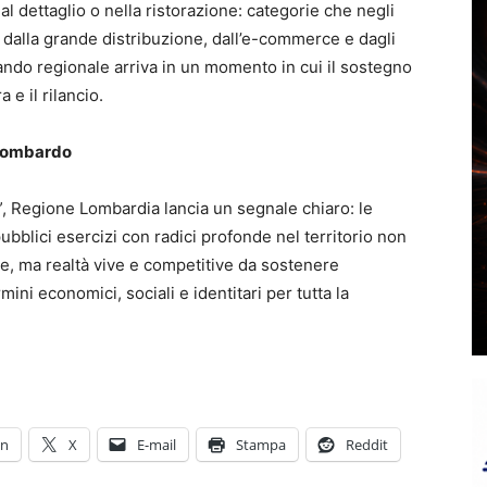
l dettaglio o nella ristorazione: categorie che negli
 dalla grande distribuzione, dall’e-commerce e dagli
 bando regionale arriva in un momento in cui il sostegno
 e il rilancio.
 lombardo
, Regione Lombardia lancia un segnale chiaro: le
pubblici esercizi con radici profonde nel territorio non
e, ma realtà vive e competitive da sostenere
ini economici, sociali e identitari per tutta la
In
X
E-mail
Stampa
Reddit