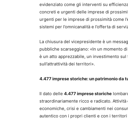
evidenziato come gli interventi su efficienz
concreti e urgenti delle imprese di prossimi
urgenti per le imprese di prossimità come l’
sistemi per l’omnicanalità e l’offerta di ser
La chiusura del vicepresidente è un messagg
pubbliche scarseggiano: «In un momento di r
è un atto apprezzabile, un investimento sul
sull’attrattività dei territori».
4.477 imprese storiche: un patrimonio da t
Il dato delle
4.477 imprese storiche
lombard
straordinariamente ricco e radicato. Attivit
economiche, crisi e cambiamenti nei consu
autentico con i propri clienti e con i territor