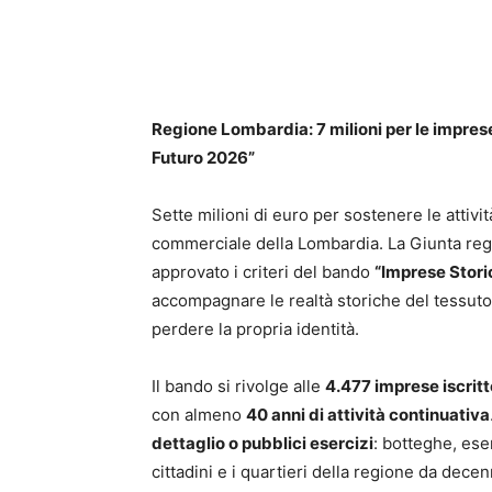
Regione Lombardia: 7 milioni per le imprese 
Futuro 2026”
Sette milioni di euro per sostenere le atti
commerciale della Lombardia. La Giunta regi
approvato i criteri del bando
“Imprese Stori
accompagnare le realtà storiche del tessut
perdere la propria identità.
Il bando si rivolge alle
4.477 imprese iscritte
con almeno
40 anni di attività continuativa
dettaglio o pubblici esercizi
: botteghe, eser
cittadini e i quartieri della regione da decen