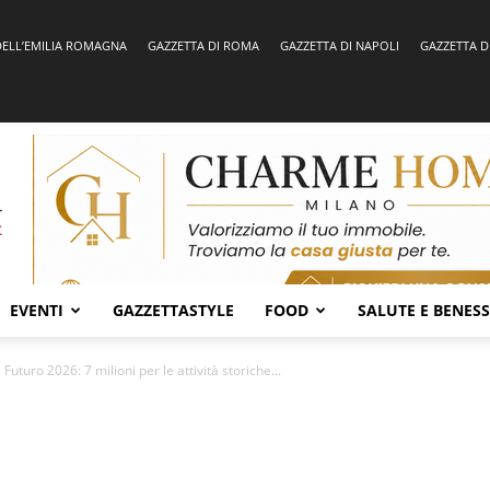
DELL’EMILIA ROMAGNA
GAZZETTA DI ROMA
GAZZETTA DI NAPOLI
GAZZETTA D
EVENTI
GAZZETTASTYLE
FOOD
SALUTE E BENES
Futuro 2026: 7 milioni per le attività storiche...