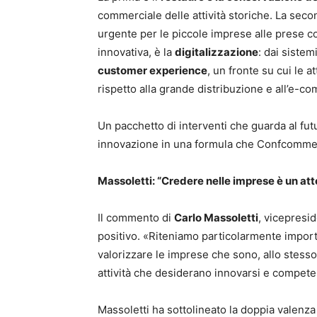
commerciale delle attività storiche. La secon
urgente per le piccole imprese alle prese con
innovativa, è la
digitalizzazione
: dai sistemi
customer experience
, un fronte su cui le a
rispetto alla grande distribuzione e all’e-c
Un pacchetto di interventi che guarda al fut
innovazione in una formula che Confcommer
Massoletti: “Credere nelle imprese è un at
Il commento di
Carlo Massoletti
, vicepresid
positivo. «Riteniamo particolarmente import
valorizzare le imprese che sono, allo stes
attività che desiderano innovarsi e compet
Massoletti ha sottolineato la doppia valen