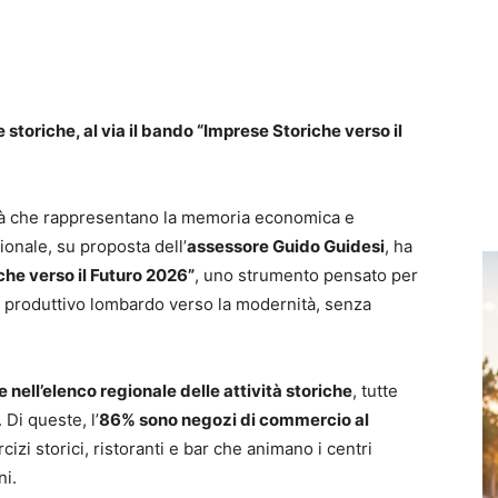
storiche, al via il bando “Imprese Storiche verso il
vità che rappresentano la memoria economica e
onale, su proposta dell’
assessore Guido Guidesi
, ha
che verso il Futuro 2026”
, uno strumento pensato per
o produttivo lombardo verso la modernità, senza
 nell’elenco regionale delle attività storiche
, tutte
. Di queste, l’
86% sono negozi di commercio al
cizi storici, ristoranti e bar che animano i centri
ni.