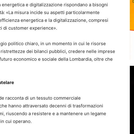
a energetica e digitalizzazione rispondano a bisogni
tà: «La misura incide su aspetti particolarmente
efficienza energetica e la digitalizzazione, compresi
vizi di customer experience».
io politico chiaro, in un momento in cui le risorse
istrettezze dei bilanci pubblici, credere nelle imprese
 futuro economico e sociale della Lombardia, oltre che
utelare
e racconta di un tessuto commerciale
à che hanno attraversato decenni di trasformazioni
mi, riuscendo a resistere e a mantenere un legame
i in cui operano.