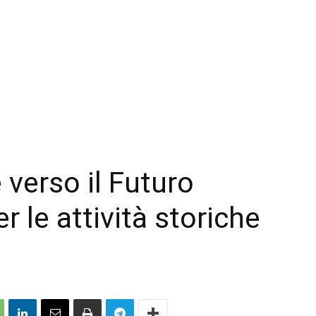
 verso il Futuro
r le attività storiche