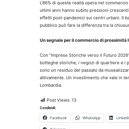
L’86% di queste realtà opera nel commercio a
ultimi anni hanno subito pressioni crescenti
effetti post-pandemici sui centri urbani. Il
pubblico può fare la differenza tra la chiusura
Un segnale per il commercio di prossimità
Con “Imprese Storiche verso il Futuro 2026”
botteghe storiche, i negozi di quartiere e i 
sono un residuo del passato da musealizzar
attivamente. Un investimento che vale in term
Lombardia.
Post Views:
13
Condividi:
Facebook
WhatsApp
Linked