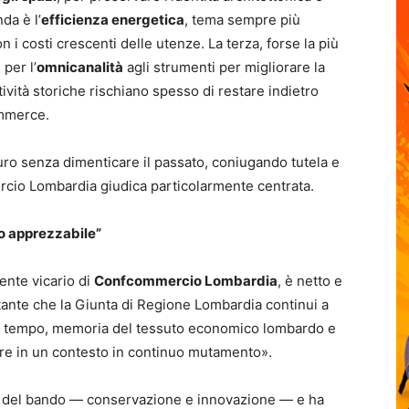
da è l’
efficienza energetica
, tema sempre più
 i costi crescenti delle utenze. La terza, forse la più
 per l’
omnicanalità
agli strumenti per migliorare la
ttività storiche rischiano spesso di restare indietro
ommerce.
uro senza dimenticare il passato, coniugando tutela e
cio Lombardia giudica particolarmente centrata.
to apprezzabile”
ente vicario di
Confcommercio Lombardia
, è netto e
ante che la Giunta di Regione Lombardia continui a
so tempo, memoria del tessuto economico lombardo e
ere in un contesto in continuo mutamento».
za del bando — conservazione e innovazione — e ha