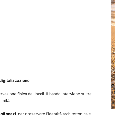
 digitalizzazione
rvazione fisica dei locali. Il bando interviene su tre
imità.
gli spazi
, per preservare l’identità architettonica e