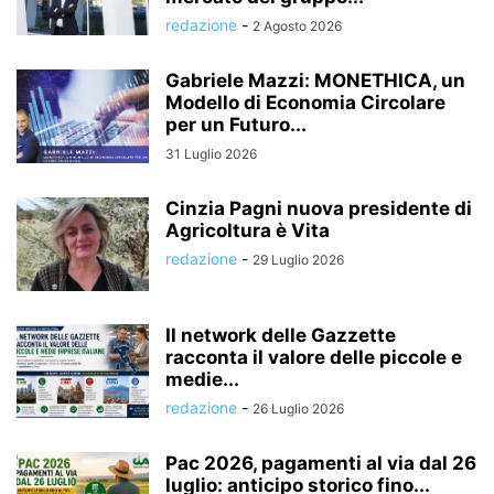
redazione
-
2 Agosto 2026
Gabriele Mazzi: MONETHICA, un
Modello di Economia Circolare
per un Futuro...
31 Luglio 2026
Cinzia Pagni nuova presidente di
Agricoltura è Vita
redazione
-
29 Luglio 2026
Il network delle Gazzette
racconta il valore delle piccole e
medie...
redazione
-
26 Luglio 2026
Pac 2026, pagamenti al via dal 26
luglio: anticipo storico fino...