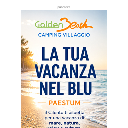
pubblicità