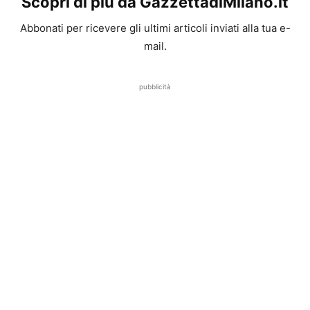
Scopri di più da GazzettadiMilano.it
Abbonati per ricevere gli ultimi articoli inviati alla tua e-
mail.
pubblicità