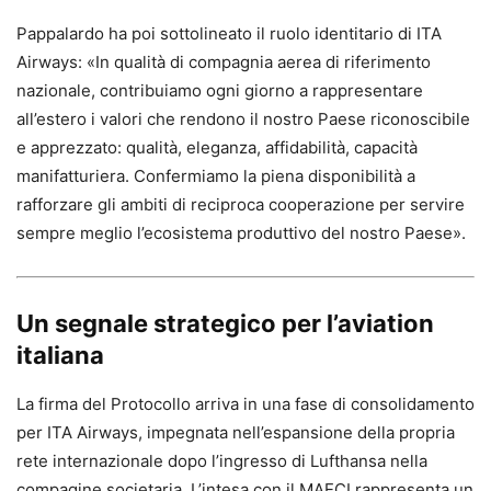
Pappalardo ha poi sottolineato il ruolo identitario di ITA
Airways: «In qualità di compagnia aerea di riferimento
nazionale, contribuiamo ogni giorno a rappresentare
all’estero i valori che rendono il nostro Paese riconoscibile
e apprezzato: qualità, eleganza, affidabilità, capacità
manifatturiera. Confermiamo la piena disponibilità a
rafforzare gli ambiti di reciproca cooperazione per servire
sempre meglio l’ecosistema produttivo del nostro Paese».
Un segnale strategico per l’aviation
italiana
La firma del Protocollo arriva in una fase di consolidamento
per ITA Airways, impegnata nell’espansione della propria
rete internazionale dopo l’ingresso di Lufthansa nella
compagine societaria. L’intesa con il MAECI rappresenta un