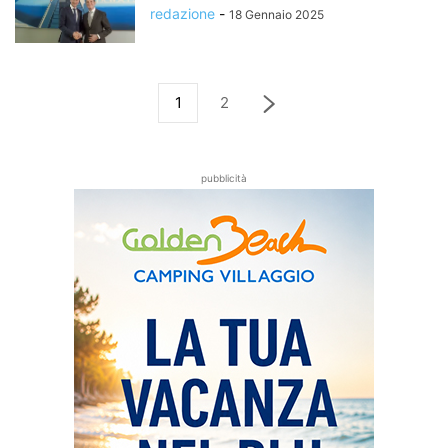
redazione
-
18 Gennaio 2025
1
2
pubblicità