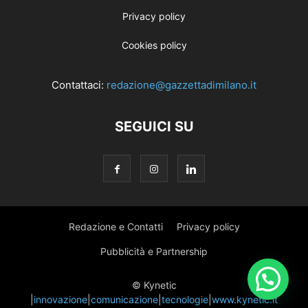
Privacy policy
Cookies policy
Contattaci:
redazione@gazzettadimilano.it
SEGUICI SU
Redazione e Contatti
Privacy policy
Pubblicità e Partnership
© Kynetic
|
innovazione
|
comunicazione
|
tecnologie
|
www.kynetic.it