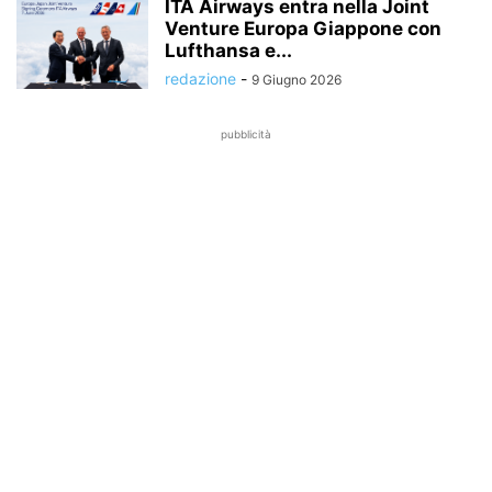
ITA Airways entra nella Joint
Venture Europa Giappone con
Lufthansa e...
redazione
-
9 Giugno 2026
pubblicità