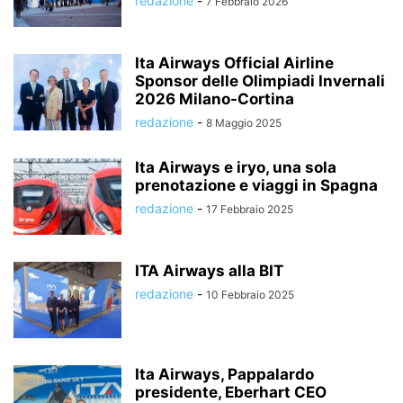
redazione
-
7 Febbraio 2026
Ita Airways Official Airline
Sponsor delle Olimpiadi Invernali
2026 Milano-Cortina
redazione
-
8 Maggio 2025
Ita Airways e iryo, una sola
prenotazione e viaggi in Spagna
redazione
-
17 Febbraio 2025
ITA Airways alla BIT
redazione
-
10 Febbraio 2025
Ita Airways, Pappalardo
presidente, Eberhart CEO