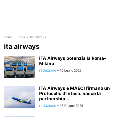
Home
Tags
Ita airways
ita airways
ITA Airways potenzia la Roma-
Milano
redazione
-
10 Luglio 2026
ITA Airways e MAECI firmano un
Protocollo d’Intesa: nasce la
partnership...
redazione
-
13 Giugno 2026