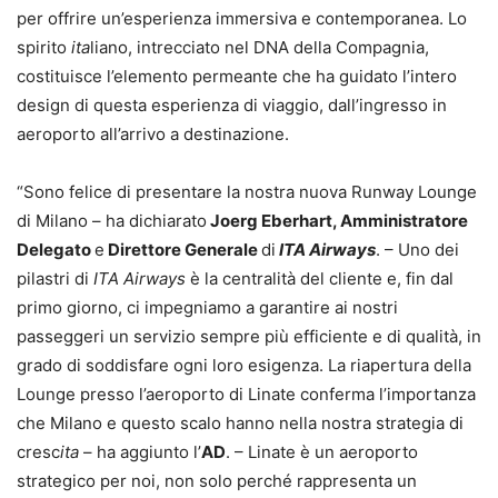
per offrire un’esperienza immersiva e contemporanea. Lo
spirito
ita
liano, intrecciato nel DNA della Compagnia,
costituisce l’elemento permeante che ha guidato l’intero
design di questa esperienza di viaggio, dall’ingresso in
aeroporto all’arrivo a destinazione.
“Sono felice di presentare la nostra nuova Runway Lounge
di Milano – ha dichiarato
Joerg Eberhart, Amministratore
Delegato
e
Direttore Generale
di
ITA Airways
. – Uno dei
pilastri di
ITA Airways
è la centralità del cliente e, fin dal
primo giorno, ci impegniamo a garantire ai nostri
passeggeri un servizio sempre più efficiente e di qualità, in
grado di soddisfare ogni loro esigenza. La riapertura della
Lounge presso l’aeroporto di Linate conferma l’importanza
che Milano e questo scalo hanno nella nostra strategia di
cresc
ita
– ha aggiunto l’
AD
. – Linate è un aeroporto
strategico per noi, non solo perché rappresenta un