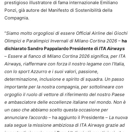
prestigioso illustratore di fama internazionale Emiliano
Ponzi, già autore del Manifesto di Sostenibilità della
Compagnia.
“
Siamo molto orgogliosi di essere Official Airline dei Giochi
Olimpici e Paralimpici Invernali di Milano Cortina 2026 –
ha
dichiarato Sandro Pappalardo Presidente di
ITA Airways
–
Essere al fianco di Milano Cortina 2026 significa, per
ITA
Airways
, riaffermare con forza il nostro legame con l’
Ita
lia,
con lo sport Azzurro e i suoi valori, passione,
determinazione, inclusione e spirito di squadra. Un passo
importante per la nostra compagnia, per sottolineare con
orgoglio il ruolo di vettore di riferimento del nostro Paese
e ambasciatore delle eccellenze
ita
liane nel mondo. Non è
un caso che abbiamo scelto questa occasione per
annunciare l’accordo
– ha aggiunto il Presidente –
La nuova
sala segue la missione ambiziosa di
ITA Airways
grazie ad