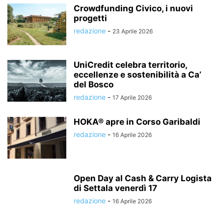
Crowdfunding Civico, i nuovi
progetti
redazione
-
23 Aprile 2026
UniCredit celebra territorio,
eccellenze e sostenibilità a Ca’
del Bosco
redazione
-
17 Aprile 2026
HOKA® apre in Corso Garibaldi
redazione
-
16 Aprile 2026
Open Day al Cash & Carry Logista
di Settala venerdì 17
redazione
-
16 Aprile 2026