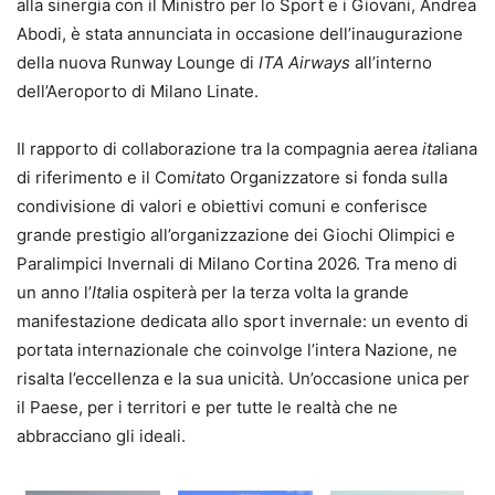
alla sinergia con il Ministro per lo Sport e i Giovani, Andrea
Abodi, è stata annunciata in occasione dell’inaugurazione
della nuova Runway Lounge di
ITA Airways
all’interno
dell’Aeroporto di Milano Linate.
Il rapporto di collaborazione tra la compagnia aerea
ita
liana
di riferimento e il Com
ita
to Organizzatore si fonda sulla
condivisione di valori e obiettivi comuni e conferisce
grande prestigio all’organizzazione dei Giochi Olimpici e
Paralimpici Invernali di Milano Cortina 2026. Tra meno di
un anno l’
Ita
lia ospiterà per la terza volta la grande
manifestazione dedicata allo sport invernale: un evento di
portata internazionale che coinvolge l’intera Nazione, ne
risalta l’eccellenza e la sua unicità. Un’occasione unica per
il Paese, per i territori e per tutte le realtà che ne
abbracciano gli ideali.