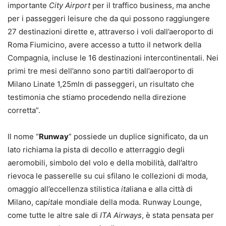
importante
City Airport
per il traffico business, ma anche
per i passeggeri leisure che da qui possono raggiungere
27 destinazioni dirette e, attraverso i voli dall’aeroporto di
Roma Fiumicino, avere accesso a tutto il network della
Compagnia, incluse le 16 destinazioni intercontinentali. Nei
primi tre mesi dell’anno sono partiti dall’aeroporto di
Milano Linate 1,25mln di passeggeri, un risultato che
testimonia che stiamo procedendo nella direzione
corretta”.
Il nome “
Runway
” possiede un duplice significato, da un
lato richiama la pista di decollo e atterraggio degli
aeromobili, simbolo del volo e della mobilità, dall’altro
rievoca le passerelle su cui sfilano le collezioni di moda,
omaggio all’eccellenza stilistica
ita
liana e alla città di
Milano, cap
ita
le mondiale della moda. Runway Lounge,
come tutte le altre sale di
ITA Airways
, è stata pensata per