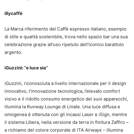
illycaffè
La Marca riferimento del Caffè espresso
ita
liano, esempio
di stile e qualità sostenibile, trova nello spazio bar una sua
celebrazione grazie all’uso ripetuto dell’iconico barattolo
argento.
iGuzzini: “e luce sia”
iGuzzini, riconosciuta a livello internazionale per il design
innovativo, l’innovazione tecnologica, l’elevato comfort
visivo e il ridotto consumo energetico dei suoi apparecchi,
illumina la Runway Lounge di Linate. Una luce diffusa e
omogenea è ottenuta con gli incassi Laser e iSign, mentre
il sistema Libera, nella versione da terra in finitura Zaffiro –
a richiamo del colore corporate di
ITA Airways
– illumina