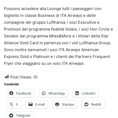
Possono accedere alla Lounge tutti i passeggeri con
biglietto in classe Business di
ITA Airways
e delle
compagnie del gruppo Lufthansa, i soci Executive e
Premium del programma fedeltà Volare, i soci Hon Circle e
Senator del programma Miles&More e i titolari della Star
Alliance Gold Card in partenza con i voli Lufthansa Group.
Sono inoltre benvenuti i soci
ITA Airways
American
Express Gold o Platinum e i clienti dei Partners Frequent
Flyer che viaggiano su un volo
ITA Airways
.
Post Views:
10
Condividi:
Facebook
WhatsApp
LinkedIn
X
E-mail
Stampa
Reddit
Telegram