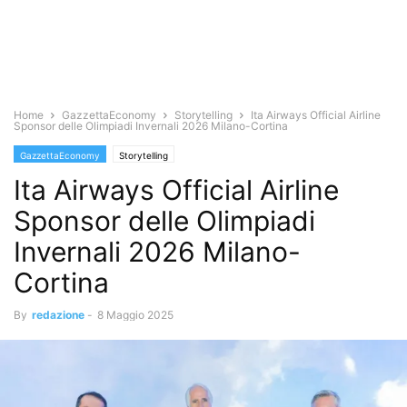
Home
GazzettaEconomy
Storytelling
Ita Airways Official Airline
Sponsor delle Olimpiadi Invernali 2026 Milano-Cortina
GazzettaEconomy
Storytelling
Ita Airways Official Airline
Sponsor delle Olimpiadi
Invernali 2026 Milano-
Cortina
By
redazione
-
8 Maggio 2025