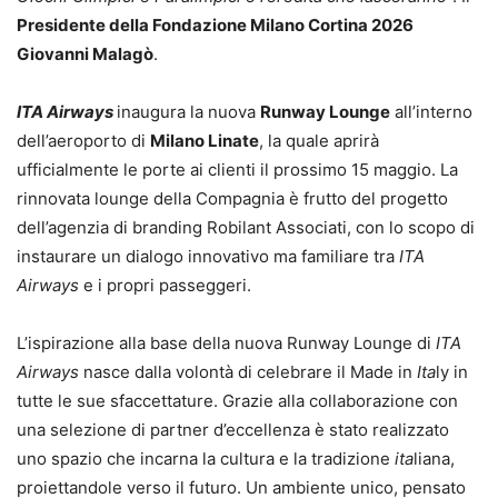
Presidente della Fondazione Milano Cortina 2026
Giovanni Malagò
.
ITA Airways
inaugura la nuova
Runway Lounge
all’interno
dell’aeroporto di
Milano Linate
, la quale aprirà
ufficialmente le porte ai clienti il prossimo 15 maggio. La
rinnovata lounge della Compagnia è frutto del progetto
dell’agenzia di branding Robilant Associati, con lo scopo di
instaurare un dialogo innovativo ma familiare tra
ITA
Airways
e i propri passeggeri.
L’ispirazione alla base della nuova Runway Lounge di
ITA
Airways
nasce dalla volontà di celebrare il Made in
Ita
ly in
tutte le sue sfaccettature. Grazie alla collaborazione con
una selezione di partner d’eccellenza è stato realizzato
uno spazio che incarna la cultura e la tradizione
ita
liana,
proiettandole verso il futuro. Un ambiente unico, pensato