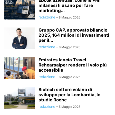
Ebook aziendali: come le PMI
milanesi li usano per fare
marketing...
redazione
-
8 Maggio 2026
Gruppo CAP, approvato bilancio
2025, 164 milioni di investimenti
per il...
redazione
-
8 Maggio 2026
Emirates lancia Travel
Rehearsalper rendere il volo più
accessibile
redazione
-
6 Maggio 2026
Biotech settore volano di
sviluppo per la Lombardia, lo
studio Roche
redazione
-
5 Maggio 2026