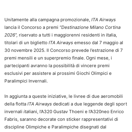
Un
ita
mente alla campagna promozionale,
ITA Airways
lancia il Concorso a premi
“Destinazione Milano Cortina
2026”,
riservato a tutti i maggiorenni residenti in
Ita
lia,
titolari di un biglietto
ITA Airways
emesso dal 7 maggio al
30 novembre 2025. Il Concorso prevede l’estrazione di 7
premi mensili e un superpremio finale. Ogni mese, i
partecipanti avranno la possibilità di vincere premi
esclusivi per assistere ai prossimi Giochi Olimpici e
Paralimpici Invernali.
In aggiunta a queste iniziative, le livree di due aeromobili
della flotta
ITA Airways
dedicati a due leggende degli sport
invernali
ita
liani, l’A320 Gustav Thoeni e l’A320neo Enrico
Fabris, saranno decorate con sticker rappresentativi di
discipline Olimpiche e Paralimpiche disegnati dal