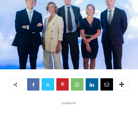
pubblicità