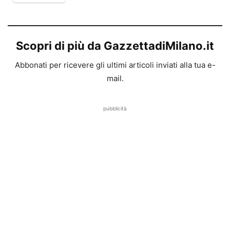
Scopri di più da GazzettadiMilano.it
Abbonati per ricevere gli ultimi articoli inviati alla tua e-
mail.
pubblicità