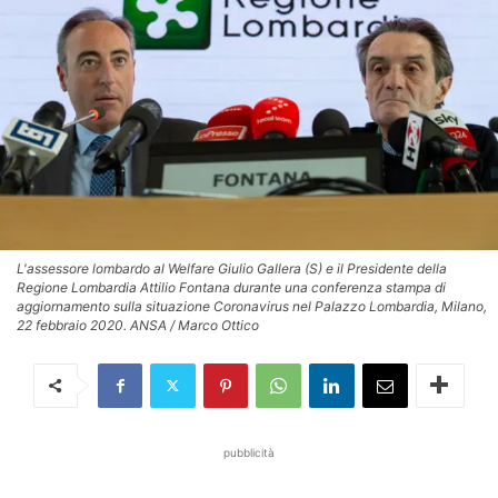
L'assessore lombardo al Welfare Giulio Gallera (S) e il Presidente della
Regione Lombardia Attilio Fontana durante una conferenza stampa di
aggiornamento sulla situazione Coronavirus nel Palazzo Lombardia, Milano,
22 febbraio 2020. ANSA / Marco Ottico
pubblicità