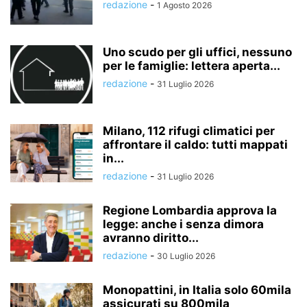
redazione
-
1 Agosto 2026
Uno scudo per gli uffici, nessuno
per le famiglie: lettera aperta...
redazione
-
31 Luglio 2026
Milano, 112 rifugi climatici per
affrontare il caldo: tutti mappati
in...
redazione
-
31 Luglio 2026
Regione Lombardia approva la
legge: anche i senza dimora
avranno diritto...
redazione
-
30 Luglio 2026
Monopattini, in Italia solo 60mila
assicurati su 800mila