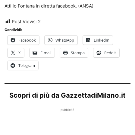
Attilio Fontana in diretta facebook. (ANSA)
Post Views:
2
Condividi:
Facebook
WhatsApp
LinkedIn
X
E-mail
Stampa
Reddit
Telegram
Scopri di più da GazzettadiMilano.it
pubblicità