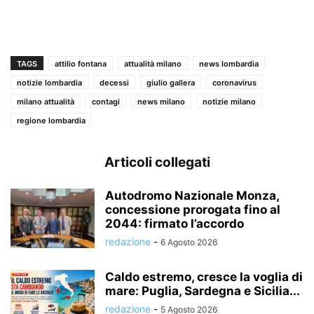
TAGS
attilio fontana
attualità milano
news lombardia
notizie lombardia
decessi
giulio gallera
coronavirus
milano attualità
contagi
news milano
notizie milano
regione lombardia
Articoli collegati
Autodromo Nazionale Monza,
concessione prorogata fino al
2044: firmato l’accordo
redazione
-
6 Agosto 2026
Caldo estremo, cresce la voglia di
mare: Puglia, Sardegna e Sicilia...
redazione
-
5 Agosto 2026