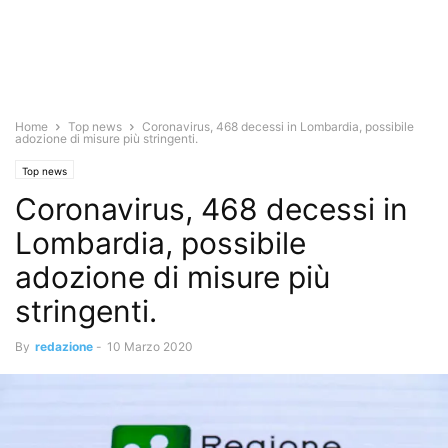
Home
Top news
Coronavirus, 468 decessi in Lombardia, possibile
adozione di misure più stringenti.
Top news
Coronavirus, 468 decessi in
Lombardia, possibile
adozione di misure più
stringenti.
By
redazione
-
10 Marzo 2020