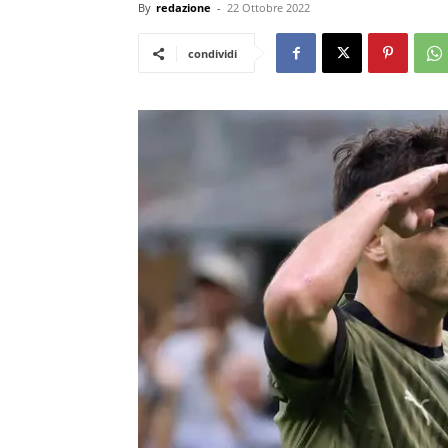
By
redazione
-
22 Ottobre 2022
condividi