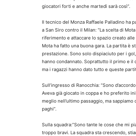
giocatori forti e anche martedì sarà così”.
Il tecnico del Monza Raffaele Palladino ha p
a San Siro contro il Milan: “La scelta di Mota
riferimento e attaccare lo spazio creato alle 
Mota ha fatto una buona gara. La partita è st
prestazione. Sono solo dispiaciuto per i go
hanno condannato. Soprattutto il primo e il 
ma i ragazzi hanno dato tutto e queste parti
Sull’ingresso di Ranocchia: “Sono d’accordo. 
Aveva già giocato in coppa e ho preferito i
meglio nell’ultimo passaggio, ma sappiamo ch
paghi”.
Sulla squadra:”Sono tante le cose che mi pia
troppo bravi. La squadra sta crescendo, stia