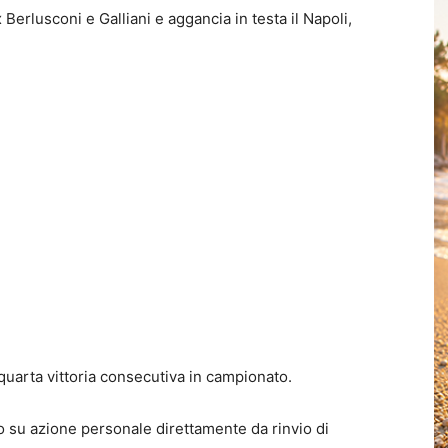
x Berlusconi e Galliani e aggancia in testa il Napoli,
a quarta vittoria consecutiva in campionato.
io su azione personale direttamente da rinvio di