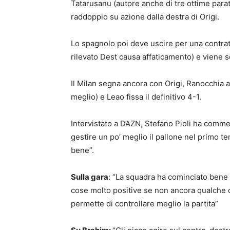
Tatarusanu (autore anche di tre ottime parate)
raddoppio su azione dalla destra di Origi.
Lo spagnolo poi deve uscire per una contrattu
rilevato Dest causa affaticamento) e viene s
Il Milan segna ancora con Origi, Ranocchia 
meglio) e Leao fissa il definitivo 4-1.
Intervistato a DAZN, Stefano Pioli ha comme
gestire un po’ meglio il pallone nel primo t
bene”.
Sulla gara
: “La squadra ha cominciato bene l
cose molto positive se non ancora qualche q
permette di controllare meglio la partita”