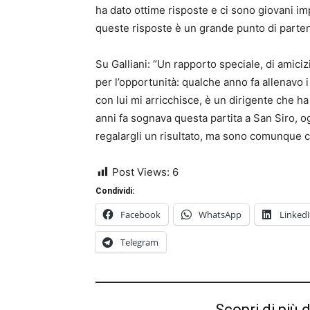
ha dato ottime risposte e ci sono giovani im
queste risposte è un grande punto di parten
Su Galliani: “Un rapporto speciale, di amici
per l’opportunità: qualche anno fa allenavo i
con lui mi arricchisce, è un dirigente che ha 
anni fa sognava questa partita a San Siro, o
regalargli un risultato, ma sono comunque c
Post Views:
6
Condividi:
Facebook
WhatsApp
Linked
Telegram
Scopri di più 