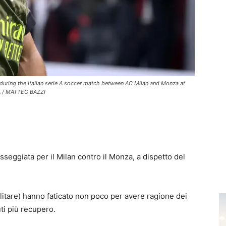
 0 during the Italian serie A soccer match between AC Milan and Monza at
A / MATTEO BAZZI
sseggiata per il Milan contro il Monza, a dispetto del
ilitare) hanno faticato non poco per avere ragione dei
ti più recupero.