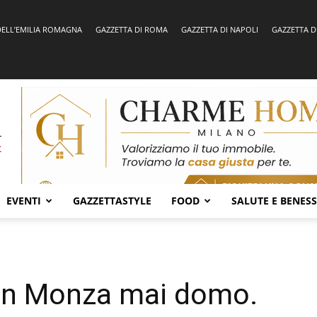
DELL’EMILIA ROMAGNA
GAZZETTA DI ROMA
GAZZETTA DI NAPOLI
GAZZETTA D
EVENTI
GAZZETTASTYLE
FOOD
SALUTE E BENES
 un Monza mai domo.