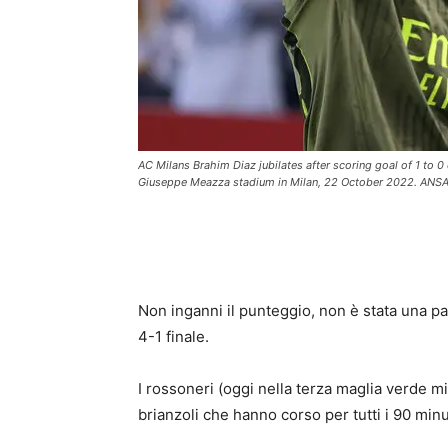
AC Milans Brahim Diaz jubilates after scoring goal of 1 to
Giuseppe Meazza stadium in Milan, 22 October 2022. ANS
Non inganni il punteggio, non è stata una pa
4-1 finale.
I rossoneri (oggi nella terza maglia verde m
brianzoli che hanno corso per tutti i 90 minu