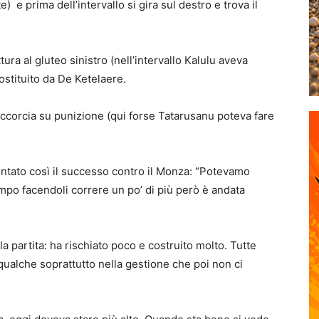
 e prima dell’intervallo si gira sul destro e trova il
ra al gluteo sinistro (nell’intervallo Kalulu aveva
ostituito da De Ketelaere.
accorcia su punizione (qui forse Tatarusanu poteva fare
ntato così il successo contro il Monza: “Potevamo
empo facendoli correre un po’ di più però è andata
a partita: ha rischiato poco e costruito molto. Tutte
ualche soprattutto nella gestione che poi non ci