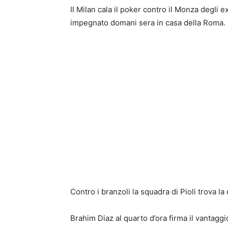
Il Milan cala il poker contro il Monza degli e
impegnato domani sera in casa della Roma.
Contro i branzoli la squadra di Pioli trova l
Brahim Diaz al quarto d’ora firma il vantagg