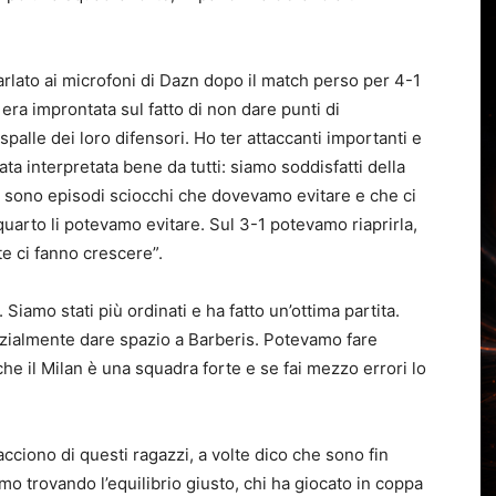
arlato ai microfoni di Dazn dopo il match perso per 4-1
 era improntata sul fatto di non dare punti di
spalle dei loro difensori. Ho ter attaccanti importanti e
ata interpretata bene da tutti: siamo soddisfatti della
l, sono episodi sciocchi che dovevamo evitare e che ci
quarto li potevamo evitare. Sul 3-1 potevamo riaprirla,
te ci fanno crescere”.
Siamo stati più ordinati e ha fatto un’ottima partita.
nizialmente dare spazio a Barberis. Potevamo fare
e il Milan è una squadra forte e se fai mezzo errori lo
cciono di questi ragazzi, a volte dico che sono fin
mo trovando l’equilibrio giusto, chi ha giocato in coppa