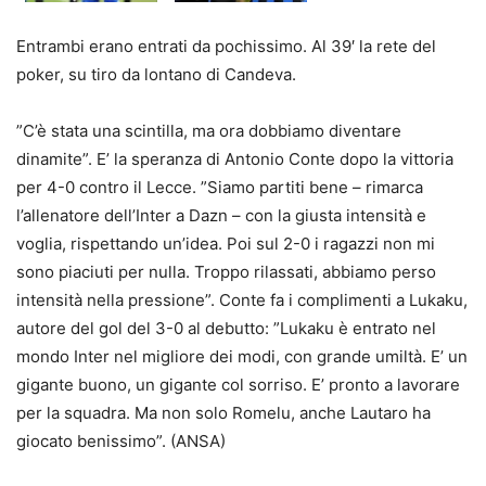
Entrambi erano entrati da pochissimo. Al 39′ la rete del
poker, su tiro da lontano di Candeva.
”C’è stata una scintilla, ma ora dobbiamo diventare
dinamite”. E’ la speranza di Antonio Conte dopo la vittoria
per 4-0 contro il Lecce. ”Siamo partiti bene – rimarca
l’allenatore dell’Inter a Dazn – con la giusta intensità e
voglia, rispettando un’idea. Poi sul 2-0 i ragazzi non mi
sono piaciuti per nulla. Troppo rilassati, abbiamo perso
intensità nella pressione”. Conte fa i complimenti a Lukaku,
autore del gol del 3-0 al debutto: ”Lukaku è entrato nel
mondo Inter nel migliore dei modi, con grande umiltà. E’ un
gigante buono, un gigante col sorriso. E’ pronto a lavorare
per la squadra. Ma non solo Romelu, anche Lautaro ha
giocato benissimo”. (ANSA)