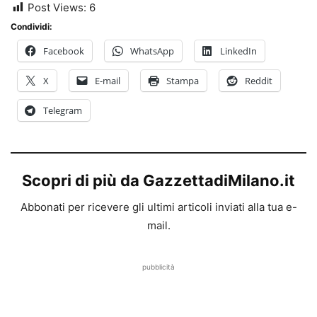
Post Views:
6
Condividi:
Facebook
WhatsApp
LinkedIn
X
E-mail
Stampa
Reddit
Telegram
Scopri di più da GazzettadiMilano.it
Abbonati per ricevere gli ultimi articoli inviati alla tua e-
mail.
pubblicità