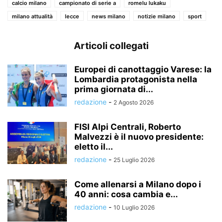
calcio milano
campionato di serie a
romelu lukaku
milano attualità
lecce
news milano
notizie milano
sport
Articoli collegati
Europei di canottaggio Varese: la
Lombardia protagonista nella
prima giornata di...
redazione
-
2 Agosto 2026
FISI Alpi Centrali, Roberto
Malvezzi è il nuovo presidente:
eletto il...
redazione
-
25 Luglio 2026
Come allenarsi a Milano dopo i
40 anni: cosa cambia e...
redazione
-
10 Luglio 2026