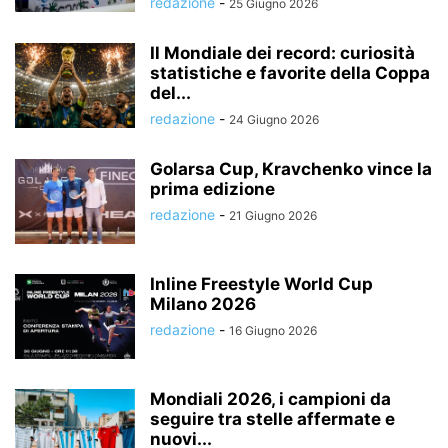
redazione
-
25 Giugno 2026
Il Mondiale dei record: curiosità
statistiche e favorite della Coppa
del...
redazione
-
24 Giugno 2026
Golarsa Cup, Kravchenko vince la
prima edizione
redazione
-
21 Giugno 2026
Inline Freestyle World Cup
Milano 2026
redazione
-
16 Giugno 2026
Mondiali 2026, i campioni da
seguire tra stelle affermate e
nuovi...