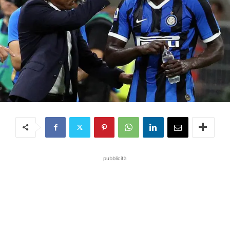
pubblicità