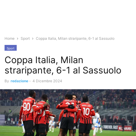
Home
Sport
Coppa Italia, Milan straripante, 6-1 al Sassuolo
Sport
Coppa Italia, Milan
straripante, 6-1 al Sassuolo
By
redazione
-
4 Dicembre 2024