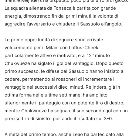
mentre Reijnders ha disputato poco più di un’ora di gioco.
La squadra allenata da Fonseca è partita con grande
energia, dimostrando fin dai primi minuti la volontà di
aggredire l’avversario e chiudere il Sassuolo all’angolo.
Le prime opportunità di segnare sono arrivate
velocemente per il Milan, con Loftus-Cheek
particolarmente attivo e motivato, e al 12° minuto
Chukwueze ha siglato il gol del vantaggio. Dopo questo
primo successo, le difese del Sassuolo hanno iniziato a
cedere, permettendo ai rossoneri di incrementare il
vantaggio nei successivi dieci minuti. Reijnders, già in
ottima forma nelle ultime settimane, ha ampliato
ulteriormente il punteggio con un potente tiro di destro,
mentre Chukwueze ha segnato il suo secondo gol con un
preciso tiro di sinistro portando il risultato sul 3-0.
A metà del primo tempo, anche Leao ha partecipato alla