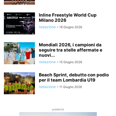
Inline Freestyle World Cup
Milano 2026
redazione
-
16 Giugno 2026
Mondiali 2026, i campioni da
seguire tra stelle affermate e
nuovi...
redazione
-
15 Giugno 2026
Beach Sprint, debutto con podio
per il team Lombardia U19
redazione
-
11 Giugno 2026
pubblicità