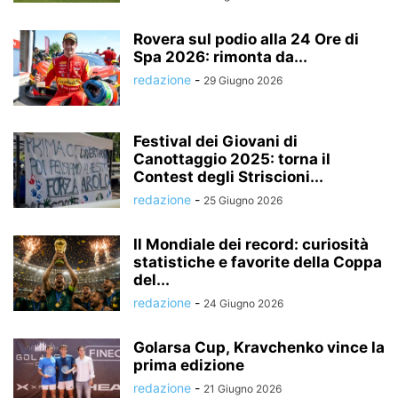
Rovera sul podio alla 24 Ore di
Spa 2026: rimonta da...
redazione
-
29 Giugno 2026
Festival dei Giovani di
Canottaggio 2025: torna il
Contest degli Striscioni...
redazione
-
25 Giugno 2026
Il Mondiale dei record: curiosità
statistiche e favorite della Coppa
del...
redazione
-
24 Giugno 2026
Golarsa Cup, Kravchenko vince la
prima edizione
redazione
-
21 Giugno 2026