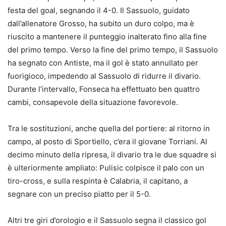
festa del goal, segnando il 4-0. Il Sassuolo, guidato
dall’allenatore Grosso, ha subito un duro colpo, ma è
riuscito a mantenere il punteggio inalterato fino alla fine
del primo tempo. Verso la fine del primo tempo, il Sassuolo
ha segnato con Antiste, ma il gol è stato annullato per
fuorigioco, impedendo al Sassuolo di ridurre il divario.
Durante l’intervallo, Fonseca ha effettuato ben quattro
cambi, consapevole della situazione favorevole.
Tra le sostituzioni, anche quella del portiere: al ritorno in
campo, al posto di Sportiello, c’era il giovane Torriani. Al
decimo minuto della ripresa, il divario tra le due squadre si
è ulteriormente ampliato: Pulisic colpisce il palo con un
tiro-cross, e sulla respinta è Calabria, il capitano, a
segnare con un preciso piatto per il 5-0.
Altri tre giri d’orologio e il Sassuolo segna il classico gol