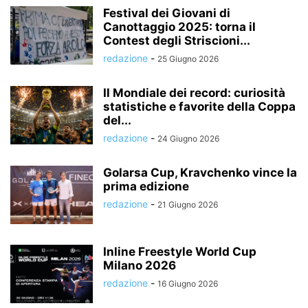
Festival dei Giovani di
Canottaggio 2025: torna il
Contest degli Striscioni...
redazione
-
25 Giugno 2026
Il Mondiale dei record: curiosità
statistiche e favorite della Coppa
del...
redazione
-
24 Giugno 2026
Golarsa Cup, Kravchenko vince la
prima edizione
redazione
-
21 Giugno 2026
Inline Freestyle World Cup
Milano 2026
redazione
-
16 Giugno 2026