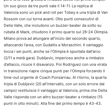
Un suo gioco da tre punti vale il 14-11. La replica di
Valencia sono un pick and roll per Tobey e una tripla di Van
Rossom con cui torna avanti. Otto punti consecutivi di
Della Valle, che includono un buzzer-beater da sotto su
rubata di Mack, chiudono il primo quarto sul 26-24 Olimpia.
Milano prova ad allungare all’inizio del secondo quarto,
attaccando l’area, con Gudaitis e Moraschini. Il vantaggio
tocca i sei punti, anche se l’Olimpia è spuntata dall’arco
(2/11 a metà gara). Dubljevic, imperioso anche a rimbalzo
d’attacco, ricuce il disavanzo. Poi Rodriguez con una virata
in transizione riapre cinque punti per l’Olimpia forzando il
time-out urgente di Coach Ponsarnau. Al ritorno, la quarta
tripla di Dubljevic (20 all’intervallo, con un solo errore dal
campo) restituisce il vantaggio al Valencia, prima che Della
Valle risponda con un altro buzzer-beater a rimbalzo (15
punti in otto minuti). Alla fine del primo tempo è 43-43.