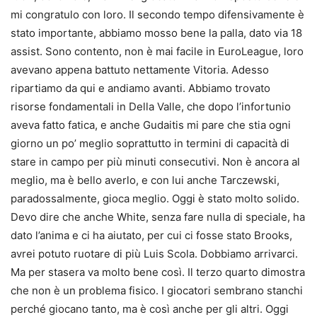
mi congratulo con loro. Il secondo tempo difensivamente è
stato importante, abbiamo mosso bene la palla, dato via 18
assist. Sono contento, non è mai facile in EuroLeague, loro
avevano appena battuto nettamente Vitoria. Adesso
ripartiamo da qui e andiamo avanti. Abbiamo trovato
risorse fondamentali in Della Valle, che dopo l’infortunio
aveva fatto fatica, e anche Gudaitis mi pare che stia ogni
giorno un po’ meglio soprattutto in termini di capacità di
stare in campo per più minuti consecutivi. Non è ancora al
meglio, ma è bello averlo, e con lui anche Tarczewski,
paradossalmente, gioca meglio. Oggi è stato molto solido.
Devo dire che anche White, senza fare nulla di speciale, ha
dato l’anima e ci ha aiutato, per cui ci fosse stato Brooks,
avrei potuto ruotare di più Luis Scola. Dobbiamo arrivarci.
Ma per stasera va molto bene così. Il terzo quarto dimostra
che non è un problema fisico. I giocatori sembrano stanchi
perché giocano tanto, ma è così anche per gli altri. Oggi