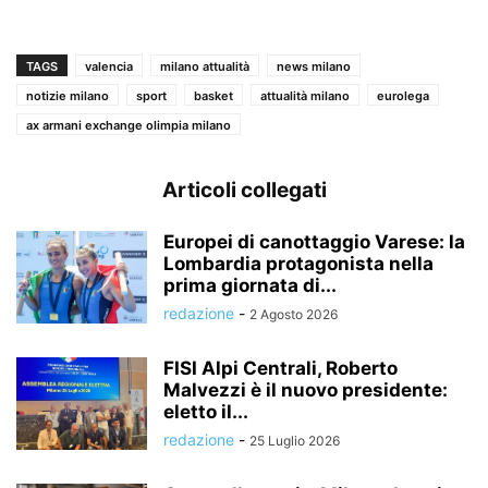
TAGS
valencia
milano attualità
news milano
notizie milano
sport
basket
attualità milano
eurolega
ax armani exchange olimpia milano
Articoli collegati
Europei di canottaggio Varese: la
Lombardia protagonista nella
prima giornata di...
redazione
-
2 Agosto 2026
FISI Alpi Centrali, Roberto
Malvezzi è il nuovo presidente:
eletto il...
redazione
-
25 Luglio 2026