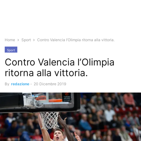
Home
Sport
Contro Valencia l’Olimpia ritorna alla vittoria.
Sport
Contro Valencia l’Olimpia
ritorna alla vittoria.
By
redazione
-
20 Dicembre 2019