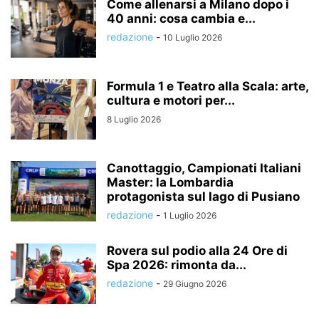
Come allenarsi a Milano dopo i
40 anni: cosa cambia e...
redazione
-
10 Luglio 2026
Formula 1 e Teatro alla Scala: arte,
cultura e motori per...
8 Luglio 2026
Canottaggio, Campionati Italiani
Master: la Lombardia
protagonista sul lago di Pusiano
redazione
-
1 Luglio 2026
Rovera sul podio alla 24 Ore di
Spa 2026: rimonta da...
redazione
-
29 Giugno 2026