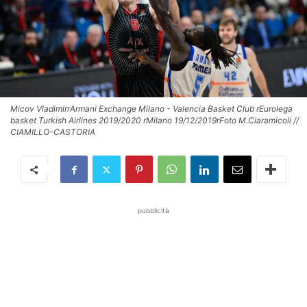
Micov VladimirrArmani Exchange Milano - Valencia Basket Club rEurolega
basket Turkish Airlines 2019/2020 rMilano 19/12/2019rFoto M.Ciaramicoli //
CIAMILLO-CASTORIA
pubblicità