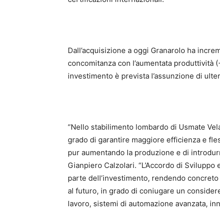
Dall’acquisizione a oggi Granarolo ha incre
concomitanza con l’aumentata produttività (
investimento è prevista l’assunzione di ulte
“Nello stabilimento lombardo di Usmate Velat
grado di garantire maggiore efficienza e fles
pur aumentando la produzione e di introdur
Gianpiero Calzolari. “L’Accordo di Sviluppo e
parte dell’investimento, rendendo concreto
al futuro, in grado di coniugare un consider
lavoro, sistemi di automazione avanzata, inn