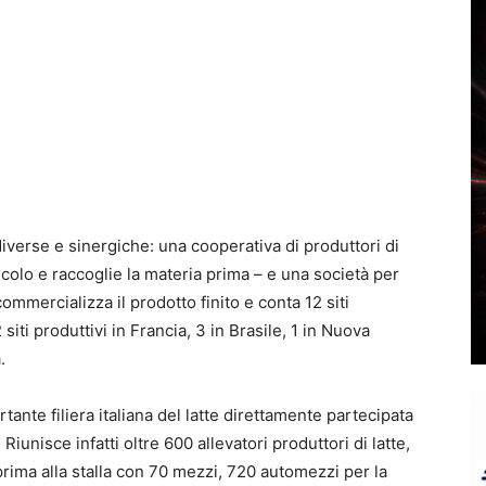
verse e sinergiche: una cooperativa di produttori di
icolo e raccoglie la materia prima – e una società per
ommercializza il prodotto finito e conta 12 siti
 siti produttivi in Francia, 3 in Brasile, 1 in Nuova
.
ante filiera italiana del latte direttamente partecipata
Riunisce infatti oltre 600 allevatori produttori di latte,
prima alla stalla con 70 mezzi, 720 automezzi per la