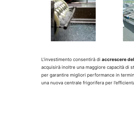
L’investimento consentirà di
accrescere de
acquisirà inoltre una maggiore capacità di s
per garantire migliori performance in termini
una nuova centrale frigorifera per l’efficie