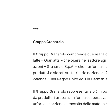
***
Gruppo Granarolo
Il Gruppo Granarolo comprende due realtà di
latte – Granlatte – che opera nel settore agr
azioni – Granarolo S.p.A. – che trasforma e c
produttivi dislocati sul territorio nazionale, 2
Zelanda, 1 nel Regno Unito ed 1 in Germania
Il Gruppo Granarolo rappresenta la più import
da produttori associati in forma cooperativa. 
un’organizzazione di raccolta della materia 