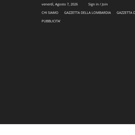
venerdì, Agosto 7, 2026
Sign in / Join
CHI SIAMO
GAZZETTA DELLA LOMBARDIA
GAZZETTA 
PUBBLICITA’