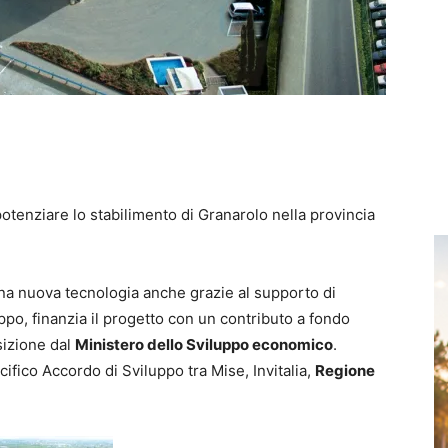
potenziare lo stabilimento di Granarolo nella provincia
una nuova tecnologia anche grazie al supporto di
uppo, finanzia il progetto con un contributo a fondo
sizione dal
Ministero dello Sviluppo economico
.
ecifico Accordo di Sviluppo tra Mise, Invitalia,
Regione