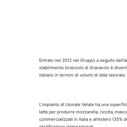
Entrato nel 2012 nel Gruppo a seguito dell’ac
stabilimento brianzolo di Granarolo è divent
italiano in termini di volumi di latte lavorato.
L’impianto di Usmate Velate ha una superfic
latte per produrre mozzarella, ricotta, mas
commercializzati in Italia e all’estero (35% dei
certificazioni internazionali.