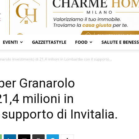
EVENTI
GAZZETTASTYLE
FOOD
SALUTE E BENES
arolo investimento di 21,4 milioni in Lombardia con il supporto...
per Granarolo
1,4 milioni in
supporto di Invitalia.