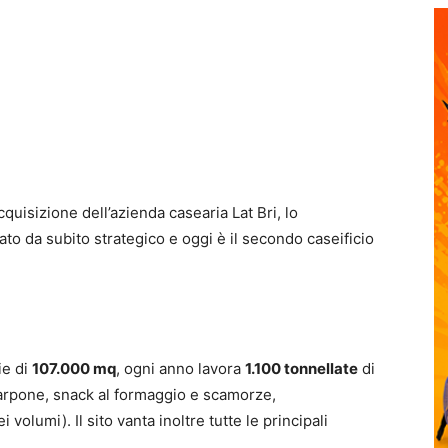
quisizione dell’azienda casearia Lat Bri, lo
ato da subito strategico e oggi è il secondo caseificio
ie di
107.000 mq
, ogni anno lavora
1.100 tonnellate
di
carpone, snack al formaggio e scamorze,
 volumi). Il sito vanta inoltre tutte le principali