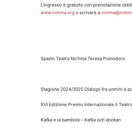
L’ingresso è gratuito con prenotazione obblig
www.nohma.org
o scrivere a
nohma@nohma
Spazio Teatro No’hma Teresa Pomodoro
Stagione 2024/2025 Dialogo fra uomini e po
XVI Edizione Premio Internazionale Il Teat
Kafka e la bambola
–
Kafka och dockan