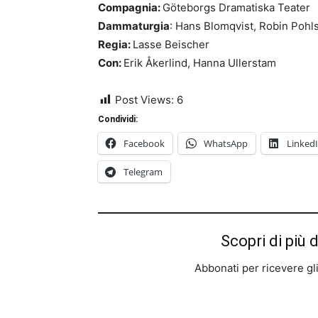
Compagnia:
Göteborgs Dramatiska Teater
Dammaturgia
: Hans Blomqvist, Robin Pohl
Regia:
Lasse Beischer
Con:
Erik Åkerlind, Hanna Ullerstam
Post Views:
6
Condividi:
Facebook
WhatsApp
Linked
Telegram
Scopri di più 
Abbonati per ricevere gli u