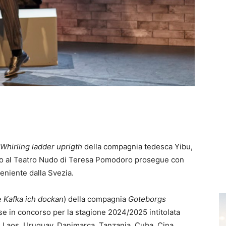
Whirling ladder uprigth
della compagnia tedesca Yibu,
ato al Teatro Nudo di Teresa Pomodoro prosegue con
eniente dalla Svezia.
le
Kafka ich dockan
) della compagnia
Goteborgs
e in concorso per la stagione 2024/2025 intitolata
Laos, Uruguay, Danimarca, Tanzania, Cuba, Cina,