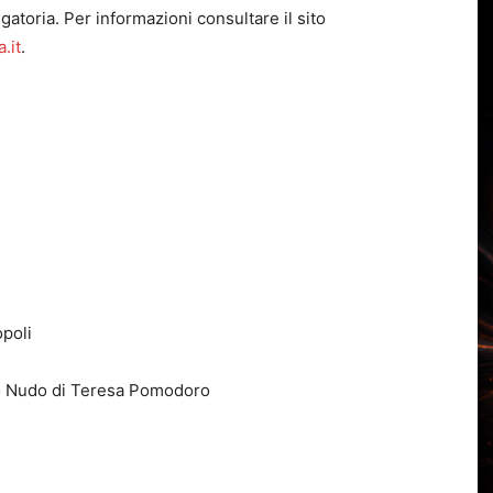
atoria. Per informazioni consultare il sito
.it
.
poli
ro Nudo di Teresa Pomodoro