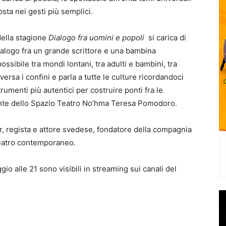
osta nei gesti più semplici.
della stagione
Dialogo fra uomini e popoli
si carica di
ialogo fra un grande scrittore e una bambina
ssibile tra mondi lontani, tra adulti e bambini, tra
rsa i confini e parla a tutte le culture ricordandoci
trumenti più autentici per costruire ponti fra le
nte dello Spazio Teatro No’hma Teresa Pomodoro.
r, regista e attore svedese, fondatore della compagnia
teatro contemporaneo.
io alle 21 sono visibili in streaming sui canali del