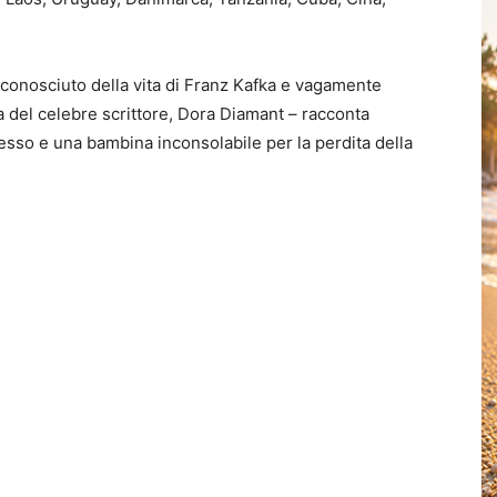
 conosciuto della vita di Franz Kafka e vagamente
a del celebre scrittore, Dora Diamant – racconta
cesso e una bambina inconsolabile per la perdita della