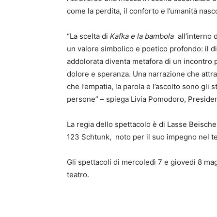
come la perdita, il conforto e l’umanità nasc
“La scelta di
Kafka e la bambola
all’interno 
un valore simbolico e poetico profondo: il d
addolorata diventa metafora di un incontro po
dolore e speranza. Una narrazione che attrave
che l’empatia, la parola e l’ascolto sono gli s
persone” – spiega Livia Pomodoro, Preside
La regia dello spettacolo è di Lasse Beische
123 Schtunk, noto per il suo impegno nel 
Gli spettacoli di mercoledì 7 e giovedì 8 magg
teatro.