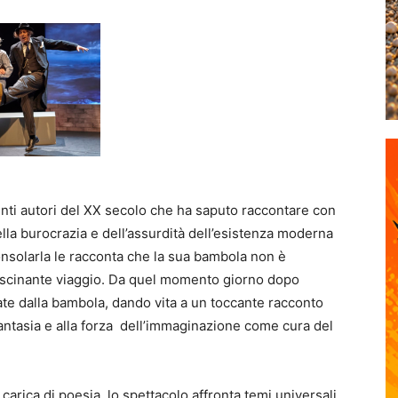
uenti autori del XX secolo che ha saputo raccontare con
della burocrazia e dell’assurdità dell’esistenza moderna
onsolarla le racconta che la sua bambola non è
ascinante viaggio. Da quel momento giorno dopo
mate dalla bambola, dando vita a un toccante racconto
fantasia e alla forza dell’immaginazione come cura del
arica di poesia, lo spettacolo affronta temi universali