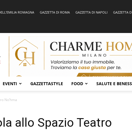
DELL’EMILIA ROMAGNA
GAZZETTA DI ROMA
GAZZETTA DI NAPOLI
GAZZETTA D
EVENTI
GAZZETTASTYLE
FOOD
SALUTE E BENES
atro No’hma
la allo Spazio Teatro