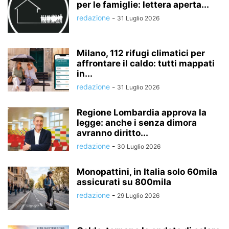
per le famiglie: lettera aperta...
redazione
-
31 Luglio 2026
Milano, 112 rifugi climatici per
affrontare il caldo: tutti mappati
in...
redazione
-
31 Luglio 2026
Regione Lombardia approva la
legge: anche i senza dimora
avranno diritto...
redazione
-
30 Luglio 2026
Monopattini, in Italia solo 60mila
assicurati su 800mila
redazione
-
29 Luglio 2026