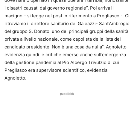
dove hanno operato in questi due anni terribili, nonostante
i disastri causati dal governo regionale”. Poi arriva il
macigno – si legge nel post in riferimento a Pregliasco -. Ci
ritroviamo il direttore sanitario del Galeazzi- Sant’Ambrogio
del gruppo S. Donato, uno dei principali gruppi della sanità
privata a livello nazionale, come capolista della lista del
candidato presidente. Non è una cosa da nulla”. Agnoletto
evidenzia quindi le critiche emerse anche sull’emergenza
della gestione pandemia al Pio Albergo Trivulzio di cui
Pregliasco era supervisore scientifico, evidenzia
Agnoletto.
pubblicità