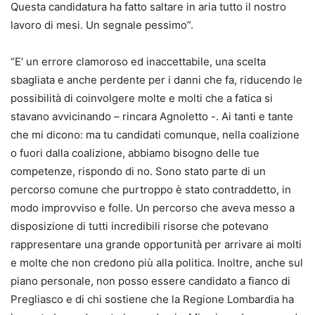
Questa candidatura ha fatto saltare in aria tutto il nostro
lavoro di mesi. Un segnale pessimo”.
“E’ un errore clamoroso ed inaccettabile, una scelta
sbagliata e anche perdente per i danni che fa, riducendo le
possibilità di coinvolgere molte e molti che a fatica si
stavano avvicinando – rincara Agnoletto -. Ai tanti e tante
che mi dicono: ma tu candidati comunque, nella coalizione
o fuori dalla coalizione, abbiamo bisogno delle tue
competenze, rispondo di no. Sono stato parte di un
percorso comune che purtroppo è stato contraddetto, in
modo improvviso e folle. Un percorso che aveva messo a
disposizione di tutti incredibili risorse che potevano
rappresentare una grande opportunità per arrivare ai molti
e molte che non credono più alla politica. Inoltre, anche sul
piano personale, non posso essere candidato a fianco di
Pregliasco e di chi sostiene che la Regione Lombardia ha