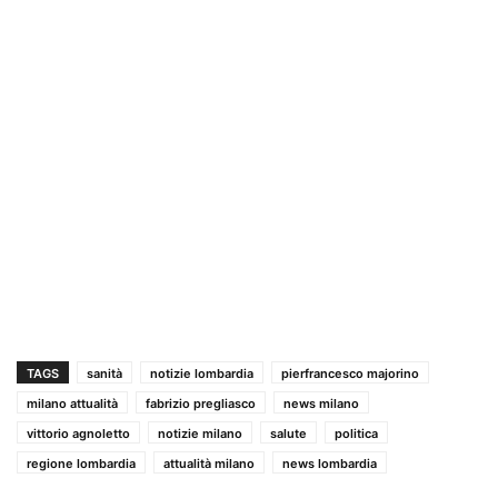
TAGS
sanità
notizie lombardia
pierfrancesco majorino
milano attualità
fabrizio pregliasco
news milano
vittorio agnoletto
notizie milano
salute
politica
regione lombardia
attualità milano
news lombardia