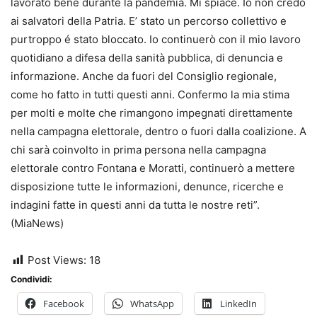
lavorato bene durante la pandemia. Mi spiace. Io non credo
ai salvatori della Patria. E’ stato un percorso collettivo e
purtroppo é stato bloccato. Io continuerò con il mio lavoro
quotidiano a difesa della sanità pubblica, di denuncia e
informazione. Anche da fuori del Consiglio regionale,
come ho fatto in tutti questi anni. Confermo la mia stima
per molti e molte che rimangono impegnati direttamente
nella campagna elettorale, dentro o fuori dalla coalizione. A
chi sarà coinvolto in prima persona nella campagna
elettorale contro Fontana e Moratti, continuerò a mettere
disposizione tutte le informazioni, denunce, ricerche e
indagini fatte in questi anni da tutta le nostre reti”.
(MiaNews)
Post Views:
18
Condividi:
Facebook
WhatsApp
LinkedIn