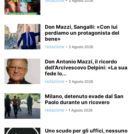
redazione
-
3 Agosto 2026
Don Mazzi, Sangalli: «Con lui
perdiamo un protagonista del
bene»
redazione
-
3 Agosto 2026
Don Antonio Mazzi, il ricordo
dell’Arcivescovo Delpini: «La sua
fede lo...
redazione
-
3 Agosto 2026
Milano, detenuto evade dal San
Paolo durante un ricovero
redazione
-
1 Agosto 2026
Uno scudo per gli uffici, nessuno