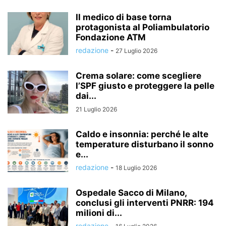
Il medico di base torna
protagonista al Poliambulatorio
Fondazione ATM
redazione
-
27 Luglio 2026
Crema solare: come scegliere
l’SPF giusto e proteggere la pelle
dai...
21 Luglio 2026
Caldo e insonnia: perché le alte
temperature disturbano il sonno
e...
redazione
-
18 Luglio 2026
Ospedale Sacco di Milano,
conclusi gli interventi PNRR: 194
milioni di...
redazione
-