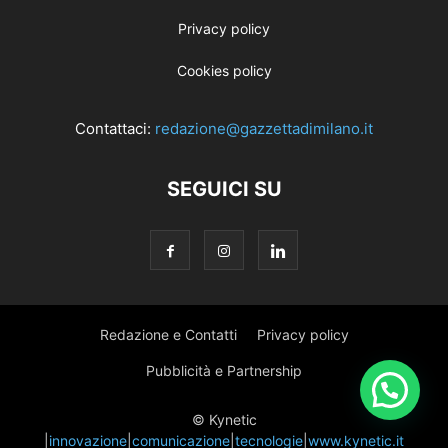
Privacy policy
Cookies policy
Contattaci:
redazione@gazzettadimilano.it
SEGUICI SU
Redazione e Contatti
Privacy policy
Pubblicità e Partnership
© Kynetic
|
innovazione
|
comunicazione
|
tecnologie
|
www.kynetic.it