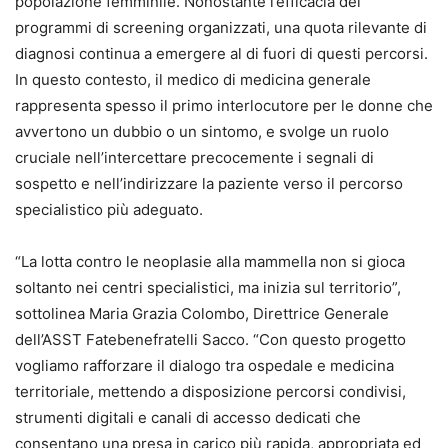
popolazione femminile. Nonostante l’efficacia dei
programmi di screening organizzati, una quota rilevante di
diagnosi continua a emergere al di fuori di questi percorsi.
In questo contesto, il medico di medicina generale
rappresenta spesso il primo interlocutore per le donne che
avvertono un dubbio o un sintomo, e svolge un ruolo
cruciale nell’intercettare precocemente i segnali di
sospetto e nell’indirizzare la paziente verso il percorso
specialistico più adeguato.
“La lotta contro le neoplasie alla mammella non si gioca
soltanto nei centri specialistici, ma inizia sul territorio”,
sottolinea Maria Grazia Colombo, Direttrice Generale
dell’ASST Fatebenefratelli Sacco. “Con questo progetto
vogliamo rafforzare il dialogo tra ospedale e medicina
territoriale, mettendo a disposizione percorsi condivisi,
strumenti digitali e canali di accesso dedicati che
consentano una presa in carico più rapida, appropriata ed