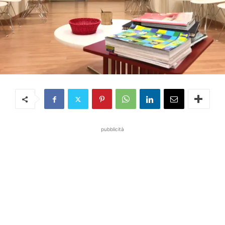
pubblicità