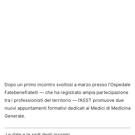
Dopo un primo incontro svoltosi a marzo presso l’Ospedale
Fatebenefratelli — che ha registrato ampia partecipazione
tra i professionisti del territorio — l’ASST promuove due
nuovi appuntamenti formativi dedicati ai Medici di Medicina
Generale.
Le date e le sedi degli incontri