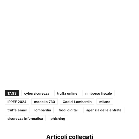
TAGS
cybersicurezza
truffa online
rimborso fiscale
IRPEF 2024
modello 730
Codici Lombardia
milano
truffe email
lombardia
frodi digitali
agenzia delle entrate
sicurezza informatica
phishing
Articoli collegati