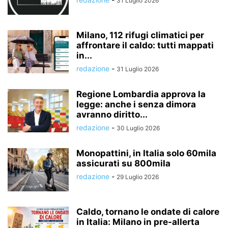
31 Luglio 2026
Milano, 112 rifugi climatici per
affrontare il caldo: tutti mappati
in...
redazione
-
31 Luglio 2026
Regione Lombardia approva la
legge: anche i senza dimora
avranno diritto...
redazione
-
30 Luglio 2026
Monopattini, in Italia solo 60mila
assicurati su 800mila
redazione
-
29 Luglio 2026
Caldo, tornano le ondate di calore
in Italia: Milano in pre-allerta