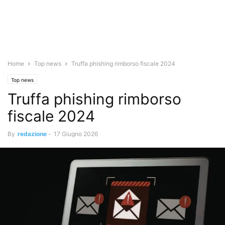
Home
Top news
Truffa phishing rimborso fiscale 2024
Top news
Truffa phishing rimborso
fiscale 2024
By
redazione
-
17 Giugno 2026