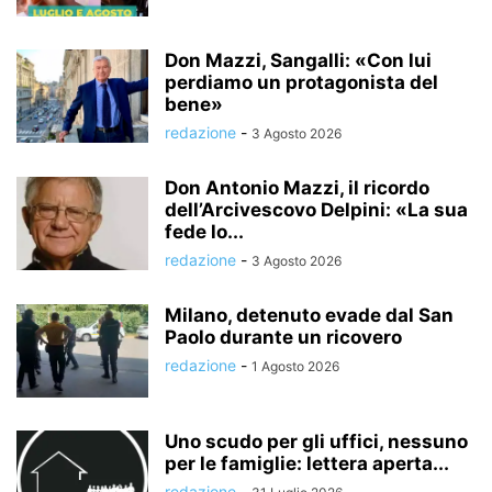
Don Mazzi, Sangalli: «Con lui
perdiamo un protagonista del
bene»
redazione
-
3 Agosto 2026
Don Antonio Mazzi, il ricordo
dell’Arcivescovo Delpini: «La sua
fede lo...
redazione
-
3 Agosto 2026
Milano, detenuto evade dal San
Paolo durante un ricovero
redazione
-
1 Agosto 2026
Uno scudo per gli uffici, nessuno
per le famiglie: lettera aperta...
redazione
-