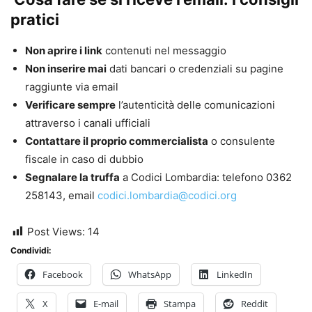
pratici
Non aprire i link
contenuti nel messaggio
Non inserire mai
dati bancari o credenziali su pagine
raggiunte via email
Verificare sempre
l’autenticità delle comunicazioni
attraverso i canali ufficiali
Contattare il proprio commercialista
o consulente
fiscale in caso di dubbio
Segnalare la truffa
a Codici Lombardia: telefono 0362
258143, email
codici.lombardia@codici.org
Post Views:
14
Condividi:
Facebook
WhatsApp
LinkedIn
X
E-mail
Stampa
Reddit