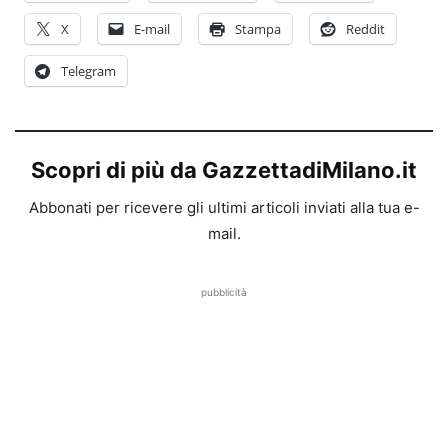
X
E-mail
Stampa
Reddit
Telegram
Scopri di più da GazzettadiMilano.it
Abbonati per ricevere gli ultimi articoli inviati alla tua e-
mail.
pubblicità