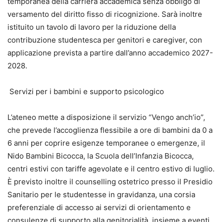
temporanea della carriera accademica senza obbligo di
versamento del diritto fisso di ricognizione. Sarà inoltre
istituito un tavolo di lavoro per la riduzione della
contribuzione studentesca per genitori e caregiver, con
applicazione prevista a partire dall’anno accademico 2027-
2028.
Servizi per i bambini e supporto psicologico
L’ateneo mette a disposizione il servizio “Vengo anch’io”,
che prevede l’accoglienza flessibile a ore di bambini da 0 a
6 anni per coprire esigenze temporanee o emergenze, il
Nido Bambini Bicocca, la Scuola dell’Infanzia Bicocca,
centri estivi con tariffe agevolate e il centro estivo di luglio.
È previsto inoltre il counselling ostetrico presso il Presidio
Sanitario per le studentesse in gravidanza, una corsia
preferenziale di accesso ai servizi di orientamento e
consulenze di supporto alla genitorialità, insieme a eventi