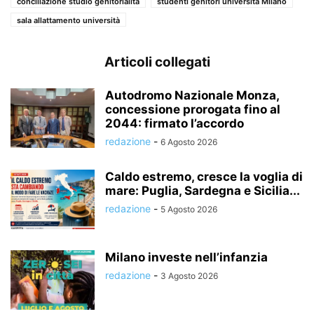
conciliazione studio genitorialità
studenti genitori università Milano
sala allattamento università
Articoli collegati
Autodromo Nazionale Monza,
concessione prorogata fino al
2044: firmato l’accordo
redazione
-
6 Agosto 2026
Caldo estremo, cresce la voglia di
mare: Puglia, Sardegna e Sicilia...
redazione
-
5 Agosto 2026
Milano investe nell’infanzia
redazione
-
3 Agosto 2026