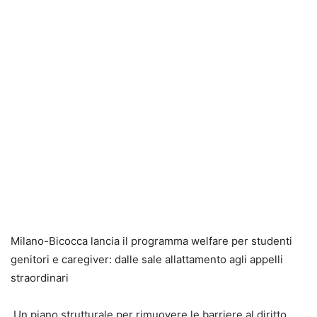
Milano-Bicocca lancia il programma welfare per studenti
genitori e caregiver: dalle sale allattamento agli appelli
straordinari
Un piano strutturale per rimuovere le barriere al diritto