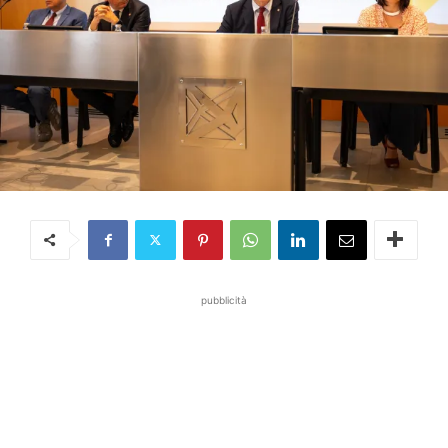
pubblicità