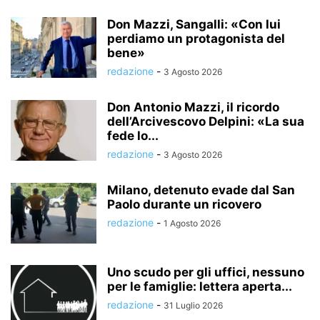
Don Mazzi, Sangalli: «Con lui
perdiamo un protagonista del
bene»
redazione
-
3 Agosto 2026
Don Antonio Mazzi, il ricordo
dell’Arcivescovo Delpini: «La sua
fede lo...
redazione
-
3 Agosto 2026
Milano, detenuto evade dal San
Paolo durante un ricovero
redazione
-
1 Agosto 2026
Uno scudo per gli uffici, nessuno
per le famiglie: lettera aperta...
redazione
-
31 Luglio 2026