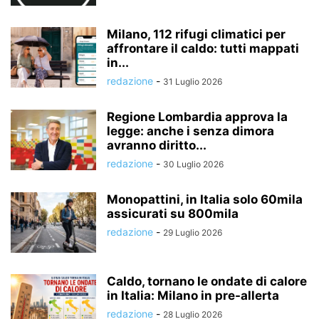
Milano, 112 rifugi climatici per
affrontare il caldo: tutti mappati
in...
redazione
-
31 Luglio 2026
Regione Lombardia approva la
legge: anche i senza dimora
avranno diritto...
redazione
-
30 Luglio 2026
Monopattini, in Italia solo 60mila
assicurati su 800mila
redazione
-
29 Luglio 2026
Caldo, tornano le ondate di calore
in Italia: Milano in pre-allerta
redazione
-
28 Luglio 2026