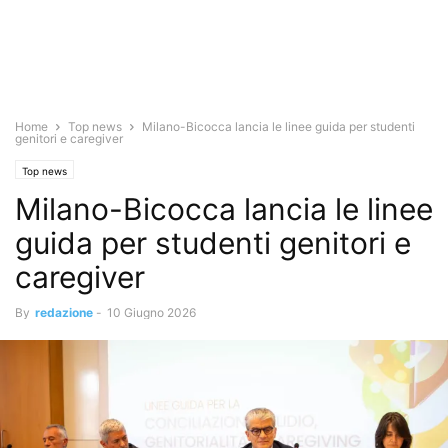
Home
Top news
Milano-Bicocca lancia le linee guida per studenti
genitori e caregiver
Top news
Milano-Bicocca lancia le linee
guida per studenti genitori e
caregiver
By
redazione
-
10 Giugno 2026