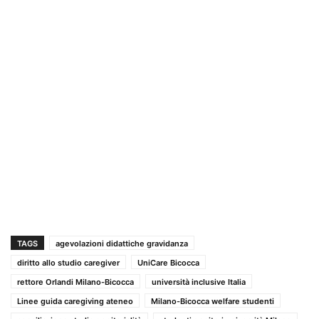
TAGS
agevolazioni didattiche gravidanza
diritto allo studio caregiver
UniCare Bicocca
rettore Orlandi Milano-Bicocca
università inclusive Italia
Linee guida caregiving ateneo
Milano-Bicocca welfare studenti