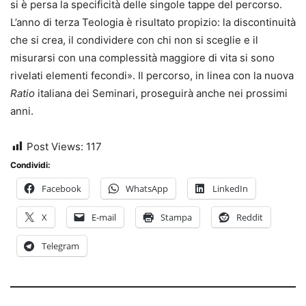
si è persa la specificità delle singole tappe del percorso.
L’anno di terza Teologia è risultato propizio: la discontinuità
che si crea, il condividere con chi non si sceglie e il
misurarsi con una complessità maggiore di vita si sono
rivelati elementi fecondi». Il percorso, in linea con la nuova
Ratio
italiana dei Seminari, proseguirà anche nei prossimi
anni.
Post Views:
117
Condividi:
Facebook
WhatsApp
LinkedIn
X
E-mail
Stampa
Reddit
Telegram