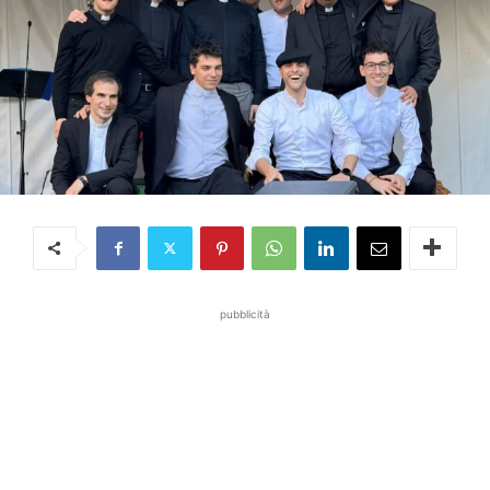
pubblicità