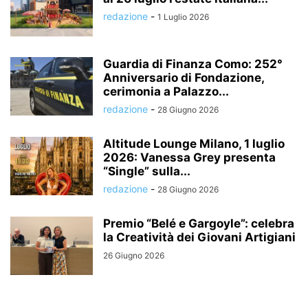
redazione
-
1 Luglio 2026
Guardia di Finanza Como: 252°
Anniversario di Fondazione,
cerimonia a Palazzo...
redazione
-
28 Giugno 2026
Altitude Lounge Milano, 1 luglio
2026: Vanessa Grey presenta
“Single” sulla...
redazione
-
28 Giugno 2026
Premio “Belé e Gargoyle”: celebra
la Creatività dei Giovani Artigiani
26 Giugno 2026