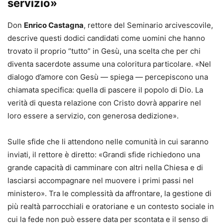
servizio»
Don
Enrico Castagna
, rettore del Seminario arcivescovile,
descrive questi dodici candidati come uomini che hanno
trovato il proprio “tutto” in Gesù, una scelta che per chi
diventa sacerdote assume una coloritura particolare. «Nel
dialogo d’amore con Gesù — spiega — percepiscono una
chiamata specifica: quella di pascere il popolo di Dio. La
verità di questa relazione con Cristo dovrà apparire nel
loro essere a servizio, con generosa dedizione».
Sulle sfide che li attendono nelle comunità in cui saranno
inviati, il rettore è diretto: «Grandi sfide richiedono una
grande capacità di camminare con altri nella Chiesa e di
lasciarsi accompagnare nel muovere i primi passi nel
ministero». Tra le complessità da affrontare, la gestione di
più realtà parrocchiali e oratoriane e un contesto sociale in
cui la fede non può essere data per scontata e il senso di