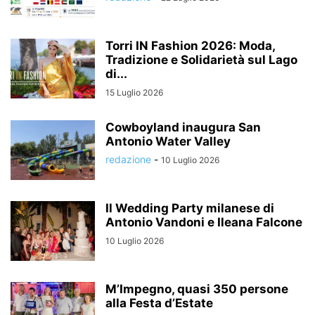
Torri IN Fashion 2026: Moda,
Tradizione e Solidarietà sul Lago
di...
15 Luglio 2026
Cowboyland inaugura San
Antonio Water Valley
redazione
-
10 Luglio 2026
Il Wedding Party milanese di
Antonio Vandoni e Ileana Falcone
10 Luglio 2026
M’Impegno, quasi 350 persone
alla Festa d’Estate