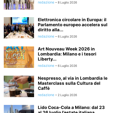
redazione
-
8 Luglio 2026
Elettronica circolare in Europa: il
Parlamento europeo accelera sul
diritto alla...
redazione
-
6 Luglio 2026
Art Nouveau Week 2026 in
Lombardia: Milano e i tesori
Liberty...
redazione
-
6 Luglio 2026
Nespresso, al via in Lombardia le
Masterclass sulla Cultura del
Caffè
redazione
-
2 Luglio 2026
Lido Coca-Cola a Milano: dal 23
al 26 luglio l’estate italiana...