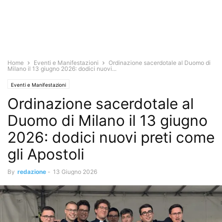
Home
Eventi e Manifestazioni
Ordinazione sacerdotale al Duomo di
Milano il 13 giugno 2026: dodici nuovi...
Eventi e Manifestazioni
Ordinazione sacerdotale al
Duomo di Milano il 13 giugno
2026: dodici nuovi preti come
gli Apostoli
By
redazione
-
13 Giugno 2026