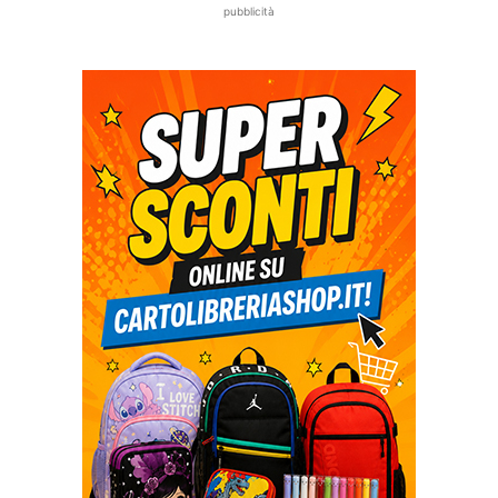
pubblicità