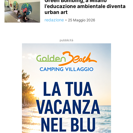
Green Bombing, a Milano
l’educazione ambientale diventa
urban art
redazione
-
25 Maggio 2026
pubblicità