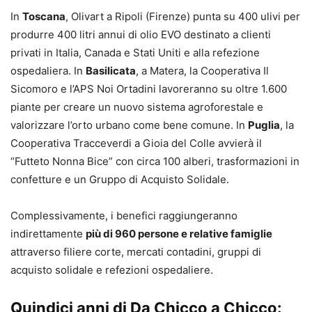
In
Toscana
, Olivart a Ripoli (Firenze) punta su 400 ulivi per
produrre 400 litri annui di olio EVO destinato a clienti
privati in Italia, Canada e Stati Uniti e alla refezione
ospedaliera. In
Basilicata
, a Matera, la Cooperativa Il
Sicomoro e l’APS Noi Ortadini lavoreranno su oltre 1.600
piante per creare un nuovo sistema agroforestale e
valorizzare l’orto urbano come bene comune. In
Puglia
, la
Cooperativa Tracceverdi a Gioia del Colle avvierà il
“Futteto Nonna Bice” con circa 100 alberi, trasformazioni in
confetture e un Gruppo di Acquisto Solidale.
Complessivamente, i benefici raggiungeranno
indirettamente
più di 960 persone e relative famiglie
attraverso filiere corte, mercati contadini, gruppi di
acquisto solidale e refezioni ospedaliere.
Quindici anni di Da Chicco a Chicco: