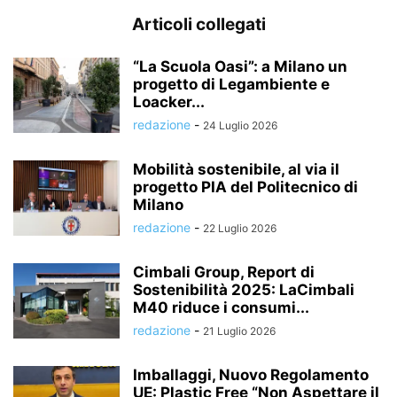
Articoli collegati
“La Scuola Oasi”: a Milano un
progetto di Legambiente e
Loacker...
redazione
-
24 Luglio 2026
Mobilità sostenibile, al via il
progetto PIA del Politecnico di
Milano
redazione
-
22 Luglio 2026
Cimbali Group, Report di
Sostenibilità 2025: LaCimbali
M40 riduce i consumi...
redazione
-
21 Luglio 2026
Imballaggi, Nuovo Regolamento
UE: Plastic Free “Non Aspettare il