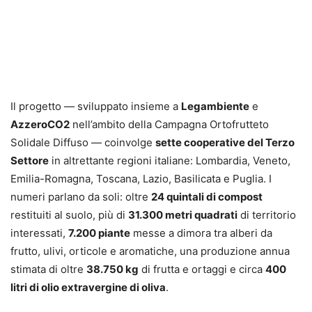
Il progetto — sviluppato insieme a
Legambiente
e
AzzeroCO2
nell’ambito della Campagna Ortofrutteto
Solidale Diffuso — coinvolge
sette cooperative del Terzo
Settore
in altrettante regioni italiane: Lombardia, Veneto,
Emilia-Romagna, Toscana, Lazio, Basilicata e Puglia. I
numeri parlano da soli: oltre
24 quintali di compost
restituiti al suolo, più di
31.300 metri quadrati
di territorio
interessati,
7.200 piante
messe a dimora tra alberi da
frutto, ulivi, orticole e aromatiche, una produzione annua
stimata di oltre
38.750 kg
di frutta e ortaggi e circa
400
litri di olio extravergine di oliva
.