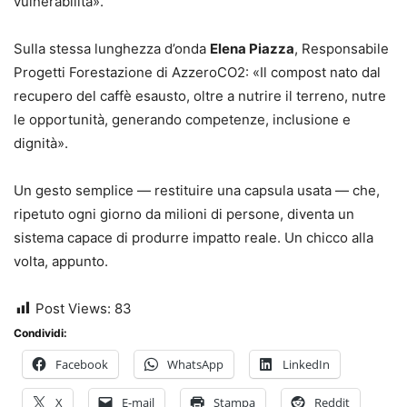
vulnerabilità».
Sulla stessa lunghezza d’onda
Elena Piazza
, Responsabile
Progetti Forestazione di AzzeroCO2: «Il compost nato dal
recupero del caffè esausto, oltre a nutrire il terreno, nutre
le opportunità, generando competenze, inclusione e
dignità».
Un gesto semplice — restituire una capsula usata — che,
ripetuto ogni giorno da milioni di persone, diventa un
sistema capace di produrre impatto reale. Un chicco alla
volta, appunto.
Post Views:
83
Condividi:
Facebook
WhatsApp
LinkedIn
X
E-mail
Stampa
Reddit