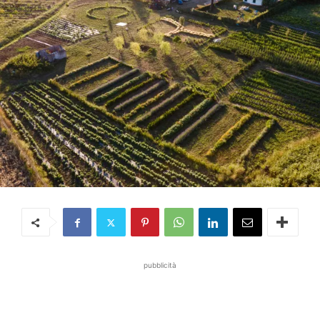
pubblicità