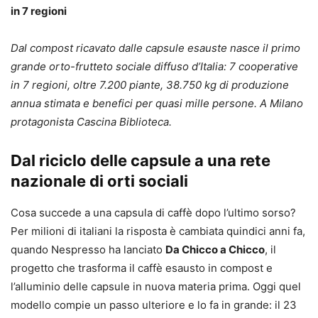
in 7 regioni
Dal compost ricavato dalle capsule esauste nasce il primo
grande orto-frutteto sociale diffuso d’Italia: 7 cooperative
in 7 regioni, oltre 7.200 piante, 38.750 kg di produzione
annua stimata e benefici per quasi mille persone. A Milano
protagonista Cascina Biblioteca.
Dal riciclo delle capsule a una rete
nazionale di orti sociali
Cosa succede a una capsula di caffè dopo l’ultimo sorso?
Per milioni di italiani la risposta è cambiata quindici anni fa,
quando Nespresso ha lanciato
Da Chicco a Chicco
, il
progetto che trasforma il caffè esausto in compost e
l’alluminio delle capsule in nuova materia prima. Oggi quel
modello compie un passo ulteriore e lo fa in grande: il 23