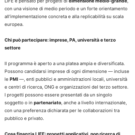
LIFE è pensato per progetti di
dimensione medio-grande
,
con una visione di medio periodo e un forte orientamento
all’implementazione concreta e alla replicabilità su scala
europea.
Chi può partecipare: imprese, PA, università e terzo
settore
Il programma è aperto a una platea ampia e diversificata.
Possono candidarsi imprese di ogni dimensione — incluse
le
PMI
—, enti pubblici e amministrazioni locali, università
e centri di ricerca, ONG e organizzazioni del terzo settore.
I progetti possono essere presentati da un singolo
soggetto o in
partenariato
, anche a livello internazionale,
con una preferenza dichiarata per le collaborazioni tra
pubblico e privato.
Cosa finanzia LIFE: progetti applicativi, non ricerca di