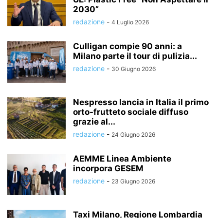
2030”
redazione
-
4 Luglio 2026
Culligan compie 90 anni: a
Milano parte il tour di pulizia...
redazione
-
30 Giugno 2026
Nespresso lancia in Italia il primo
orto-frutteto sociale diffuso
grazie al...
redazione
-
24 Giugno 2026
AEMME Linea Ambiente
incorpora GESEM
redazione
-
23 Giugno 2026
Taxi Milano, Regione Lombardia