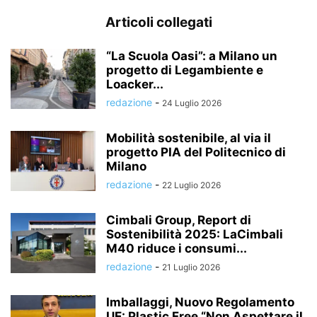
Articoli collegati
“La Scuola Oasi”: a Milano un
progetto di Legambiente e
Loacker...
redazione
-
24 Luglio 2026
Mobilità sostenibile, al via il
progetto PIA del Politecnico di
Milano
redazione
-
22 Luglio 2026
Cimbali Group, Report di
Sostenibilità 2025: LaCimbali
M40 riduce i consumi...
redazione
-
21 Luglio 2026
Imballaggi, Nuovo Regolamento
UE: Plastic Free “Non Aspettare il