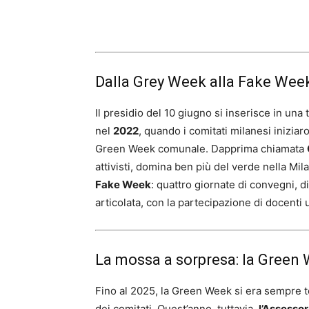
Dalla Grey Week alla Fake Week
Il presidio del 10 giugno si inserisce in una
nel
2022
, quando i comitati milanesi inizia
Green Week comunale. Dapprima chiamata
attivisti, domina ben più del verde nella Mila
Fake Week
: quattro giornate di convegni, di
articolata, con la partecipazione di docenti un
La mossa a sorpresa: la Green
Fino al 2025, la Green Week si era sempre 
dei comitati. Quest’anno, tuttavia,
l’Assesso