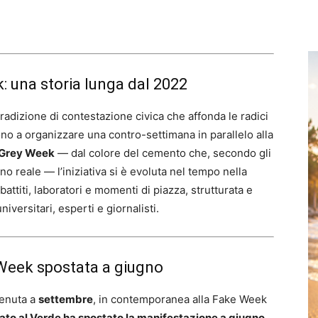
: una storia lunga dal 2022
 tradizione di contestazione civica che affonda le radici
rono a organizzare una contro-settimana in parallelo alla
Grey Week
— dal colore del cemento che, secondo gli
no reale — l’iniziativa si è evoluta nel tempo nella
battiti, laboratori e momenti di piazza, strutturata e
iversitari, esperti e giornalisti.
 Week spostata a giugno
tenuta a
settembre
, in contemporanea alla Fake Week
rato al Verde ha spostato la manifestazione a giugno