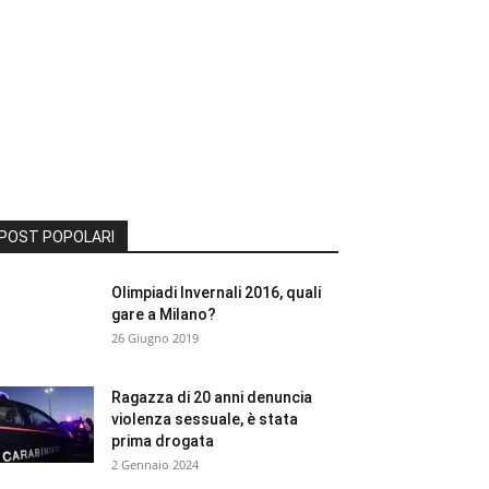
POST POPOLARI
Olimpiadi Invernali 2016, quali
gare a Milano?
26 Giugno 2019
Ragazza di 20 anni denuncia
violenza sessuale, è stata
prima drogata
2 Gennaio 2024