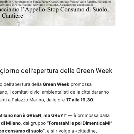
l giorno dell’apertura della Green Week
o dell’apertura della
Green Week
promossa
o, i comitati civici ambientalisti della città daranno
anti a Palazzo Marino, dalle ore
17 alle 19,30
.
Milano non è GREEN, ma GREY!”
— è promossa dalla
 di Milano
, dal gruppo
“ForestaMI e poi DimenticaMI”
top consumo di suolo”
, e si rivolge a «cittadine,