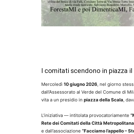
I comitati scendono in piazza i
Mercoledì
10 giugno 2026
, nel giorno stess
dall’Assessorato al Verde del Comune di Milan
vita a un presidio in
piazza della Scala
, dav
L’iniziativa — intitolata provocatoriamente
“
Rete dei Comitati della Città Metropolitana
e dall’associazione
“Facciamo l’appello – S