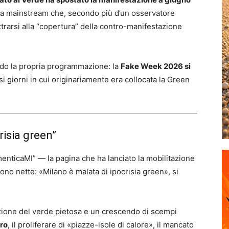
ia mainstream che, secondo più d’un osservatore
ttrarsi alla “copertura” della contro-manifestazione
do la propria programmazione: la
Fake Week 2026 si
ssi giorni in cui originariamente era collocata la Green
risia green”
menticaMI” — la pagina che ha lanciato la mobilitazione
no nette: «Milano è malata di ipocrisia green», si
nzione del verde pietosa e un crescendo di scempi
ro
, il proliferare di «piazze-isole di calore», il mancato