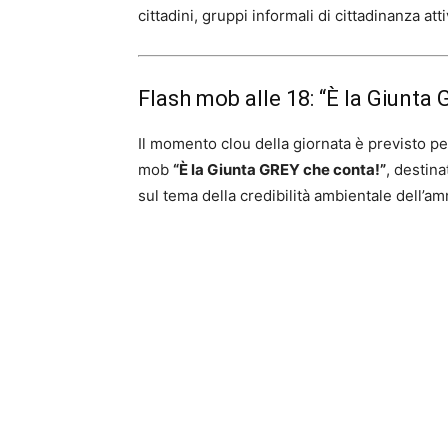
cittadini, gruppi informali di cittadinanza att
Flash mob alle 18: “È la Giunta
Il momento clou della giornata è previsto pe
mob
“È la Giunta GREY che conta!”
, destina
sul tema della credibilità ambientale dell’a