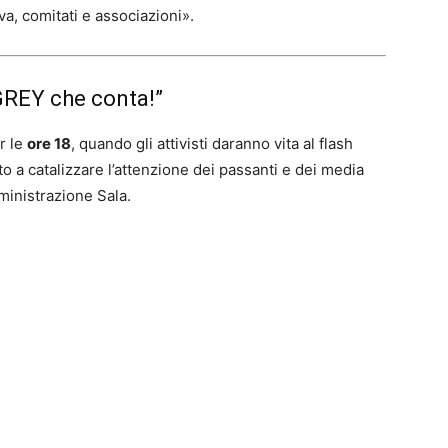
iva, comitati e associazioni».
 GREY che conta!”
r le
ore 18
, quando gli attivisti daranno vita al flash
to a catalizzare l’attenzione dei passanti e dei media
mministrazione Sala.