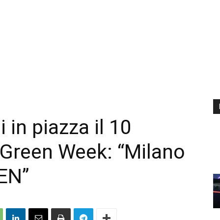
 in piazza il 10
 Green Week: “Milano
EN”