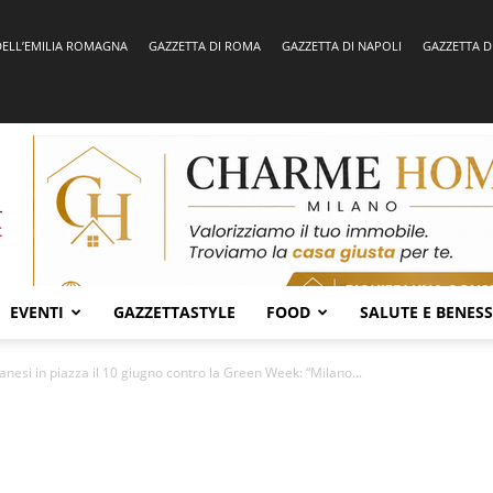
DELL’EMILIA ROMAGNA
GAZZETTA DI ROMA
GAZZETTA DI NAPOLI
GAZZETTA D
EVENTI
GAZZETTASTYLE
FOOD
SALUTE E BENES
anesi in piazza il 10 giugno contro la Green Week: “Milano...