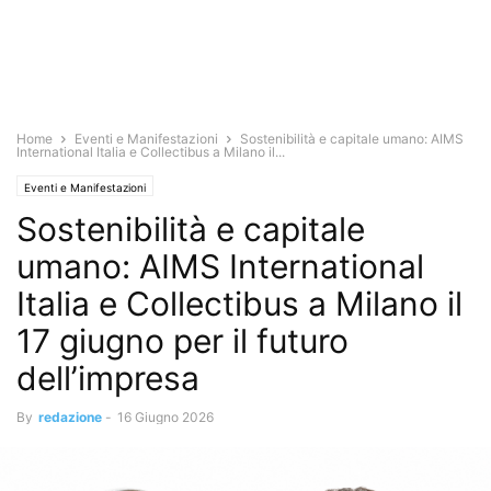
Home
Eventi e Manifestazioni
Sostenibilità e capitale umano: AIMS
International Italia e Collectibus a Milano il...
Eventi e Manifestazioni
Sostenibilità e capitale
umano: AIMS International
Italia e Collectibus a Milano il
17 giugno per il futuro
dell’impresa
By
redazione
-
16 Giugno 2026