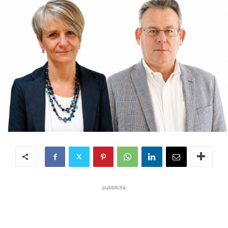
pubblicità