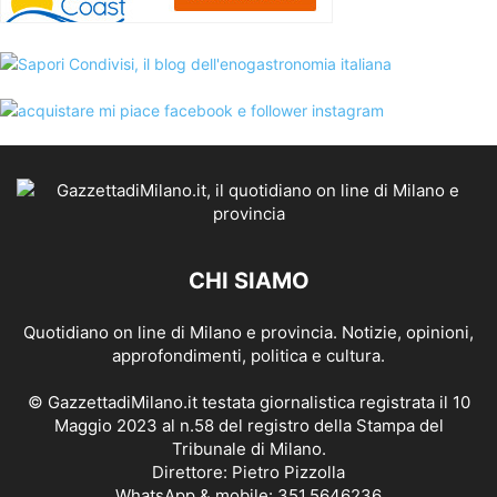
CHI SIAMO
Quotidiano on line di Milano e provincia. Notizie, opinioni,
approfondimenti, politica e cultura.
© GazzettadiMilano.it testata giornalistica registrata il 10
Maggio 2023 al n.58 del registro della Stampa del
Tribunale di Milano.
Direttore: Pietro Pizzolla
WhatsApp & mobile: 351.5646236