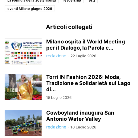
La Formula della Sostenibilità
leadership
esg
eventi Milano giugno 2026
Articoli collegati
Milano ospita il World Meeting
per il Dialogo, la Parola e...
redazione
-
22 Luglio 2026
Torri IN Fashion 2026: Moda,
Tradizione e Solidarietà sul Lago
di...
15 Luglio 2026
Cowboyland inaugura San
Antonio Water Valley
redazione
-
10 Luglio 2026