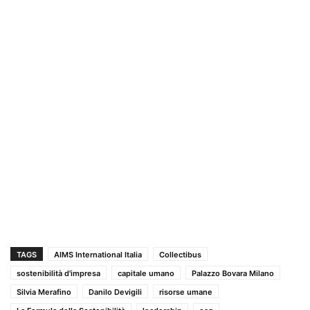
TAGS
AIMS International Italia
Collectibus
sostenibilità d'impresa
capitale umano
Palazzo Bovara Milano
Silvia Merafino
Danilo Devigili
risorse umane