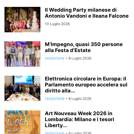
Il Wedding Party milanese di
Antonio Vandoni e Ileana Falcone
10 Luglio 2026
M’Impegno, quasi 350 persone
alla Festa d’Estate
redazione
-
8 Luglio 2026
Elettronica circolare in Europa: il
Parlamento europeo accelera sul
diritto alla...
redazione
-
6 Luglio 2026
Art Nouveau Week 2026 in
Lombardia: Milano e i tesori
Liberty...
redazione
-
6 Luglio 2026