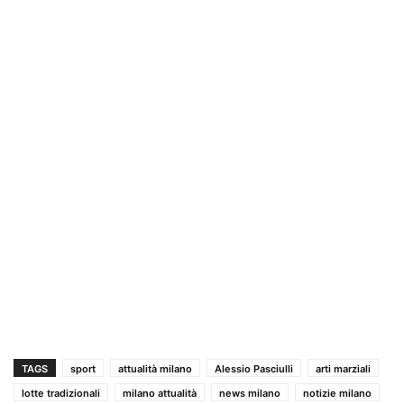
TAGS
sport
attualità milano
Alessio Pasciulli
arti marziali
lotte tradizionali
milano attualità
news milano
notizie milano