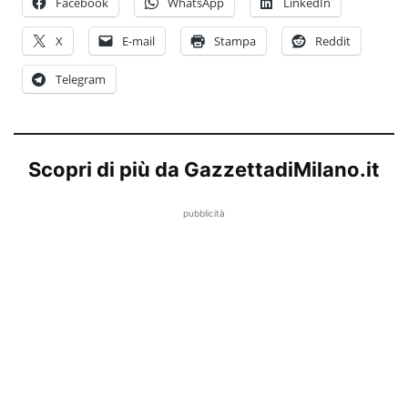
Facebook
WhatsApp
LinkedIn
X
E-mail
Stampa
Reddit
Telegram
Scopri di più da GazzettadiMilano.it
pubblicità