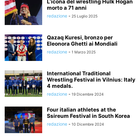
L’icona del wrestling Hulk Hogan
morto a 71 anni
redazione
-
25 Luglio 2025
Qazaq Kuresi, bronzo per
Eleonora Ghetti ai Mondiali
redazione
-
1 Marzo 2025
International Traditional
Wrestling Festival in Vilnius: Italy
4 medals.
redazione
-
19 Dicembre 2024
Four italian athletes at the
Ssireum Festival in South Korea
redazione
-
10 Dicembre 2024