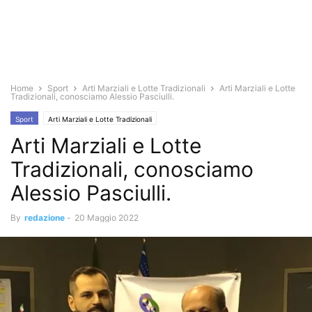
Home
Sport
Arti Marziali e Lotte Tradizionali
Arti Marziali e Lotte
Tradizionali, conosciamo Alessio Pasciulli.
Sport
Arti Marziali e Lotte Tradizionali
Arti Marziali e Lotte
Tradizionali, conosciamo
Alessio Pasciulli.
By
redazione
-
20 Maggio 2022