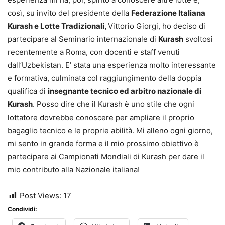
così, su invito del presidente della
Federazione Italiana
Kurash e Lotte Tradizionali,
Vittorio Giorgi, ho deciso di
partecipare al Seminario internazionale di
Kurash
svoltosi
recentemente a Roma, con docenti e staff venuti
dall’Uzbekistan. E’ stata una esperienza molto interessante
e formativa, culminata col raggiungimento della doppia
qualifica di
insegnante tecnico ed arbitro nazionale di
Kurash
. Posso dire che il Kurash è uno stile che ogni
lottatore dovrebbe conoscere per ampliare il proprio
bagaglio tecnico e le proprie abilità. Mi alleno ogni giorno,
mi sento in grande forma e il mio prossimo obiettivo è
partecipare ai Campionati Mondiali di Kurash per dare il
mio contributo alla Nazionale italiana!
Post Views:
17
Condividi: