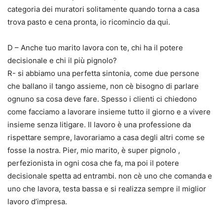
categoria dei muratori solitamente quando torna a casa
trova pasto e cena pronta, io ricomincio da qui.
D – Anche tuo marito lavora con te, chi ha il potere
decisionale e chi il più pignolo?
R- si abbiamo una perfetta sintonia, come due persone
che ballano il tango assieme, non cè bisogno di parlare
ognuno sa cosa deve fare. Spesso i clienti ci chiedono
come facciamo a lavorare insieme tutto il giorno e a vivere
insieme senza litigare. Il lavoro è una professione da
rispettare sempre, lavorariamo a casa degli altri come se
fosse la nostra. Pier, mio marito, è super pignolo ,
perfezionista in ogni cosa che fa, ma poi il potere
decisionale spetta ad entrambi. non cè uno che comanda e
uno che lavora, testa bassa e si realizza sempre il miglior
lavoro d’impresa.