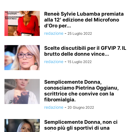
Reneè Sylvie Lubamba premiata
alla 12′ edizione del Microfono
d’Oro per...
redazione
-
25 Luglio 2022
Scelte discutibili per il GFVIP 7. IL
brutto delle donne vince...
redazione
-
15 Luglio 2022
Semplicemente Donna,
conosciamo Pietrina Oggianu,
scrittrice che convive con la
fibromialgia.
redazione
-
20 Giugno 2022
Semplicemente Donna, non ci
sono più gli sportivi di una