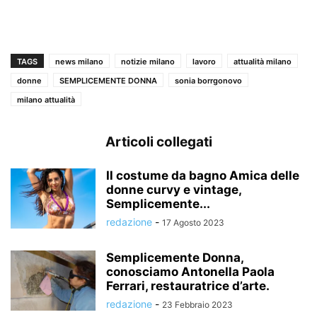
TAGS
news milano
notizie milano
lavoro
attualità milano
donne
SEMPLICEMENTE DONNA
sonia borrgonovo
milano attualità
Articoli collegati
Il costume da bagno Amica delle
donne curvy e vintage,
Semplicemente...
redazione
-
17 Agosto 2023
Semplicemente Donna,
conosciamo Antonella Paola
Ferrari, restauratrice d’arte.
redazione
-
23 Febbraio 2023