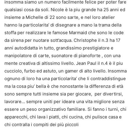
insomma siamo un numero facilmente felice per poter fare
qualsiasi cosa da soli. Nicole è la piu grande ha 25 anni ed
insieme a Michelle di 22 sono sarte, e nel loro atelier
hanno la particolarita’ di disegnare a mano la trama della
stoffa per realizzare le famose Marmaid che sono le code
da sirena per nuotare sott’acqua. Christophe il n.3 ha 17
anni autodidatta in tutto, grandissimo prestigiatore e
manipolatore di carte, suonatore di pianoforte , con una
mente creativa di altissimo livello. Jean Paul il n.4 è il piu
cucciolo, furbo ed astuto, un gamer di alto livello. Insomma
ognuno di loro ha una particolarita’ che li contraddistingue
ma la cosa piu’ bella è che nonostante la differenza di età
sono sempre tutti insieme sia per giocare, per divertirsi,
lavorare… sempre uniti per ideare una vita migliore senza
essere un peso organizzativo familiare. Si fanno i turni, chi
apparecchi, chi lava i piatti, chi cucina, chi pulisce casa e
chi contralla i compiti dei più piccoli