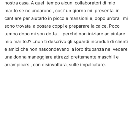
nostra casa. A quel tempo alcuni collaboratori di mio
marito se ne andarono , cosi’ un giorno mi presentai in
cantiere per aiutarlo in piccole mansioni e, dopo un’ora, mi
sono trovata a posare coppi e preparare la calce. Poco
tempo dopo mi son detta…. perché non iniziare ad aiutare
mio marito.!?…non ti descrivo gli sguardi increduli di clienti
e amici che non nascondevano la loro titubanza nel vedere
una donna maneggiare attrezzi prettamente maschili e
arrampicarsi, con disinvoltura, sulle impalcature.