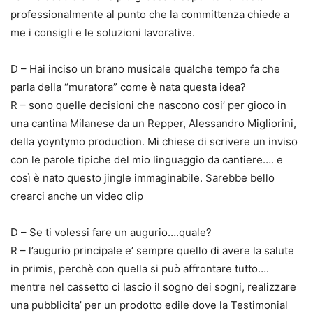
professionalmente al punto che la committenza chiede a
me i consigli e le soluzioni lavorative.
D – Hai inciso un brano musicale qualche tempo fa che
parla della “muratora” come è nata questa idea?
R – sono quelle decisioni che nascono cosi’ per gioco in
una cantina Milanese da un Repper, Alessandro Migliorini,
della yoyntymo production. Mi chiese di scrivere un inviso
con le parole tipiche del mio linguaggio da cantiere…. e
così è nato questo jingle immaginabile. Sarebbe bello
crearci anche un video clip
D – Se ti volessi fare un augurio….quale?
R – l’augurio principale e’ sempre quello di avere la salute
in primis, perchè con quella si può affrontare tutto….
mentre nel cassetto ci lascio il sogno dei sogni, realizzare
una pubblicita’ per un prodotto edile dove la Testimonial