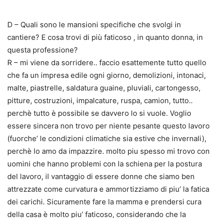
D – Quali sono le mansioni specifiche che svolgi in
cantiere? E cosa trovi di più faticoso , in quanto donna, in
questa professione?
R – mi viene da sorridere.. faccio esattemente tutto quello
che fa un impresa edile ogni giorno, demolizioni, intonaci,
malte, piastrelle, saldatura guaine, pluviali, cartongesso,
pitture, costruzioni, impalcature, ruspa, camion, tutto..
perchè tutto è possibile se davvero lo si vuole. Voglio
essere sincera non trovo per niente pesante questo lavoro
(fuorche’ le condizioni climatiche sia estive che invernali),
perchè lo amo da impazzire. molto piu spesso mi trovo con
uomini che hanno problemi con la schiena per la postura
del lavoro, il vantaggio di essere donne che siamo ben
attrezzate come curvatura e ammortizziamo di piu’ la fatica
dei carichi. Sicuramente fare la mamma e prendersi cura
della casa è molto piu’ faticoso, considerando che la