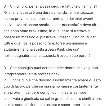
D – Chi di loro, pensi, possa seguire l’attività di famiglia?
R- ahaha, questa è una dura domanda, le mie ragazze
hanno provato in cantiere durante uno dei miei eventi
estivi dove mi hanno sostituita per necessita’ e devo dire
che sono state bravissime, in quel caso si trattava di
posare un mosaico di piastrelle. I maschi li ho collaudati
tutti e due , ce la possono fare, forse piu manina e
attitudine nel dna spetta a Jean Paul, che gia’
nell’impugnatura della cazzuola trova un suo perché !
D – Che consiglio puoi dare a quelle donne che vogliono
intraprendere la tua professione?
R – il consiglio è che devono assolutamente amare questo
tipo di lavoro perchè se gia siamo messe costantemente
alla prova. In cantiere con gli uomini sarai sempre
osservata e giudicata se sei in grado di essere simili a loro.
La mia soddisfazione piu grossa è saper tener testa