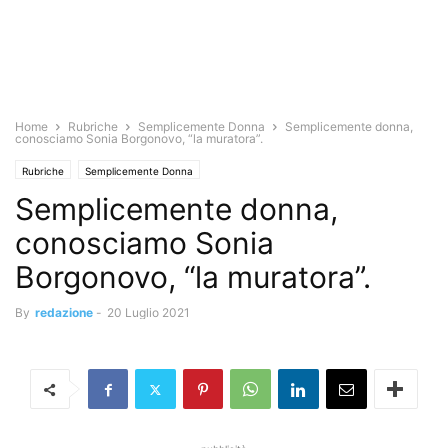
Home
Rubriche
Semplicemente Donna
Semplicemente donna,
conosciamo Sonia Borgonovo, “la muratora”.
Rubriche
Semplicemente Donna
Semplicemente donna,
conosciamo Sonia
Borgonovo, “la muratora”.
By
redazione
-
20 Luglio 2021