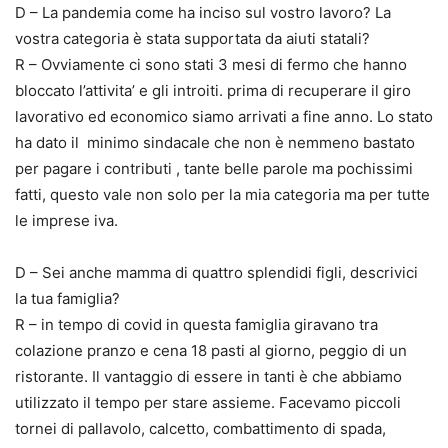
D – La pandemia come ha inciso sul vostro lavoro? La
vostra categoria è stata supportata da aiuti statali?
R – Ovviamente ci sono stati 3 mesi di fermo che hanno
bloccato l’attivita’ e gli introiti. prima di recuperare il giro
lavorativo ed economico siamo arrivati a fine anno. Lo stato
ha dato il minimo sindacale che non è nemmeno bastato
per pagare i contributi , tante belle parole ma pochissimi
fatti, questo vale non solo per la mia categoria ma per tutte
le imprese iva.
D – Sei anche mamma di quattro splendidi figli, descrivici
la tua famiglia?
R – in tempo di covid in questa famiglia giravano tra
colazione pranzo e cena 18 pasti al giorno, peggio di un
ristorante. Il vantaggio di essere in tanti è che abbiamo
utilizzato il tempo per stare assieme. Facevamo piccoli
tornei di pallavolo, calcetto, combattimento di spada,