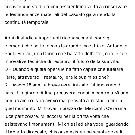
creasse uno studio tecnico-scientifico volto a conservare
le testimonianze materiali del passato garantendo la
continuità temporale.
Anni di studio e importanti riconoscimenti sono gli
elementi che sottolineano la grande maestria di Antonella
Paola Ferrari, una Donna che ha fatto dell’arte , con le sue
innovative tecniche di restauro, il fulcro della sua vita.
D – Quando e quale opera le ha fatto capire che tutelare
l’arte, attraverso il restauro, era la sua missione?
R – Avevo 18 anni, a breve avrei iniziato l’ultimo anno di
liceo. Un giorno di fine primavera, andai in centro a Milano
con un amico. Non avevo mai pensato al restauro fino a
quel momento. Mi trovai in piazza dei Mercanti. C’era una
luce particolare. Mi accorsi per la prima volta che
esistevano i monumenti! Mi chiesi ad alta voce, guardando
il broletto diroccato, chissà se esiste una scuola dove ti