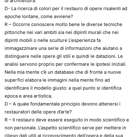
di architettura.
D- La ricerca di colori per il restauro di opere risalenti ad
epoche lontane, come avviene?
R – Occorre conoscere molto bene le diverse tecniche
pittoriche nei vari ambiti sia nei dipinti murali che nei
dipinti mobili o nelle sculture L’esperienza fa
immagazzinare una serie di informazioni che aiutano a
distinguere nelle opere gli stili e quindi le datazioni. Le
analisi servono proprio per confermare le ipotesi iniziali.
Nella mia mente c’è un database che di fronte a nuove
superfici elabora le immagini nella mente fino ad
identificare il modello giusto: a quel punto si identifica
epoca e area artistica.
D – A quale fondamentale principio devono attenersi i
restauratori delle opere d’arte?
R – Il restauro deve essere eseguito in modo scientifico e
non personale. L’aspetto scientifico serve per mettere in
rilievo dati utili al riconoscimento dell’opera e della sua