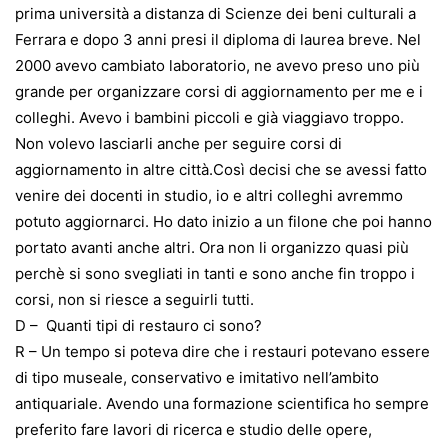
prima università a distanza di Scienze dei beni culturali a
Ferrara e dopo 3 anni presi il diploma di laurea breve. Nel
2000 avevo cambiato laboratorio, ne avevo preso uno più
grande per organizzare corsi di aggiornamento per me e i
colleghi. Avevo i bambini piccoli e già viaggiavo troppo.
Non volevo lasciarli anche per seguire corsi di
aggiornamento in altre città.Così decisi che se avessi fatto
venire dei docenti in studio, io e altri colleghi avremmo
potuto aggiornarci. Ho dato inizio a un filone che poi hanno
portato avanti anche altri. Ora non li organizzo quasi più
perchè si sono svegliati in tanti e sono anche fin troppo i
corsi, non si riesce a seguirli tutti.
D – Quanti tipi di restauro ci sono?
R – Un tempo si poteva dire che i restauri potevano essere
di tipo museale, conservativo e imitativo nell’ambito
antiquariale. Avendo una formazione scientifica ho sempre
preferito fare lavori di ricerca e studio delle opere,