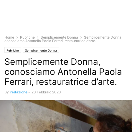
Home
Rubriche
Semplicemente Donna
Semplicemente Donna,
conosciamo Antonella Paola Ferrari, restauratrice d’arte.
Rubriche
Semplicemente Donna
Semplicemente Donna,
conosciamo Antonella Paola
Ferrari, restauratrice d’arte.
By
redazione
-
23 Febbraio 2023