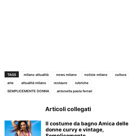
TAGS
milano attualità
news milano
notizie milano
cultura
arte
attualità milano
restauro
rubriche
SEMPLICEMENTE DONNA
antonella paola ferrari
Articoli collegati
Il costume da bagno Amica delle
donne curvy e vintage,
Semplicemente...