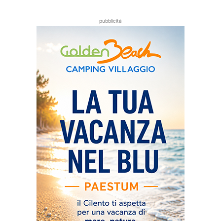
pubblicità