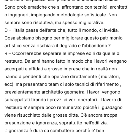
Sono problematiche che si affrontano con tecnici, architetti
o ingegneri, impiegando metodologie sofisticate. Non
sempre sono risolutiva, ma spesso migliorative.
D – l’Italia paese dell’arte che, tutto il mondo, ci invidia.
Cosa abbiamo bisogno per migliorare questo patrimonio
artistico senza rischiara il degrado e l’abbandono ?
R – Occorrerebbe separare le imprese edili da quelle di
restauro. Da anni hanno fatto in modo che i lavori vengano
accorpati e affidati a grosse imprese che in realtà non
hanno dipendenti che operano direttamente ( muratori,
ecc), ma presentano team di solo tecnici di riferimento ,
prevalentemente architettio geometra. I lavori vengono
subappaltati tirando i prezzi ai veri operatori. Il lavoro di
restauro e’ sempre poco remunerato poichè il guadagno
viene risucchiato dalle grosse ditte. C’è ancora troppa
presunzione e ignoranza, soprattutto nell’edilizia.
L’ignoranza è dura da combattere perchè e’ ben