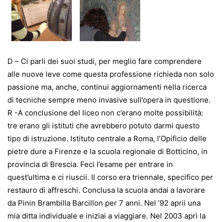
D – Ci parli dei suoi studi, per meglio fare comprendere
alle nuove leve come questa professione richieda non solo
passione ma, anche, continui aggiornamenti nella ricerca
di tecniche sempre meno invasive sull’opera in questione.
R -A conclusione del liceo non c’erano molte possibilità:
tre erano gli istituti che avrebbero potuto darmi questo
tipo di istruzione. Istituto centrale a Roma, l’Opificio delle
pietre dure a Firenze e la scuola regionale di Botticino, in
provincia di Brescia. Feci l’esame per entrare in
quest’ultima e ci riuscii. Il corso era triennale, specifico per
restauro di affreschi. Conclusa la scuola andai a lavorare
da Pinin Brambilla Barcillon per 7 anni. Nel ’92 aprii una
mia ditta individuale e iniziai a viaggiare. Nel 2003 aprì la