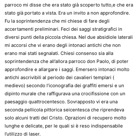
parroco mi disse che era stato già scoperto tutto,e che era
stato già portato a vista. Era un invito a non approfondire.
Fu la soprintendenza che mi chiese di fare degli
accertamenti preliminari. Feci dei saggi stratigrafici in
diversi punti della piccola chiesa. Nel due absidiole laterali
mi accorsi che vi erano degli intonaci antichi che non
erano mai stati segnalati. Chiesi consenso sia alla
soprintendenza che all’allora parroco don Paolo, di poter
approfondire e allargare i saggi. Emersero intonaci molto
antichi ascrivibili al periodo dei cavalieri templari (
medievo) secondo l’iconografia dei graffiti emersi e un
dipinto murale che raffigurava una crocifissione con un
paesaggio quattrocentesco. Sovrapposto vi era una
seconda pellicola pittorica seicentesca che riprendeva
solo alcuni tratti del Cristo. Oprazioni di recupero molto
lunghe e delicate, per le quali si è reso indispensabile
l’utilizzo di laser.