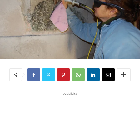
pubblicità