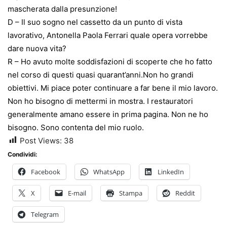
mascherata dalla presunzione!
D – Il suo sogno nel cassetto da un punto di vista
lavorativo, Antonella Paola Ferrari quale opera vorrebbe
dare nuova vita?
R – Ho avuto molte soddisfazioni di scoperte che ho fatto
nel corso di questi quasi quarant’anni.Non ho grandi
obiettivi. Mi piace poter continuare a far bene il mio lavoro.
Non ho bisogno di mettermi in mostra. I restauratori
generalmente amano essere in prima pagina. Non ne ho
bisogno. Sono contenta del mio ruolo.
Post Views:
38
Condividi:
Facebook
WhatsApp
LinkedIn
X
E-mail
Stampa
Reddit
Telegram