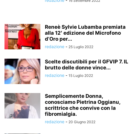
redazione
-
16 Settembre 2022
Reneè Sylvie Lubamba premiata
alla 12′ edizione del Microfono
d’Oro per...
redazione
-
25 Luglio 2022
Scelte discutibili per il GFVIP 7. IL
brutto delle donne vince...
redazione
-
15 Luglio 2022
Semplicemente Donna,
conosciamo Pietrina Oggianu,
scrittrice che convive con la
fibromialgia.
redazione
-
20 Giugno 2022