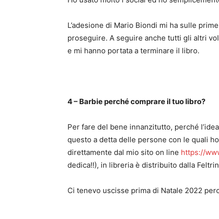
L’adesione di Mario Biondi mi ha sulle prim
proseguire. A seguire anche tutti gli altri v
e mi hanno portata a terminare il libro.
4 – Barbie perché comprare il tuo libro?
Per fare del bene innanzitutto, perché l’idea
questo a detta delle persone con le quali ho 
direttamente dal mio sito on line
https://ww
dedica!!), in libreria è distribuito dalla Felt
Ci tenevo uscisse prima di Natale 2022 per