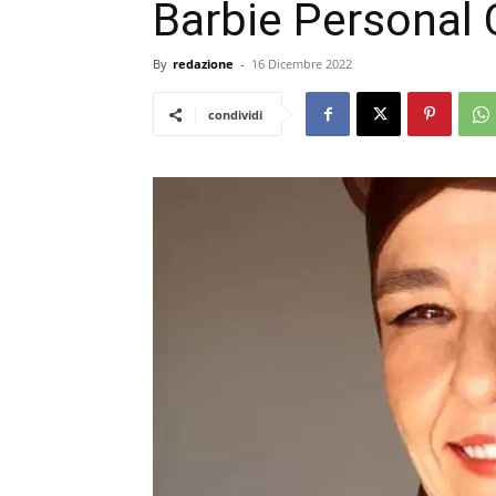
Barbie Personal 
By
redazione
-
16 Dicembre 2022
condividi