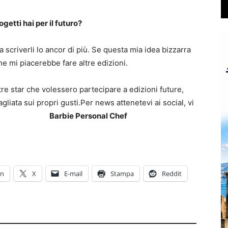
getti hai per il futuro?
 scriverli lo ancor di più. Se questa mia idea bizzarra
he mi piacerebbe fare altre edizioni.
tre star che volessero partecipare a edizioni future,
gliata sui propri gusti.Per news attenetevi ai social, vi
Viviana.
Barbie Personal Chef
In
X
E-mail
Stampa
Reddit