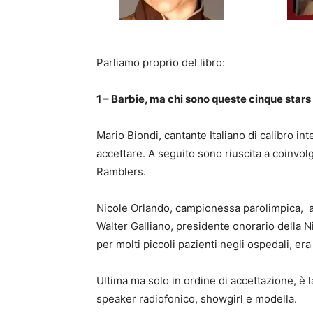
Parliamo proprio del libro:
1 – Barbie, ma chi sono queste cinque stars
Mario Biondi, cantante Italiano di calibro int
accettare. A seguito sono riuscita a coinvo
Ramblers.
Nicole Orlando, campionessa parolimpica, a
Walter Galliano, presidente onorario della N
per molti piccoli pazienti negli ospedali, er
Ultima ma solo in ordine di accettazione, è
speaker radiofonico, showgirl e modella.