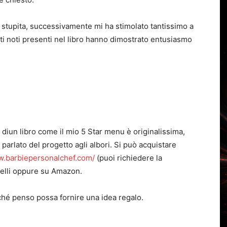
e stupita, successivamente mi ha stimolato tantissimo a
olti noti presenti nel libro hanno dimostrato entusiasmo
 diun libro come il mio 5 Star menu è originalissima,
parlato del progetto agli albori. Si può acquistare
w.barbiepersonalchef.com/
(puoi richiedere la
rinelli oppure su Amazon.
ché penso possa fornire una idea regalo.