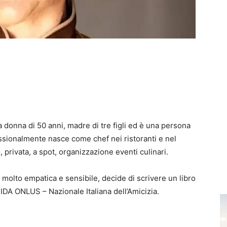
a donna di 50 anni, madre di tre figli ed è una persona
sionalmente nasce come chef nei ristoranti e nel
, privata, a spot, organizzazione eventi culinari.
, molto empatica e sensibile, decide di scrivere un libro
NIDA ONLUS – Nazionale Italiana dell’Amicizia.