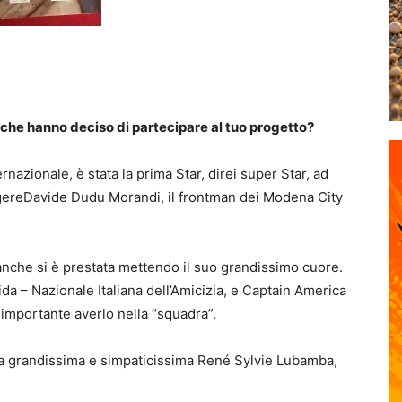
 che hanno deciso di partecipare al tuo progetto?
ernazionale, è stata la prima Star, direi super Star, ad
lgereDavide Dudu Morandi, il frontman dei Modena City
nche si è prestata mettendo il suo grandissimo cuore.
ida – Nazionale Italiana dell’Amicizia, e Captain America
a importante averlo nella “squadra”.
 la grandissima e simpaticissima René Sylvie Lubamba,