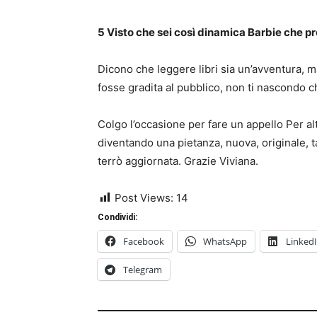
5 Visto che sei così dinamica Barbie che pro
Dicono che leggere libri sia un’avventura, ma
fosse gradita al pubblico, non ti nascondo c
Colgo l’occasione per fare un appello Per al
diventando una pietanza, nuova, originale, ta
terrò aggiornata. Grazie 
Post Views:
14
Condividi:
Facebook
WhatsApp
Linked
Telegram