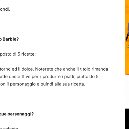
iondi.
ro Barbie?
osto di 5 ricette:
orno ed il dolce. Noterete che anche il titolo rimanda
te descrittive per riprodurre i piatti, piuttosto 5
on il personaggio e quindi alla sua ricetta.
inque personaggi?
e chiesto.