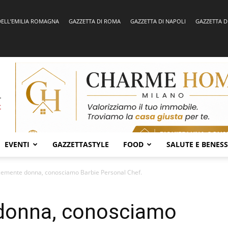
DELL’EMILIA ROMAGNA
GAZZETTA DI ROMA
GAZZETTA DI NAPOLI
GAZZETTA D
EVENTI
GAZZETTASTYLE
FOOD
SALUTE E BENES
emente donna, conosciamo Barbie Personal Chef.
donna, conosciamo