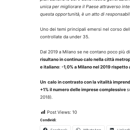
unica per migliorare il Paese attraverso int
questa opportunità, è un atto di responsabilit
Uno dei temi principali emersi nel corso de
controllate da under 35.
Dal 2019 a Milano se ne contano poco più di 
risultano in continuo calo nella città metro
e italiano
:
-1,0% a Milano nel 2019 rispetto 
Un calo
in contrasto con la vitalità imprend
+1% il numero delle imprese complessive
s
2018).
Post Views:
10
Condividi: