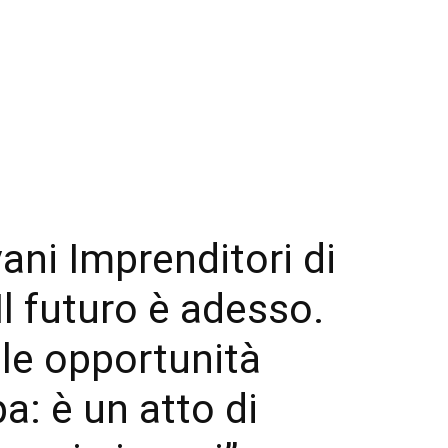
vani Imprenditori di
l futuro è adesso.
le opportunità
a: è un atto di