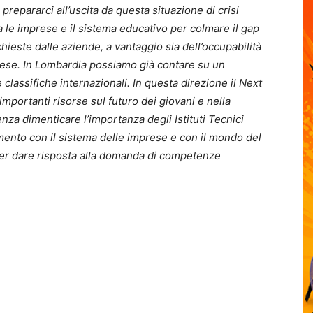
epararci all’uscita da questa situazione di crisi
a le imprese e il sistema educativo per colmare il gap
hieste dalle aziende, a vantaggio sia dell’occupabilità
prese. In Lombardia possiamo già contare su un
 classifiche internazionali. In questa direzione il Next
importanti risorse sul futuro dei giovani e nella
enza dimenticare l’importanza degli Istituti Tecnici
amento con il sistema delle imprese e con il mondo del
er dare risposta alla domanda di competenze