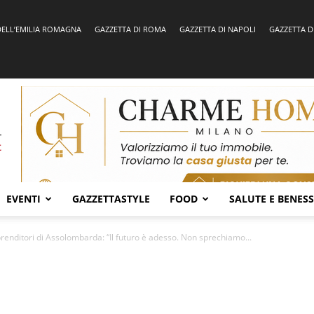
DELL’EMILIA ROMAGNA
GAZZETTA DI ROMA
GAZZETTA DI NAPOLI
GAZZETTA D
EVENTI
GAZZETTASTYLE
FOOD
SALUTE E BENES
prenditori di Assolombarda: “Il futuro è adesso. Non sprechiamo...