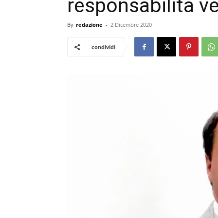
responsabilità ve
By
redazione
-
2 Dicembre 2020
condividi