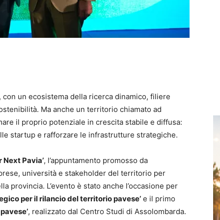
, con un ecosistema della ricerca dinamico, filiere
stenibilità. Ma anche un territorio chiamato ad
are il proprio potenziale in crescita stabile e diffusa:
lle startup e rafforzare le infrastrutture strategiche.
r Next Pavia’
, l’appuntamento promosso da
prese, università e stakeholder del territorio per
lla provincia. L’evento è stato anche l’occasione per
egico per il rilancio del territorio pavese’
e il primo
 pavese’
, realizzato dal Centro Studi di Assolombarda.