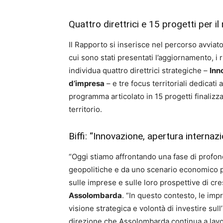
Quattro direttrici e 15 progetti per il 
Il Rapporto si inserisce nel percorso avviat
cui sono stati presentati l’aggiornamento, i r
individua quattro direttrici strategiche –
Inn
d’impresa
– e tre focus territoriali dedicati
programma articolato in 15 progetti finalizzat
territorio.
Biffi: “Innovazione, apertura interna
“Oggi stiamo affrontando una fase di profon
geopolitiche e da uno scenario economico 
sulle imprese e sulle loro prospettive di cre
Assolombarda
. “In questo contesto, le im
visione strategica e volontà di investire sul
direzione che Assolombarda continua a lavor