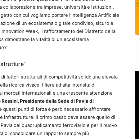
 collaborazione tra imprese, università e istituzioni.
ogetto con cui vogliamo portare l’Intelligenza Artificiale
reazione di un ecosistema digitale condiviso, sicuro e
 Innovation Week, il rafforzamento del Distretto della
ps dimostrano la vitalità di un ecosistema
uro”.
astrutture”
 fattori strutturali di competitività solidi: una elevata
la ricerca vivace, filiere ad alta intensità di
i mercati internazionali e una crescente attenzione
ossini, Presidente della Sede di Pavia di
 questi punti di forza è però necessario affrontare
 le infrastrutture: il primo passo deve essere quello di
-Pavia del quadruplicamento ferroviario e per il nuovo
ità di consolidare un rapporto sempre più