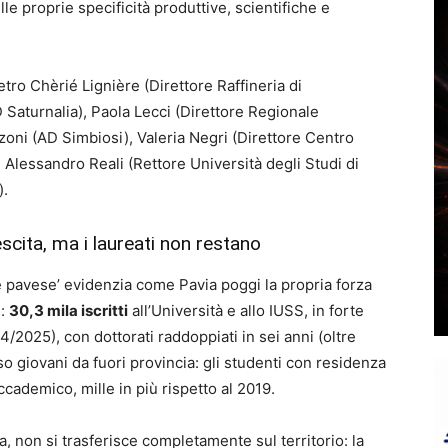
 proprie specificità produttive, scientifiche e
ro Chèrié Lignière (Direttore Raffineria di
D Saturnalia), Paola Lecci (Direttore Regionale
oni (AD Simbiosi), Valeria Negri (Direttore Centro
Alessandro Reali (Rettore Università degli Studi di
).
scita, ma i laureati non restano
e pavese’ evidenzia come Pavia poggi la propria forza
i:
30,3 mila iscritti
all’Università e allo IUSS, in forte
/2025), con dottorati raddoppiati in sei anni (oltre
erso giovani da fuori provincia: gli studenti con residenza
cademico, mille in più rispetto al 2019.
, non si trasferisce completamente sul territorio: la