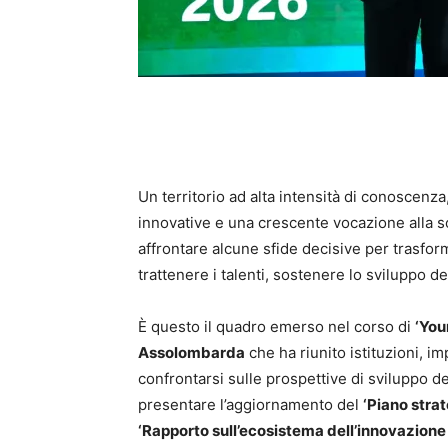
Un territorio ad alta intensità di conoscenza
innovative e una crescente vocazione alla so
affrontare alcune sfide decisive per trasform
trattenere i talenti, sostenere lo sviluppo de
È questo il quadro emerso nel corso di
‘You
Assolombarda
che ha riunito istituzioni, im
confrontarsi sulle prospettive di sviluppo de
presentare l’aggiornamento del
‘Piano strat
‘Rapporto sull’ecosistema dell’innovazione