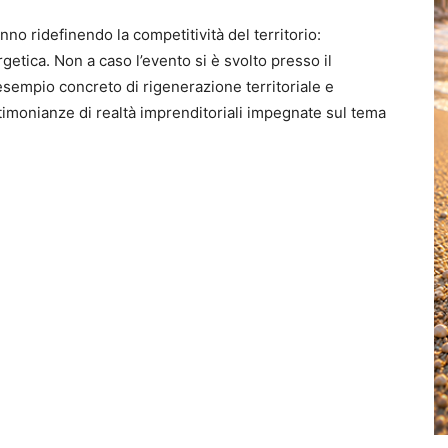
nno ridefinendo la competitività del territorio:
getica. Non a caso l’evento si è svolto presso il
esempio concreto di rigenerazione territoriale e
stimonianze di realtà imprenditoriali impegnate sul tema