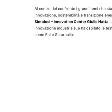
Al centro del confronto i grandi temi che sta
innovazione, sostenibilità e transizione ener
Simbiosi – Innovation Center Giulio Natta
, 
innovazione industriale, e ha ospitato le te
come Eni e Saturnalia.