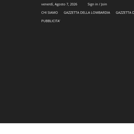
venerdì, Agosto 7, 2026
Sign in / Join
CHI SIAMO
GAZZETTA DELLA LOMBARDIA
GAZZETTA 
PUBBLICITA’