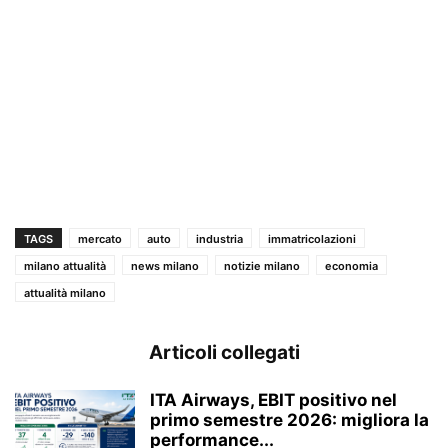
TAGS
mercato
auto
industria
immatricolazioni
milano attualità
news milano
notizie milano
economia
attualità milano
Articoli collegati
ITA Airways, EBIT positivo nel
primo semestre 2026: migliora la
performance...