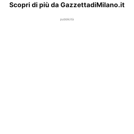
Scopri di più da GazzettadiMilano.it
pubblicità