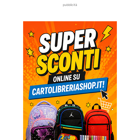
pubblicità