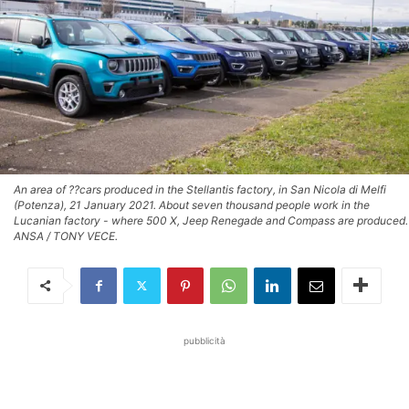
An area of ??cars produced in the Stellantis factory, in San Nicola di Melfi
(Potenza), 21 January 2021. About seven thousand people work in the
Lucanian factory - where 500 X, Jeep Renegade and Compass are produced.
ANSA / TONY VECE.
pubblicità