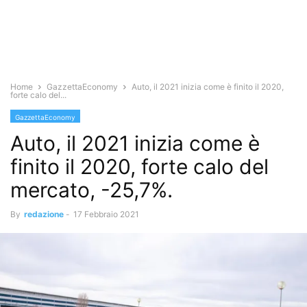
Home
GazzettaEconomy
Auto, il 2021 inizia come è finito il 2020,
forte calo del...
GazzettaEconomy
Auto, il 2021 inizia come è
finito il 2020, forte calo del
mercato, -25,7%.
By
redazione
-
17 Febbraio 2021