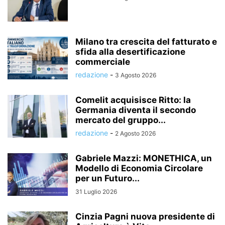
Milano tra crescita del fatturato e
sfida alla desertificazione
commerciale
redazione
-
3 Agosto 2026
Comelit acquisisce Ritto: la
Germania diventa il secondo
mercato del gruppo...
redazione
-
2 Agosto 2026
Gabriele Mazzi: MONETHICA, un
Modello di Economia Circolare
per un Futuro...
31 Luglio 2026
Cinzia Pagni nuova presidente di