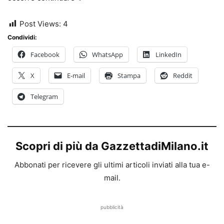
Post Views:
4
Condividi:
Facebook
WhatsApp
LinkedIn
X
E-mail
Stampa
Reddit
Telegram
Scopri di più da GazzettadiMilano.it
Abbonati per ricevere gli ultimi articoli inviati alla tua e-
mail.
pubblicità