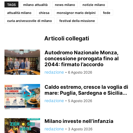
TAGS
milano attualità
news milano
notizie milano
attualità milano
chiesa
monsignor mario delpini
fede
curia arcivescovile di milano
festival della missione
Articoli collegati
Autodromo Nazionale Monza,
concessione prorogata fino al
2044: firmato l’accordo
redazione
-
6 Agosto 2026
Caldo estremo, cresce la voglia di
mare: Puglia, Sardegna e Sicilia...
redazione
-
5 Agosto 2026
Milano investe nell’infanzia
redazione
-
3 Agosto 2026