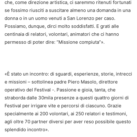
che, come direzione artistica, ci saremmo ritenuti fortunati
se fossimo riusciti a suscitare almeno una domanda in una
donna o in un uomo venuti a San Lorenzo per caso.
Possiamo, dunque, dirci molto soddisfatti. E grati alle
centinaia di relatori, volontari, animatori che ci hanno
permesso di poter dire: “Missione compiuta”».
«È stato un incontro: di sguardi, esperienze, storie, intrecci
e missioni – sottolinea padre Piero Masolo, direttore
operativo del Festival -. Passione e gioia, tanta, che
straborda dalle 30mila presenze a questi quattro giorni di
Festival per irrigare vite e percorsi di ciascuno. Grazie
specialmente ai 200 volontari, ai 250 relatori e testimoni,
agli oltre 70 partner diversi per aver reso possibile questo
splendido incontro».