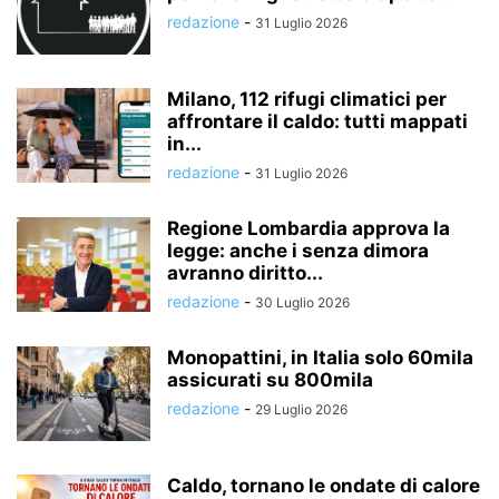
redazione
-
31 Luglio 2026
Milano, 112 rifugi climatici per
affrontare il caldo: tutti mappati
in...
redazione
-
31 Luglio 2026
Regione Lombardia approva la
legge: anche i senza dimora
avranno diritto...
redazione
-
30 Luglio 2026
Monopattini, in Italia solo 60mila
assicurati su 800mila
redazione
-
29 Luglio 2026
Caldo, tornano le ondate di calore