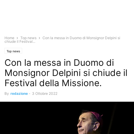
Home
Top news
Con la messa in Duomo di Monsignor Delpini si
chiude il Festival...
Top news
Con la messa in Duomo di
Monsignor Delpini si chiude il
Festival della Missione.
By
redazione
-
3 Ottobre 2022