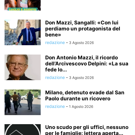
Don Mazzi, Sangalli: «Con lui
perdiamo un protagonista del
bene»
redazione
-
3 Agosto 2026
Don Antonio Mazzi, il ricordo
dell’Arcivescovo Delpini: «La sua
fede lo...
redazione
-
3 Agosto 2026
Milano, detenuto evade dal San
Paolo durante un ricovero
redazione
-
1 Agosto 2026
Uno scudo per gli uffici, nessuno
per le famiglie: lettera aperta...