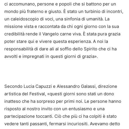
ci accomunano, persone e popoli che si battono per un
mondo più fraterno e giusto. È stato un turbinio di incontri,
un caleidoscopio di voci, una sinfonia di umanità. La
missione vista e raccontata da chi ogni giorno con la sua
credibilità rende il Vangelo carne viva. È stata pura grazia
poter stare qui e vivere questa esperienza. A noi la
responsabilità di dare ali al soffio dello Spirito che ci ha
avvolti e impregnati in questi giorni di grazia».
Secondo Lucia Capuzzi e Alessandro Galassi, direzione
artistica del Festival, «questi giorni sono stati un dono
inatteso che ha sorpreso per primi noi. Le persone hanno
risposto al nostro invito con un entusiasmo e una
partecipazione toccanti. Ciò che più ci ha colpiti è stato
vedere tanti passanti, fermarsi incuriositi. Avevamo detto