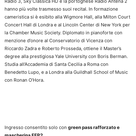
Radio 3, Sky Classica HD e la portoghese Radio Antena 2
hanno più volte trasmesso suoi recital. In formazione
cameristica si è esibito alla Wigmore Hall, alla Milton Court
Concert Hall di Londra e al Lincoln Center di New York per
la Chamber Music Society. Diplomato in pianoforte con
menzione d’onore al Conservatorio di Vicenza con
Riccardo Zadra e Roberto Prosseda, ottiene il Master’s
degree alla prestigiosa Yale University con Boris Berman.
Studia all’Accademia di Santa Cecilia a Roma con
Benedetto Lupo, e a Londra alla Guildhall School of Music
con Ronan O’Hora.
Ingresso consentito solo con
green pass rafforzato e
mascherina FFP2.