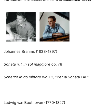
Johannes Brahms
(1833-1897)
Sonata n. 1 in sol maggiore
op. 78
Scherzo in do minore
WoO 2, “Per la Sonata FAE”
Ludwig van Beethoven
(1770-1827)