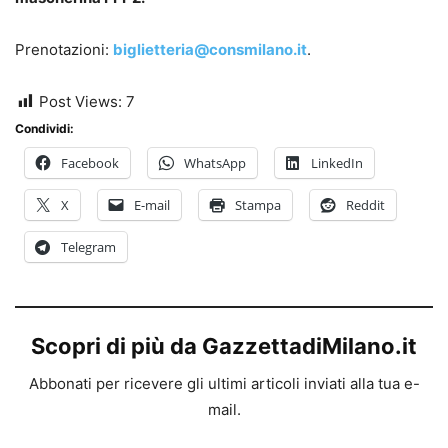
Prenotazioni:
biglietteria@consmilano.it
.
Post Views:
7
Condividi:
Facebook
WhatsApp
LinkedIn
X
E-mail
Stampa
Reddit
Telegram
Scopri di più da GazzettadiMilano.it
Abbonati per ricevere gli ultimi articoli inviati alla tua e-
mail.