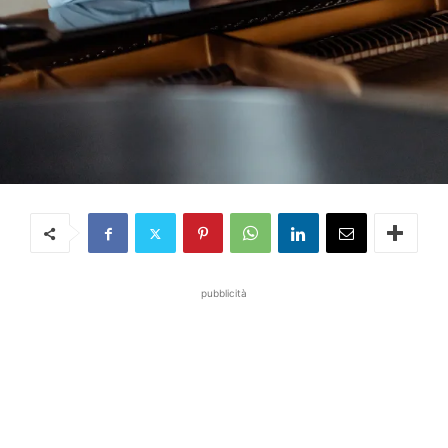
pubblicità