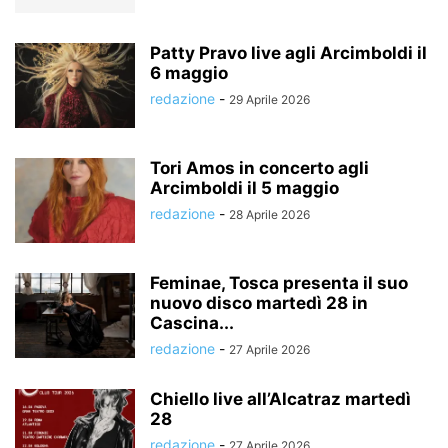
Patty Pravo live agli Arcimboldi il
6 maggio
redazione
-
29 Aprile 2026
Tori Amos in concerto agli
Arcimboldi il 5 maggio
redazione
-
28 Aprile 2026
Feminae, Tosca presenta il suo
nuovo disco martedì 28 in
Cascina...
redazione
-
27 Aprile 2026
Chiello live all’Alcatraz martedì
28
redazione
-
27 Aprile 2026