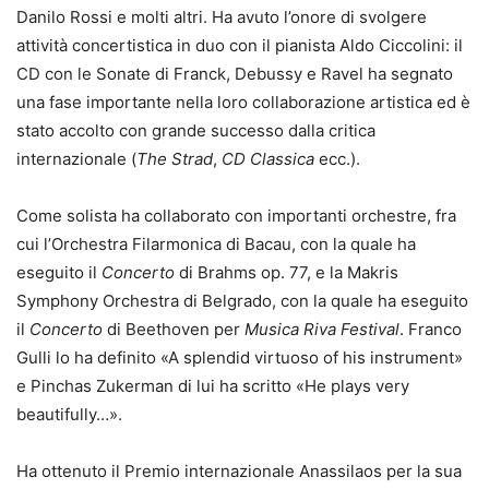
Danilo Rossi e molti altri. Ha avuto l’onore di svolgere
attività concertistica in duo con il pianista Aldo Ciccolini: il
CD con le Sonate di Franck, Debussy e Ravel ha segnato
una fase importante nella loro collaborazione artistica ed è
stato accolto con grande successo dalla critica
internazionale (
The Strad
,
CD Classica
ecc.).
Come solista ha collaborato con importanti orchestre, fra
cui l’Orchestra Filarmonica di Bacau, con la quale ha
eseguito il
Concerto
di Brahms op. 77, e la Makris
Symphony Orchestra di Belgrado, con la quale ha eseguito
il
Concerto
di Beethoven per
Musica Riva Festival
. Franco
Gulli lo ha definito «A splendid virtuoso of his instrument»
e Pinchas Zukerman di lui ha scritto «He plays very
beautifully…».
Ha ottenuto il Premio internazionale Anassilaos per la sua