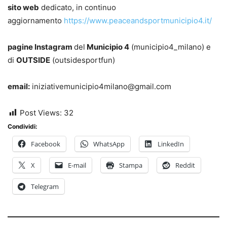
sito web
dedicato, in continuo
aggiornamento
https://www.peaceandsportmunicipio4.it/
pagine Instagram
del
Municipio 4
(municipio4_milano) e
di
OUTSIDE
(outsidesportfun)
email:
iniziativemunicipio4milano@gmail.com
Post Views:
32
Condividi:
Facebook
WhatsApp
LinkedIn
X
E-mail
Stampa
Reddit
Telegram