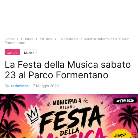
Home
Cultura
Musica
La Festa della Musica sabato 23 al Parco
Formentano
Cultura
Musica
La Festa della Musica sabato
23 al Parco Formentano
By
redazione
-
7 Maggio 2026