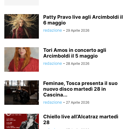
Patty Pravo live agli Arcimboldi il
6 maggio
redazione
-
29 Aprile 2026
Tori Amos in concerto agli
Arcimboldi il 5 maggio
redazione
-
28 Aprile 2026
Feminae, Tosca presenta il suo
nuovo disco martedì 28 in
Cascina...
redazione
-
27 Aprile 2026
Chiello live all’Alcatraz martedì
28