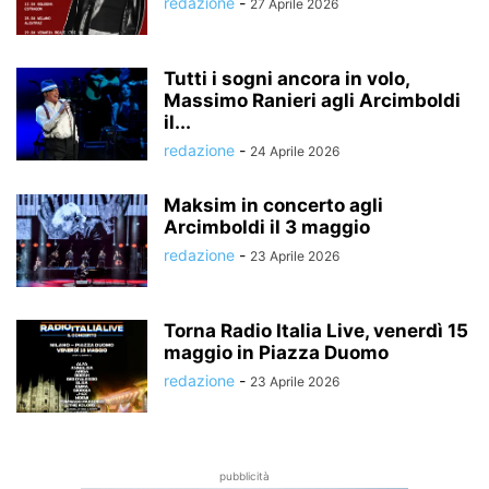
redazione
-
27 Aprile 2026
Tutti i sogni ancora in volo,
Massimo Ranieri agli Arcimboldi
il...
redazione
-
24 Aprile 2026
Maksim in concerto agli
Arcimboldi il 3 maggio
redazione
-
23 Aprile 2026
Torna Radio Italia Live, venerdì 15
maggio in Piazza Duomo
redazione
-
23 Aprile 2026
pubblicità