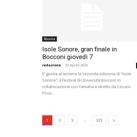
Musica
Isole Sonore, gran finale in
Bocconi giovedì 7
redazione
-
30 Aprile 2026
E’ giunta al termine la seconda edizione di “Isole
Sonore”, il Festival di Università Bocconi, in
collaborazione con Yamaha e diretto da Cesare
Picco...
...
1
2
3
325