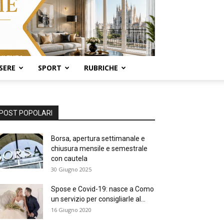
SERE
SPORT
RUBRICHE
POST POPOLARI
Borsa, apertura settimanale e
chiusura mensile e semestrale
con cautela
30 Giugno 2025
Spose e Covid-19: nasce a Como
un servizio per consigliarle al...
16 Giugno 2020