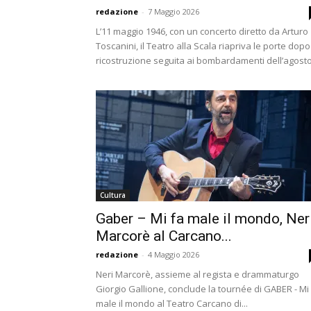
redazione
-
7 Maggio 2026
L’11 maggio 1946, con un concerto diretto da Arturo
Toscanini, il Teatro alla Scala riapriva le porte dopo
ricostruzione seguita ai bombardamenti dell’agosto.
Cultura
Gaber – Mi fa male il mondo, Ner
Marcorè al Carcano...
redazione
-
4 Maggio 2026
Neri Marcorè, assieme al regista e drammaturgo
Giorgio Gallione, conclude la tournée di GABER - Mi
male il mondo al Teatro Carcano di...