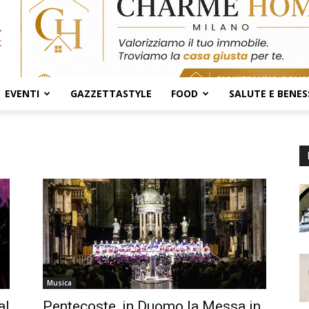
EVENTI
GAZZETTASTYLE
FOOD
SALUTE E BENES
Musica
al
Pentecoste, in Duomo la Messa in