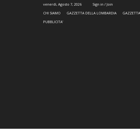
venerdì, Agosto 7, 2026
Sign in / Join
CHI SIAMO
GAZZETTA DELLA LOMBARDIA
GAZZETTA
PUBBLICITA’