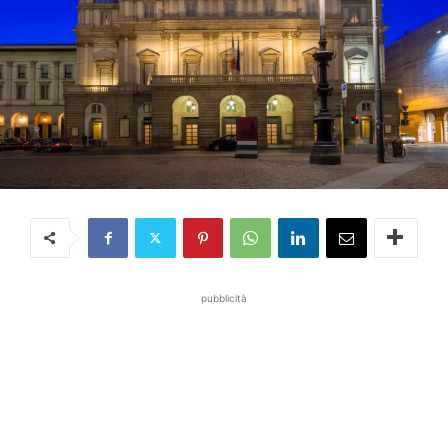
pubblicità