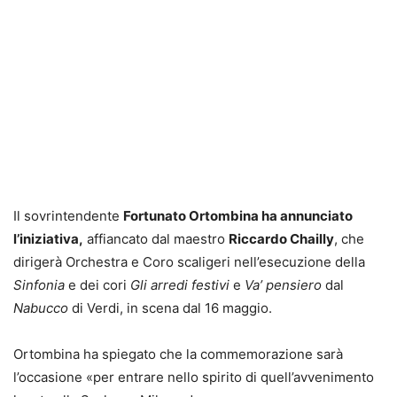
Il sovrintendente
Fortunato Ortombina ha annunciato
l’iniziativa,
affiancato dal maestro
Riccardo Chailly
, che
dirigerà Orchestra e Coro scaligeri nell’esecuzione della
Sinfonia
e dei cori
Gli arredi festivi
e
Va’ pensiero
dal
Nabucco
di Verdi, in scena dal 16 maggio.
Ortombina ha spiegato che la commemorazione sarà
l’occasione «per entrare nello spirito di quell’avvenimento