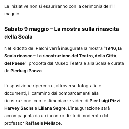
Le iniziative non si esauriranno con la cerimonia dell’11
maggio.
Sabato 9 maggio – La mostra sulla rinascita
della Scala
Nel Ridotto dei Palchi verrà inaugurata la mostra
“1946, la
Scala rinasce – La ricostruzione del Teatro, della Città,
del Paese”
, prodotta dal Museo Teatrale alla Scala e curata
da
Pierluigi Panza
.
L’esposizione ripercorre, attraverso fotografie e
documenti, il cammino dai bombardamenti alla
ricostruzione, con testimonianze video di
Pier Luigi Pizzi
,
Harvey Sachs
e
Liliana Segre
. L’inaugurazione sarà
accompagnata da un incontro di studi moderato dal
professor
Raffaele Mellace
.