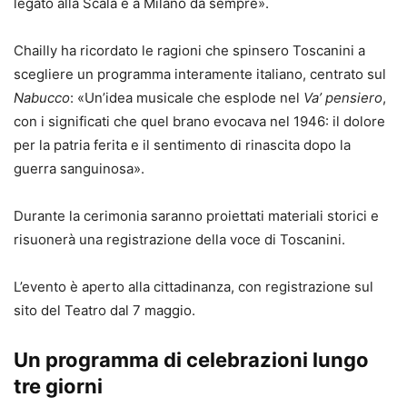
legato alla Scala e a Milano da sempre».
Chailly ha ricordato le ragioni che spinsero Toscanini a
scegliere un programma interamente italiano, centrato sul
Nabucco
: «Un’idea musicale che esplode nel
Va’ pensiero
,
con i significati che quel brano evocava nel 1946: il dolore
per la patria ferita e il sentimento di rinascita dopo la
guerra sanguinosa».
Durante la cerimonia saranno proiettati materiali storici e
risuonerà una registrazione della voce di Toscanini.
L’evento è aperto alla cittadinanza, con registrazione sul
sito del Teatro dal 7 maggio.
Un programma di celebrazioni lungo
tre giorni