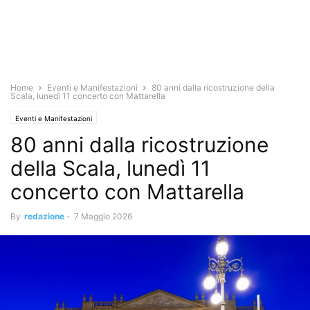
Home
Eventi e Manifestazioni
80 anni dalla ricostruzione della
Scala, lunedì 11 concerto con Mattarella
Eventi e Manifestazioni
80 anni dalla ricostruzione
della Scala, lunedì 11
concerto con Mattarella
By
redazione
-
7 Maggio 2026