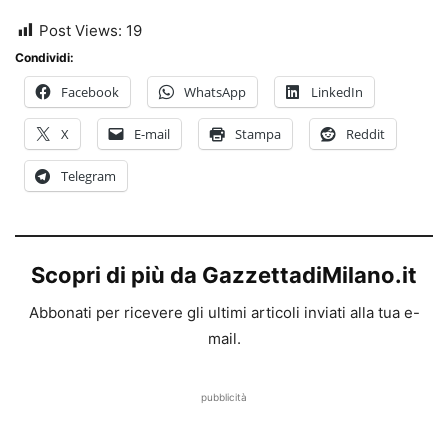
Post Views:
19
Condividi:
Facebook
WhatsApp
LinkedIn
X
E-mail
Stampa
Reddit
Telegram
Scopri di più da GazzettadiMilano.it
Abbonati per ricevere gli ultimi articoli inviati alla tua e-
mail.
pubblicità