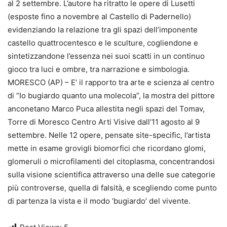
al 2 settembre. L’autore ha ritratto le opere di Lusetti
(esposte fino a novembre al Castello di Padernello)
evidenziando la relazione tra gli spazi dell’imponente
castello quattrocentesco e le sculture, cogliendone e
sintetizzandone l’essenza nei suoi scatti in un continuo
gioco tra luci e ombre, tra narrazione e simbologia.
MORESCO (AP) – E’ il rapporto tra arte e scienza al centro
di “Io bugiardo quanto una molecola”, la mostra del pittore
anconetano Marco Puca allestita negli spazi del Tomav,
Torre di Moresco Centro Arti Visive dall’11 agosto al 9
settembre. Nelle 12 opere, pensate site-specific, l’artista
mette in esame grovigli biomorfici che ricordano glomi,
glomeruli o microfilamenti del citoplasma, concentrandosi
sulla visione scientifica attraverso una delle sue categorie
più controverse, quella di falsità, e scegliendo come punto
di partenza la vista e il modo ‘bugiardo’ del vivente.