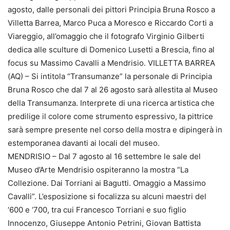
agosto, dalle personali dei pittori Principia Bruna Rosco a
Villetta Barrea, Marco Puca a Moresco e Riccardo Corti a
Viareggio, all’omaggio che il fotografo Virginio Gilberti
dedica alle sculture di Domenico Lusetti a Brescia, fino al
focus su Massimo Cavalli a Mendrisio. VILLETTA BARREA
(AQ) – Si intitola “Transumanze” la personale di Principia
Bruna Rosco che dal 7 al 26 agosto sarà allestita al Museo
della Transumanza. Interprete di una ricerca artistica che
predilige il colore come strumento espressivo, la pittrice
sarà sempre presente nel corso della mostra e dipingerà in
estemporanea davanti ai locali del museo.
MENDRISIO – Dal 7 agosto al 16 settembre le sale del
Museo d’Arte Mendrisio ospiteranno la mostra “La
Collezione. Dai Torriani ai Bagutti. Omaggio a Massimo
Cavalli”. L’esposizione si focalizza su alcuni maestri del
‘600 e ‘700, tra cui Francesco Torriani e suo figlio
Innocenzo, Giuseppe Antonio Petrini, Giovan Battista