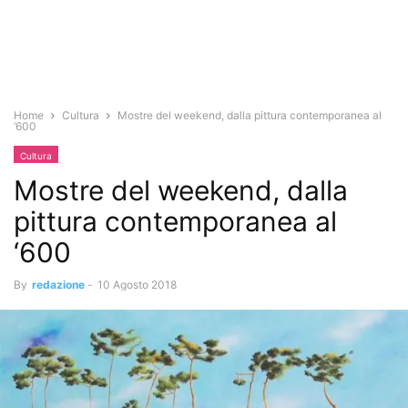
Home
Cultura
Mostre del weekend, dalla pittura contemporanea al
‘600
Cultura
Mostre del weekend, dalla
pittura contemporanea al
‘600
By
redazione
-
10 Agosto 2018