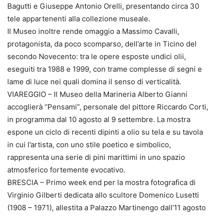
Bagutti e Giuseppe Antonio Orelli, presentando circa 30
tele appartenenti alla collezione museale.
Il Museo inoltre rende omaggio a Massimo Cavalli,
protagonista, da poco scomparso, dell’arte in Ticino del
secondo Novecento: tra le opere esposte undici olii,
eseguiti tra 1988 e 1999, con trame complesse di segni e
lame di luce nei quali domina il senso di verticalità.
VIAREGGIO – Il Museo della Marineria Alberto Gianni
accoglierà “Pensami”, personale del pittore Riccardo Corti,
in programma dal 10 agosto al 9 settembre. La mostra
espone un ciclo di recenti dipinti a olio su tela e su tavola
in cui l’artista, con uno stile poetico e simbolico,
rappresenta una serie di pini marittimi in uno spazio
atmosferico fortemente evocativo.
BRESCIA – Primo week end per la mostra fotografica di
Virginio Gilberti dedicata allo scultore Domenico Lusetti
(1908 – 1971), allestita a Palazzo Martinengo dall’11 agosto