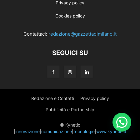
Privacy policy
Cookies policy
Contattaci:
redazione@gazzettadimilano.it
SEGUICI SU
Redazione e Contatti
Privacy policy
Pubblicità e Partnership
© Kynetic
|
innovazione
|
comunicazione
|
tecnologie
|
www.kynetic.it