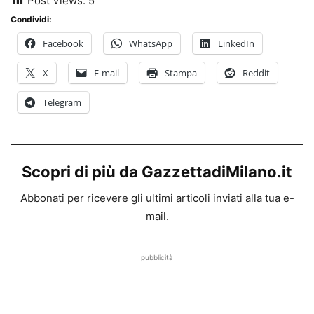
Post Views:
5
Condividi:
Facebook
WhatsApp
LinkedIn
X
E-mail
Stampa
Reddit
Telegram
Scopri di più da GazzettadiMilano.it
Abbonati per ricevere gli ultimi articoli inviati alla tua e-
mail.
pubblicità