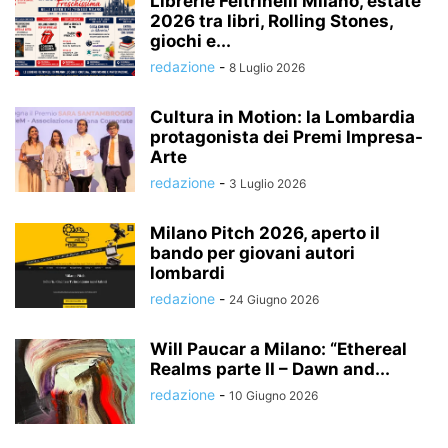
Librerie Feltrinelli Milano, estate
2026 tra libri, Rolling Stones,
giochi e...
redazione
-
8 Luglio 2026
Cultura in Motion: la Lombardia
protagonista dei Premi Impresa-
Arte
redazione
-
3 Luglio 2026
Milano Pitch 2026, aperto il
bando per giovani autori
lombardi
redazione
-
24 Giugno 2026
Will Paucar a Milano: “Ethereal
Realms parte II – Dawn and...
redazione
-
10 Giugno 2026