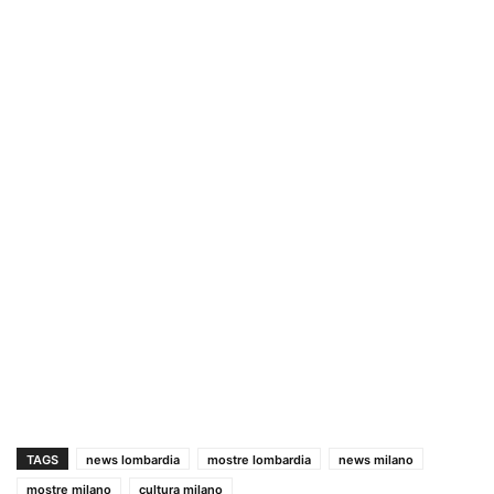
TAGS
news lombardia
mostre lombardia
news milano
mostre milano
cultura milano