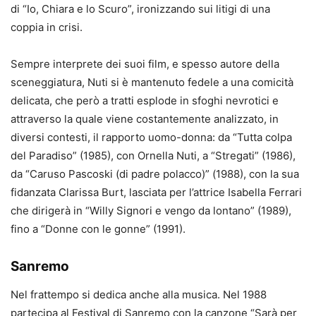
di “Io, Chiara e lo Scuro”, ironizzando sui litigi di una
coppia in crisi.
Sempre interprete dei suoi film, e spesso autore della
sceneggiatura, Nuti si è mantenuto fedele a una comicità
delicata, che però a tratti esplode in sfoghi nevrotici e
attraverso la quale viene costantemente analizzato, in
diversi contesti, il rapporto uomo-donna: da “Tutta colpa
del Paradiso” (1985), con Ornella Nuti, a “Stregati” (1986),
da “Caruso Pascoski (di padre polacco)” (1988), con la sua
fidanzata Clarissa Burt, lasciata per l’attrice Isabella Ferrari
che dirigerà in “Willy Signori e vengo da lontano” (1989),
fino a “Donne con le gonne” (1991).
Sanremo
Nel frattempo si dedica anche alla musica. Nel 1988
partecipa al Festival di Sanremo con la canzone “Sarà per