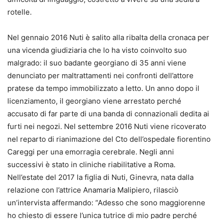
rotelle.
Nel gennaio 2016 Nuti è salito alla ribalta della cronaca per
una vicenda giudiziaria che lo ha visto coinvolto suo
malgrado: il suo badante georgiano di 35 anni viene
denunciato per maltrattamenti nei confronti dell’attore
pratese da tempo immobilizzato a letto. Un anno dopo il
licenziamento, il georgiano viene arrestato perché
accusato di far parte di una banda di connazionali dedita ai
furti nei negozi. Nel settembre 2016 Nuti viene ricoverato
nel reparto di rianimazione del Cto dell’ospedale fiorentino
Careggi per una emorragia cerebrale. Negli anni
successivi è stato in cliniche riabilitative a Roma.
Nell’estate del 2017 la figlia di Nuti, Ginevra, nata dalla
relazione con l’attrice Anamaria Malipiero, rilasciò
un’intervista affermando: “Adesso che sono maggiorenne
ho chiesto di essere l’unica tutrice di mio padre perché