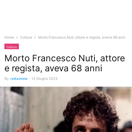
Home
Cultura
Morto Francesco Nuti, attore e regista, aveva 68 anni
Cultura
Morto Francesco Nuti, attore
e regista, aveva 68 anni
By
redazione
-
12 Giugno 2023