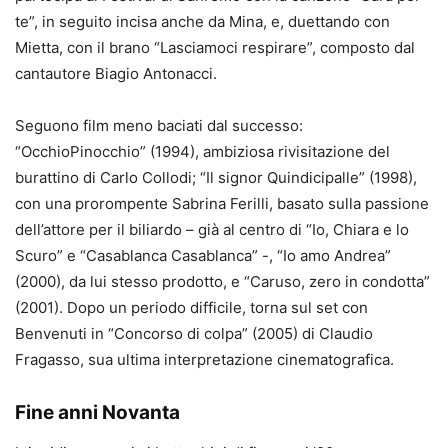
te”, in seguito incisa anche da Mina, e, duettando con
Mietta, con il brano “Lasciamoci respirare”, composto dal
cantautore Biagio Antonacci.
Seguono film meno baciati dal successo:
“OcchioPinocchio” (1994), ambiziosa rivisitazione del
burattino di Carlo Collodi; “Il signor Quindicipalle” (1998),
con una prorompente Sabrina Ferilli, basato sulla passione
dell’attore per il biliardo – già al centro di “Io, Chiara e lo
Scuro” e “Casablanca Casablanca” -, “Io amo Andrea”
(2000), da lui stesso prodotto, e “Caruso, zero in condotta”
(2001). Dopo un periodo difficile, torna sul set con
Benvenuti in “Concorso di colpa” (2005) di Claudio
Fragasso, sua ultima interpretazione cinematografica.
Fine anni Novanta