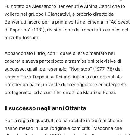
Fu notato da Alessandro Benvenuti e Athina Cenci che lo
vollero nel gruppo
I Giancattivi
, e proprio diretto da
Benvenuti lavorò per la prima volta nel cinema in “Ad ovest
di Paperino” (1981), rivisitazione del repertorio comico del
terzetto toscano.
Abbandonato il trio, con il quale si era cimentato nel
cabaret e aveva partecipato a trasmissioni televisive di
successo, quali, per esempio, “Non stop” (1977-78) del
regista Enzo Trapani su Raiuno, inizia la carriera solista
prendendo parte, in veste di sceneggiatore ed interprete
protagonista, ad alcuni film diretti da Maurizio Ponzi.
Il successo negli anni Ottanta
Per la regia di quest’ultimo ha recitato in tre film che ne
hanno messo in luce l’originale comicità: “Madonna che