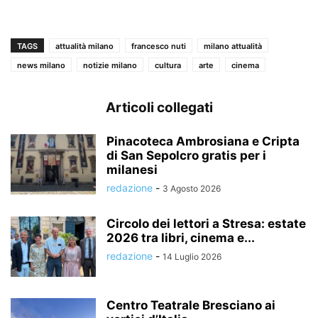
TAGS
attualità milano
francesco nuti
milano attualità
news milano
notizie milano
cultura
arte
cinema
Articoli collegati
Pinacoteca Ambrosiana e Cripta
di San Sepolcro gratis per i
milanesi
redazione
-
3 Agosto 2026
Circolo dei lettori a Stresa: estate
2026 tra libri, cinema e...
redazione
-
14 Luglio 2026
Centro Teatrale Bresciano ai