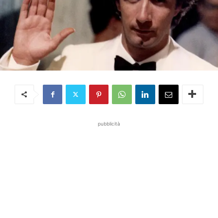
pubblicità