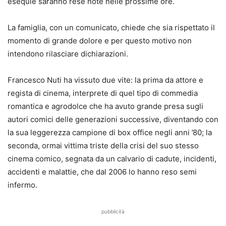
esequie saranno rese note nelle prossime ore.
La famiglia, con un comunicato, chiede che sia rispettato il
momento di grande dolore e per questo motivo non
intendono rilasciare dichiarazioni.
Francesco Nuti ha vissuto due vite: la prima da attore e
regista di cinema, interprete di quel tipo di commedia
romantica e agrodolce che ha avuto grande presa sugli
autori comici delle generazioni successive, diventando con
la sua leggerezza campione di box office negli anni ’80; la
seconda, ormai vittima triste della crisi del suo stesso
cinema comico, segnata da un calvario di cadute, incidenti,
accidenti e malattie, che dal 2006 lo hanno reso semi
infermo.
pubblicità