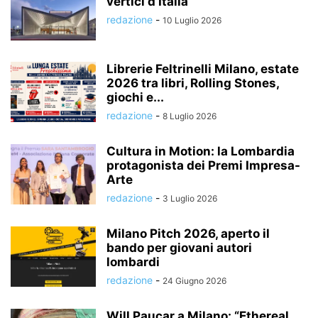
vertici d’Italia
redazione
-
10 Luglio 2026
Librerie Feltrinelli Milano, estate
2026 tra libri, Rolling Stones,
giochi e...
redazione
-
8 Luglio 2026
Cultura in Motion: la Lombardia
protagonista dei Premi Impresa-
Arte
redazione
-
3 Luglio 2026
Milano Pitch 2026, aperto il
bando per giovani autori
lombardi
redazione
-
24 Giugno 2026
Will Paucar a Milano: “Ethereal