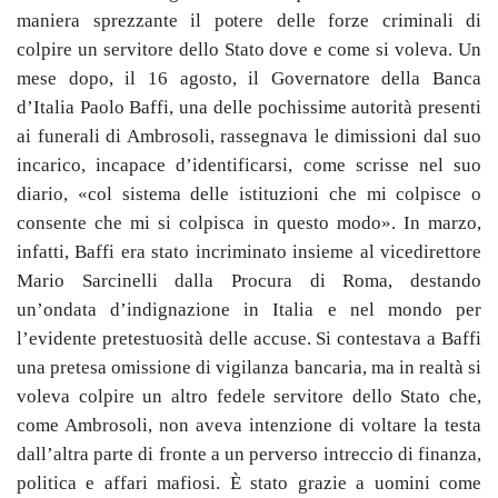
maniera sprezzante
il
potere
delle
forze criminali
di
colpire
un
servitore dello Stato dove e come si voleva. Un
mese dopo, il 16 agosto, il Governatore della Banca
d’Italia Paolo Baffi, una delle pochissime autorità presenti
ai funerali di Ambrosoli, rassegnava le dimissioni dal suo
incarico, incapace d’identificarsi, come scrisse nel suo
diario, «col sistema delle istituzioni che mi colpisce o
consente che mi si colpisca in questo modo». In marzo,
infatti, Baffi era stato incriminato insieme al vicedirettore
Mario Sarcinelli dalla Procura di Roma, destando
un’ondata d’indignazione in Italia e nel mondo per
l’evidente pretestuosità delle accuse. Si contestava a Baffi
una pretesa omissione di vigilanza bancaria, ma in realtà si
voleva colpire un altro fedele servitore dello Stato che,
come Ambrosoli, non aveva intenzione di voltare la testa
dall’altra parte di fronte a un perverso intreccio di finanza,
politica e
affari
mafiosi. È stato grazie a uomini come