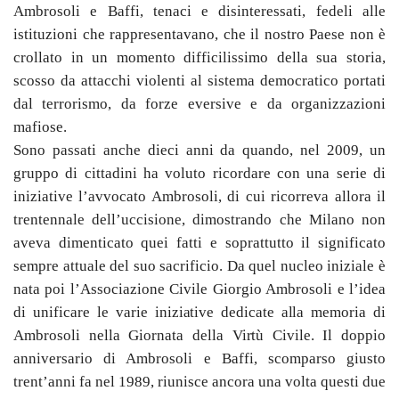
Ambrosoli e Baffi, tenaci e disinteressati, fedeli alle
istituzioni che rappresentavano, che il nostro Paese non è
crollato in un momento difficilissimo della sua storia,
scosso da attacchi violenti al sistema democratico portati
dal terrorismo, da forze eversive e da organizzazioni
mafiose.
Sono passati anche dieci anni da quando, nel 2009, un
gruppo di cittadini ha voluto ricordare con una serie di
iniziative l’avvocato Ambrosoli, di cui ricorreva allora il
trentennale dell’uccisione, dimostrando che Milano non
aveva dimenticato quei fatti e soprattutto il significato
sempre attuale del suo sacrificio. Da quel nucleo iniziale è
nata poi l’Associazione Civile Giorgio Ambrosoli e l’idea
di unificare le varie
iniziative dedicate
alla
memoria
di
Ambrosoli
nella
Giornata
della
Virtù
Civile.
Il
doppio
anniversario di Ambrosoli e Baffi, scomparso giusto
trent’anni fa nel 1989, riunisce ancora una volta questi due