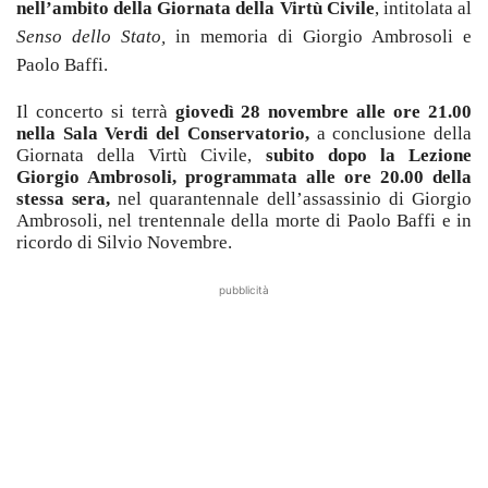
nell’ambito della Giornata della Virtù Civile
, intitolata al
S
enso
dello Stato,
in memoria di Giorgio Ambrosoli e
Paolo Baffi.
Il concerto si terrà
giovedì 28 novembre alle ore 21.00
nella Sala Verdi del Conservatorio,
a conclusione della
Giornata della Virtù Civile,
subito dopo la Lezione
Giorgio
Ambrosoli, programmata alle ore 20.00 della
stessa sera,
nel quarantennale dell’assassinio di Giorgio
Ambrosoli, nel trentennale della morte di Paolo Baffi e in
ricordo di Silvio Novembre.
pubblicità