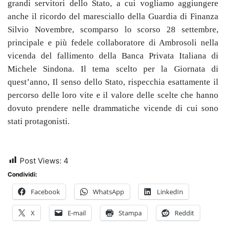
grandi servitori dello Stato, a cui vogliamo aggiungere
anche il ricordo del maresciallo della Guardia di Finanza
Silvio Novembre, scomparso lo scorso 28 settembre,
principale e più fedele collaboratore di Ambrosoli nella
vicenda del fallimento della Banca Privata Italiana di
Michele Sindona. Il tema scelto per la Giornata di
quest’anno, Il senso dello Stato, rispecchia esattamente il
percorso delle loro vite e il valore delle scelte che hanno
dovuto prendere nelle drammatiche vicende
di
cui sono
stati
protagonisti.
Post Views:
4
Condividi:
Facebook
WhatsApp
LinkedIn
X
E-mail
Stampa
Reddit