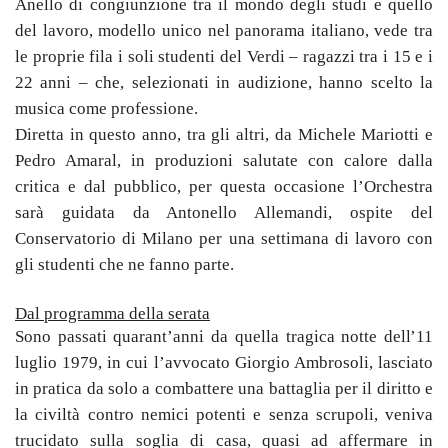
Anello di congiunzione tra il mondo degli studi e quello
del lavoro, modello unico nel panorama italiano, vede tra
le proprie fila i soli studenti del Verdi – ragazzi tra i 15 e i
22 anni – che, selezionati in audizione, hanno scelto la
musica come professione.
Diretta in questo anno, tra gli altri, da
Michele Mariotti e
Pedro Amaral, in produzioni salutate con calore dalla
critica e dal pubblico, per questa occasione l’Orchestra
sarà guidata da Antonello Allemandi, ospite del
Conservatorio di Milano per una settimana di lavoro con
gli studenti che ne fanno parte.
Dal programma della serata
Sono passati quarant’anni da quella tragica notte
dell’11
luglio 1979, in cui l’avvocato Giorgio Ambrosoli, lasciato
in pratica da solo a combattere una battaglia per il diritto e
la civiltà contro nemici potenti e senza scrupoli, veniva
trucidato sulla soglia di casa,
quasi
ad
affermare
in