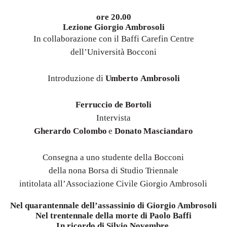
ore 20.00
Lezione Giorgio Ambrosoli
In collaborazione con il Baffi Carefin Centre
dell’Università Bocconi
Introduzione di
Umberto
Ambrosoli
Ferruccio de
Bortoli
Intervista
Gherardo
Colombo
e
Donato
Masciandaro
Consegna a uno studente della Bocconi
della nona Borsa di Studio
Triennale
intitolata all’Associazione Civile Giorgio Ambrosoli
Nel quarantennale dell’assassinio di Giorgio Ambrosoli
Nel trentennale della morte di Paolo Baffi
I
n ricordo di Silvio Novembre.