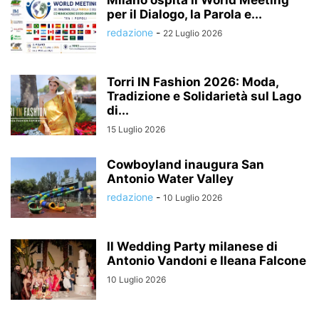
per il Dialogo, la Parola e...
redazione
-
22 Luglio 2026
Torri IN Fashion 2026: Moda,
Tradizione e Solidarietà sul Lago
di...
15 Luglio 2026
Cowboyland inaugura San
Antonio Water Valley
redazione
-
10 Luglio 2026
Il Wedding Party milanese di
Antonio Vandoni e Ileana Falcone
10 Luglio 2026