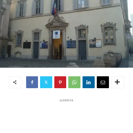
pubblicità