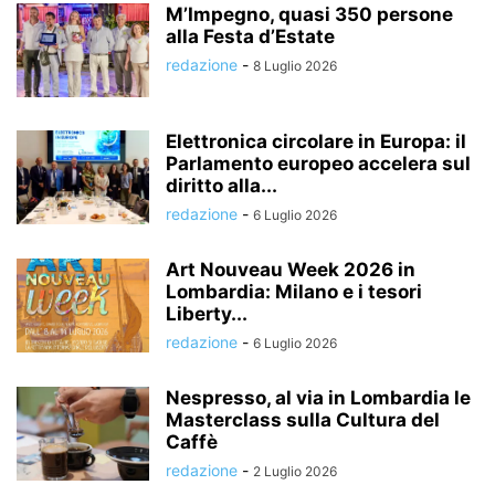
M’Impegno, quasi 350 persone
alla Festa d’Estate
redazione
-
8 Luglio 2026
Elettronica circolare in Europa: il
Parlamento europeo accelera sul
diritto alla...
redazione
-
6 Luglio 2026
Art Nouveau Week 2026 in
Lombardia: Milano e i tesori
Liberty...
redazione
-
6 Luglio 2026
Nespresso, al via in Lombardia le
Masterclass sulla Cultura del
Caffè
redazione
-
2 Luglio 2026