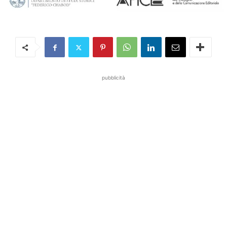
pubblicità