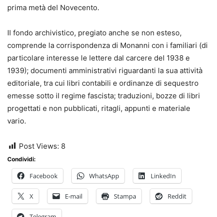
prima metà del Novecento.
Il fondo archivistico, pregiato anche se non esteso,
comprende la corrispondenza di Monanni con i familiari (di
particolare interesse le lettere dal carcere del 1938 e
1939); documenti amministrativi riguardanti la sua attività
editoriale, tra cui libri contabili e ordinanze di sequestro
emesse sotto il regime fascista; traduzioni, bozze di libri
progettati e non pubblicati, ritagli, appunti e materiale
vario.
Post Views:
8
Condividi:
Facebook
WhatsApp
LinkedIn
X
E-mail
Stampa
Reddit
Telegram