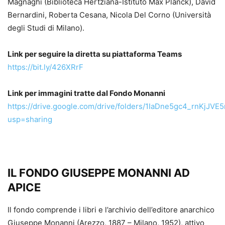
Magnaghi (Biblioteca Hertziana-Istituto Max Planck), David
Bernardini, Roberta Cesana, Nicola Del Corno (Università
degli Studi di Milano).
Link per seguire la diretta su piattaforma Teams
https://bit.ly/426XRrF
Link per immagini tratte dal Fondo Monanni
https://drive.google.com/drive/folders/1IaDne5gc4_rnKjJV
usp=sharing
IL FONDO GIUSEPPE MONANNI AD
APICE
Il fondo comprende i libri e l’archivio dell’editore anarchico
Giuseppe Monanni (Arezzo, 1887 – Milano, 1952), attivo