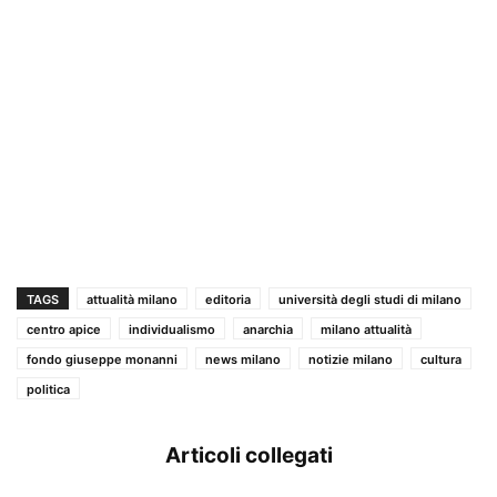
TAGS
attualità milano
editoria
università degli studi di milano
centro apice
individualismo
anarchia
milano attualità
fondo giuseppe monanni
news milano
notizie milano
cultura
politica
Articoli collegati