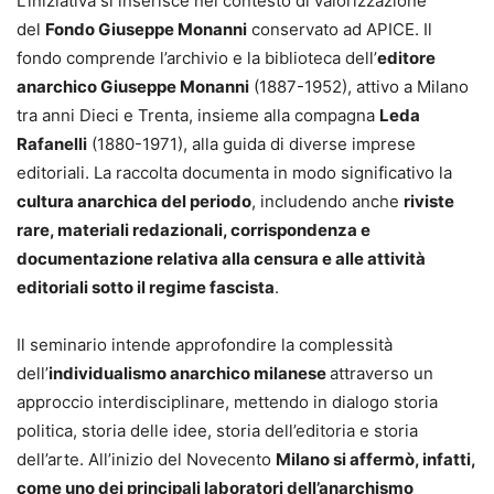
L’iniziativa si inserisce nel contesto di valorizzazione
del
Fondo Giuseppe Monanni
conservato ad APICE. Il
fondo comprende l’archivio e la biblioteca dell’
editore
anarchico Giuseppe Monanni
(1887-1952), attivo a Milano
tra anni Dieci e Trenta, insieme alla compagna
Leda
Rafanelli
(1880-1971), alla guida di diverse imprese
editoriali. La raccolta documenta in modo significativo la
cultura anarchica del periodo
, includendo anche
riviste
rare, materiali redazionali, corrispondenza e
documentazione relativa alla censura e alle attività
editoriali sotto il regime fascista
.
Il seminario intende approfondire la complessità
dell’
individualismo anarchico milanese
attraverso un
approccio interdisciplinare, mettendo in dialogo storia
politica, storia delle idee, storia dell’editoria e storia
dell’arte. All’inizio del Novecento
Milano si affermò, infatti,
come uno dei principali laboratori dell’anarchismo