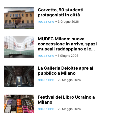
Corvetto, 50 studenti
protagonisti in città
redazione
-
3 Giugno 2026
MUDEC Milano: nuova
concessione in arrivo, spazi
museali raddoppiano e le...
redazione
-
1 Giugno 2026
La Galleria Deloitte apre al
pubblico a Milano
redazione
-
29 Maggio 2026
Festival del Libro Ucraino a
Milano
redazione
-
29 Maggio 2026