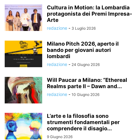
Cultura in Motion: la Lombardia
protagonista dei Premi Impresa-
Arte
redazione
-
3 Luglio 2026
Milano Pitch 2026, aperto il
bando per giovani autori
lombardi
redazione
-
24 Giugno 2026
Will Paucar a Milano: “Ethereal
Realms parte II – Dawn and...
redazione
-
10 Giugno 2026
L’arte e la filosofia sono
strumenti fondamentali per
comprendere il disagio...
9 Giugno 2026