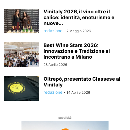
Vinitaly 2026, il vino oltre il
calice: identità, enoturismo e
nuove...
redazione
-
2 Maggio 2026
Best Wine Stars 2026:
Innovazione e Tradizione si
Incontrano a Milano
28 Aprile 2026
Oltrepò, presentato Classese al
Vinitaly
redazione
-
14 Aprile 2026
pubblicità