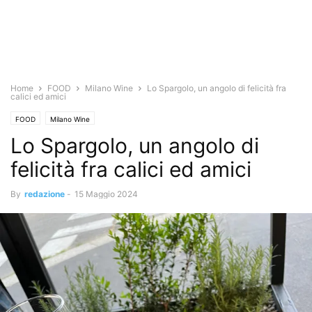
Home
FOOD
Milano Wine
Lo Spargolo, un angolo di felicità fra
calici ed amici
FOOD
Milano Wine
Lo Spargolo, un angolo di
felicità fra calici ed amici
By
redazione
-
15 Maggio 2024