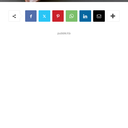
pubblicità