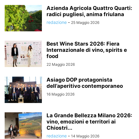
Azienda Agricola Quattro Quarti:
radici pugliesi, anima friulana
redazione
-
25 Maggio 2026
Best Wine Stars 2026: Fiera
Internazionale di vino, spirits e
food
22 Maggio 2026
Asiago DOP protagonista
dell’aperitivo contemporaneo
16 Maggio 2026
La Grande Bellezza Milano 2026:
vino, emozioni e territori ai
Chiostri...
redazione
-
14 Maggio 2026