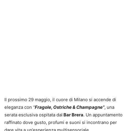
Il prossimo 29 maggio, il cuore di Milano si accende di
eleganza con
“
Fragole, Ostriche & Champagne”
, una
serata esclusiva ospitata dal
Bar Brera
. Un appuntamento
raffinato dove gusto, profumi e suoni si incontrano per
dare vita a un’esperienza multisensoriale.