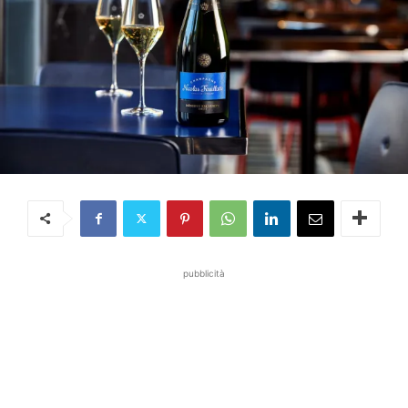
pubblicità