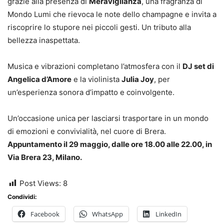
grazie alla presenza di
Meraviglianza
, una fragranza di
Mondo Lumi che rievoca le note dello champagne e invita a
riscoprire lo stupore nei piccoli gesti. Un tributo alla
bellezza inaspettata.
Musica e vibrazioni completano l’atmosfera con il
DJ set di
Angelica d’Amore
e la violinista
Julia Joy
, per
un’esperienza sonora d’impatto e coinvolgente.
Un’occasione unica per lasciarsi trasportare in un mondo
di emozioni e convivialità, nel cuore di Brera.
Appuntamento il 29 maggio, dalle ore 18.00 alle 22.00, in
Via Brera 23, Milano.
Post Views:
8
Condividi:
Facebook
WhatsApp
LinkedIn