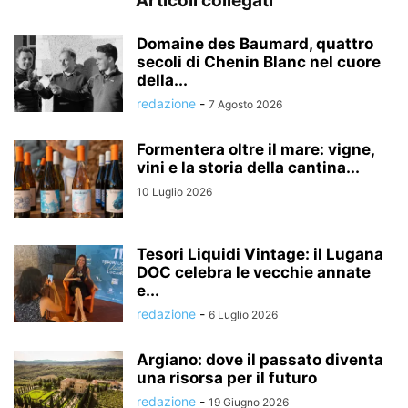
Articoli collegati
Domaine des Baumard, quattro
secoli di Chenin Blanc nel cuore
della...
redazione
-
7 Agosto 2026
Formentera oltre il mare: vigne,
vini e la storia della cantina...
10 Luglio 2026
Tesori Liquidi Vintage: il Lugana
DOC celebra le vecchie annate
e...
redazione
-
6 Luglio 2026
Argiano: dove il passato diventa
una risorsa per il futuro
redazione
-
19 Giugno 2026