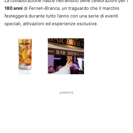
La collaborazione nasce nell’ambito delle celebrazioni per i
180 anni
di
Fernet
–
Branca
, un traguardo che il marchio
festeggerà durante tutto l’anno con una serie di eventi
speciali, attivazioni ed esperienze esclusive.
pubblicità