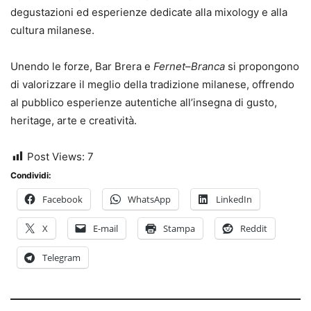
degustazioni ed esperienze dedicate alla mixology e alla
cultura milanese.
Unendo le forze, Bar Brera e
Fernet
–
Branca
si propongono
di valorizzare il meglio della tradizione milanese, offrendo
al pubblico esperienze autentiche all’insegna di gusto,
heritage, arte e creatività.
Post Views:
7
Condividi:
Facebook
WhatsApp
LinkedIn
X
E-mail
Stampa
Reddit
Telegram