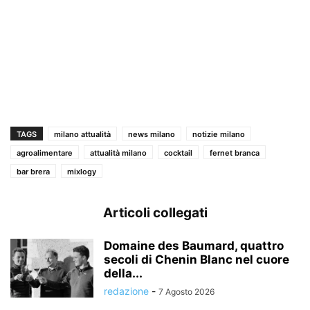
TAGS
milano attualità
news milano
notizie milano
agroalimentare
attualità milano
cocktail
fernet branca
bar brera
mixlogy
Articoli collegati
Domaine des Baumard, quattro
secoli di Chenin Blanc nel cuore
della...
redazione
-
7 Agosto 2026