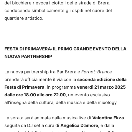
del bicchiere rievoca i ciottoli delle strade di Brera,
conducendo simbolicamente gli ospiti nel cuore del
quartiere artistico.
FESTA DI PRIMAVERA: IL PRIMO GRANDE EVENTO DELLA
NUOVA PARTNERSHIP
La nuova partnership tra Bar Brera e
Fernet
–
Branca
prenderà ufficialmente il via con la
seconda edizione della
Festa di Primavera
, in programma
venerdì 21 marzo 2025
dalle ore 18.00 alle ore 22.00
, un evento esclusivo
all’insegna della cultura, della musica e della mixology.
La serata sarà animata dalla musica live di
Valentina Ekza
seguita da DJ set a cura di
Angelica D’amore
, e dalla