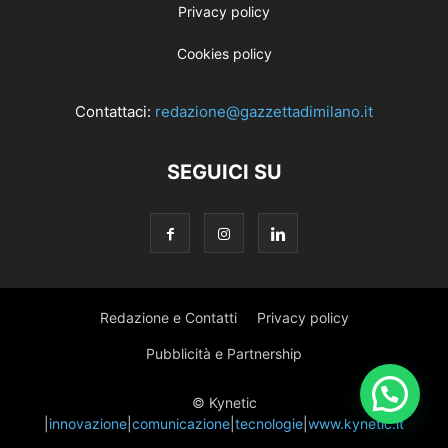
Privacy policy
Cookies policy
Contattaci:
redazione@gazzettadimilano.it
SEGUICI SU
Redazione e Contatti
Privacy policy
Pubblicità e Partnership
© Kynetic
|
innovazione
|
comunicazione
|
tecnologie
|
www.kynetic.it