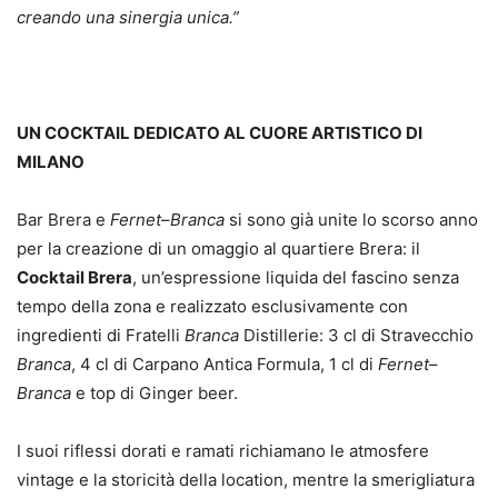
creando una sinergia unica.”
UN COCKTAIL DEDICATO AL CUORE ARTISTICO DI
MILANO
Bar Brera e
Fernet
–
Branca
si sono già unite lo scorso anno
per la creazione di un omaggio al quartiere Brera: il
Cocktail Brera
, un’espressione liquida del fascino senza
tempo della zona e realizzato esclusivamente con
ingredienti di Fratelli
Branca
Distillerie: 3 cl di Stravecchio
Branca
, 4 cl di Carpano Antica Formula, 1 cl di
Fernet
–
Branca
e top di Ginger beer.
I suoi riflessi dorati e ramati richiamano le atmosfere
vintage e la storicità della location, mentre la smerigliatura