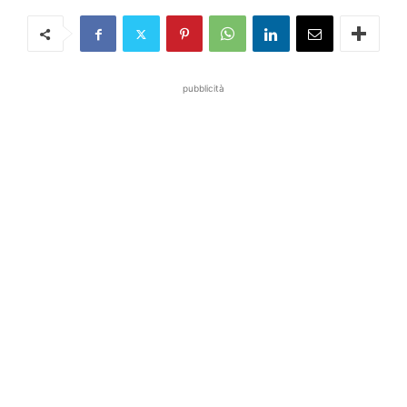
pubblicità