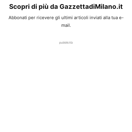
Scopri di più da GazzettadiMilano.it
Abbonati per ricevere gli ultimi articoli inviati alla tua e-
mail.
pubblicità