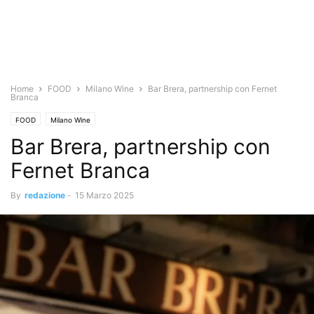
Home
FOOD
Milano Wine
Bar Brera, partnership con Fernet
Branca
FOOD
Milano Wine
Bar Brera, partnership con
Fernet Branca
By
redazione
-
15 Marzo 2025