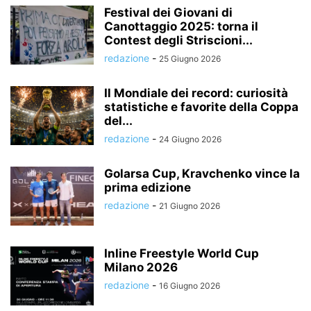
Festival dei Giovani di
Canottaggio 2025: torna il
Contest degli Striscioni...
redazione
-
25 Giugno 2026
Il Mondiale dei record: curiosità
statistiche e favorite della Coppa
del...
redazione
-
24 Giugno 2026
Golarsa Cup, Kravchenko vince la
prima edizione
redazione
-
21 Giugno 2026
Inline Freestyle World Cup
Milano 2026
redazione
-
16 Giugno 2026