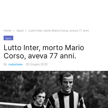
Home
Sport
Lutto Inter, morto Mario Corso, aveva 77 anni.
Sport
Lutto Inter, morto Mario
Corso, aveva 77 anni.
By
redazione
-
20 Giugno 2020