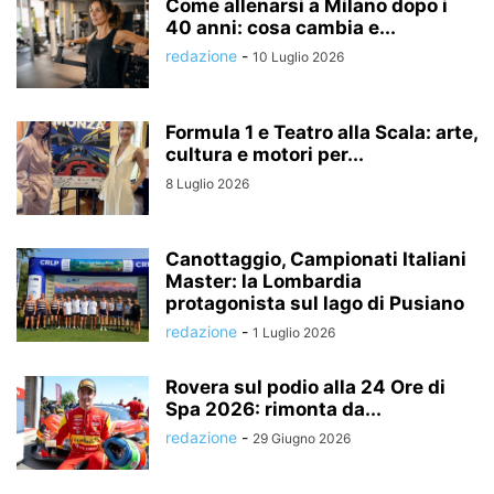
Come allenarsi a Milano dopo i
40 anni: cosa cambia e...
redazione
-
10 Luglio 2026
Formula 1 e Teatro alla Scala: arte,
cultura e motori per...
8 Luglio 2026
Canottaggio, Campionati Italiani
Master: la Lombardia
protagonista sul lago di Pusiano
redazione
-
1 Luglio 2026
Rovera sul podio alla 24 Ore di
Spa 2026: rimonta da...
redazione
-
29 Giugno 2026