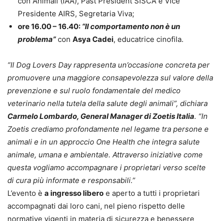
con Animali (IAA), Past President SISCA e Vice
Presidente AIRS, Segretaria Viva;
ore 16.00 – 16.40:
“Il comportamento non è un
problema”
con
Asya Cadei
, educatrice cinofila.
“Il Dog Lovers Day rappresenta un’occasione concreta per
promuovere una maggiore consapevolezza sul valore della
prevenzione e sul ruolo fondamentale del medico
veterinario nella tutela della salute degli animali”, dichiara
Carmelo Lombardo, General Manager di Zoetis Italia
. “In
Zoetis crediamo profondamente nel legame tra persone e
animali e in un approccio One Health che integra salute
animale, umana e ambientale. Attraverso iniziative come
questa vogliamo accompagnare i proprietari verso scelte
di cura più informate e responsabili.”
L’evento è
a ingresso libero
e aperto a tutti i proprietari
accompagnati dai loro cani, nel pieno rispetto delle
normative vigenti in materia di sicurezza e benessere