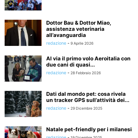
Dottor Bau & Dottor Miao,
assistenza veterinaria
all’avanguardia
redazione
-
9 Aprile 2026
Al via il primo volo Aeroitalia con
due cani di quasi...
redazione
-
28 Febbraio 2026
Dati dal mondo pet: cosa rivela
un tracker GPS sull’attività dei...
redazione
-
29 Dicembre 2025
Natale pet-friendly per i milanesi
redazione
-
19 Dicembre 2025