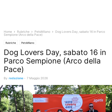
Home
Rubriche
PetsMilano
Dog Lovers Day, sabato 16 in Parco
Sempione (Arco della Pace)
Rubriche
PetsMilano
Dog Lovers Day, sabato 16 in
Parco Sempione (Arco della
Pace)
By
redazione
-
7 Maggio 2026