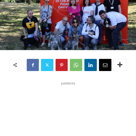
pubblicità