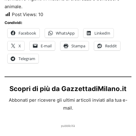
animale.
Post Views:
10
Condividi:
Facebook
WhatsApp
LinkedIn
X
E-mail
Stampa
Reddit
Telegram
Scopri di più da GazzettadiMilano.it
Abbonati per ricevere gli ultimi articoli inviati alla tua e-
mail.
pubblicità