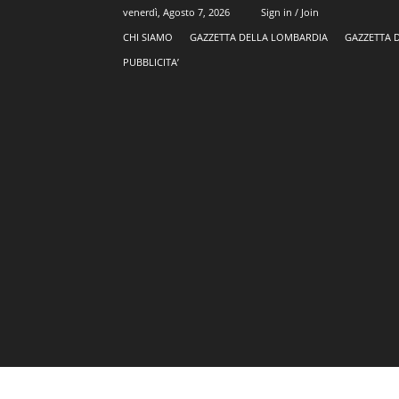
venerdì, Agosto 7, 2026
Sign in / Join
CHI SIAMO
GAZZETTA DELLA LOMBARDIA
GAZZETTA 
PUBBLICITA’