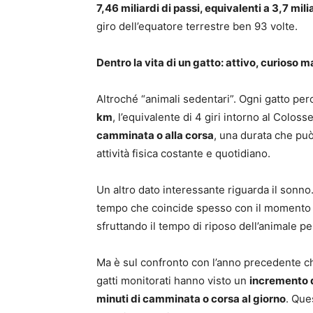
7,46 miliardi di passi, equivalenti a 3,7 mili
giro dell’equatore terrestre ben 93 volte.
Dentro la vita di un gatto: attivo, curioso
Altroché “animali sedentari”. Ogni gatto p
km
, l’equivalente di 4 giri intorno al Colos
camminata o alla corsa
, una durata che può
attività fisica costante e quotidiano.
Un altro dato interessante riguarda il sonno
tempo che coincide spesso con il momento in 
sfruttando il tempo di riposo dell’animale p
Ma è sul confronto con l’anno precedente che
gatti monitorati hanno visto un
incremento de
minuti di camminata o corsa al giorno
. Que