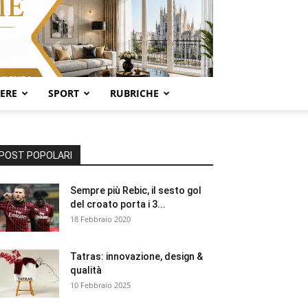
SERE
SPORT
RUBRICHE
POST POPOLARI
Sempre più Rebic, il sesto gol
del croato porta i 3...
18 Febbraio 2020
Tatras: innovazione, design &
qualità
10 Febbraio 2025