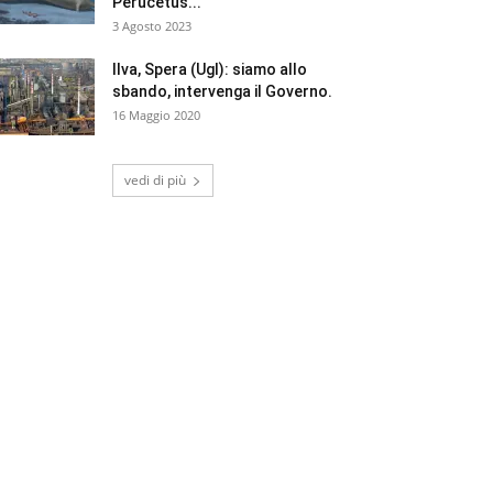
Perucetus...
3 Agosto 2023
Ilva, Spera (Ugl): siamo allo
sbando, intervenga il Governo.
16 Maggio 2020
vedi di più