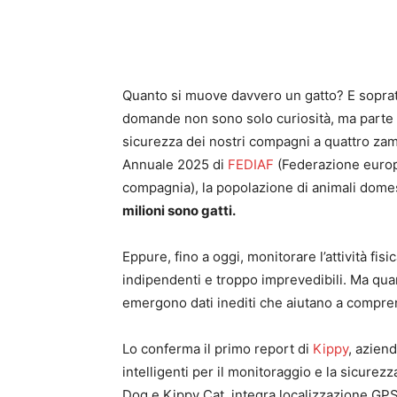
Quanto si muove davvero un gatto? E sopra
domande non sono solo curiosità, ma parte 
sicurezza dei nostri compagni a quattro zam
Annuale 2025 di
FEDIAF
(Federazione europe
compagnia), la popolazione di animali dome
milioni sono gatti.
Eppure, fino a oggi, monitorare l’attività fis
indipendenti e troppo imprevedibili. Ma qua
emergono dati inediti che aiutano a compren
Lo conferma il primo report di
Kippy
, aziend
intelligenti per il monitoraggio e la sicurezz
Dog e Kippy Cat, integra localizzazione GPS,