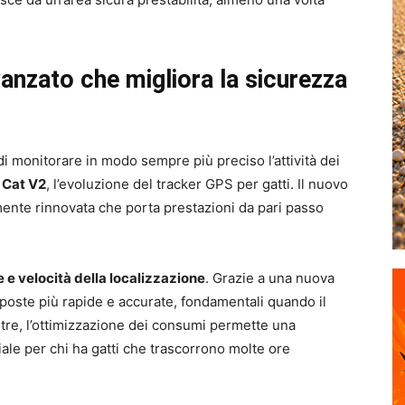
vanzato che migliora la sicurezza
di monitorare in modo sempre più preciso l’attività dei
 Cat V2
, l’evoluzione del tracker GPS per gatti. Il nuovo
mente rinnovata che porta prestazioni da pari passo
 e velocità della localizzazione
. Grazie a una nuova
poste più rapide e accurate, fondamentali quando il
ltre, l’ottimizzazione dei consumi permette una
iale per chi ha gatti che trascorrono molte ore