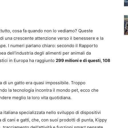
ttutto, cosa fa quando non lo vediamo? Queste
di una crescente attenzione verso il benessere e la
pe. I numeri parlano chiaro: secondo il Rapporto
a dell’industria degli alimenti per animali da
stici in Europa ha raggiunto
299 milioni e di questi, 108
ica di un gatto era quasi impossibile. Troppo
ndo la tecnologia incontra il mondo pet, ecco che
dere meglio la loro vita quotidiana.
a italiana specializzata nello sviluppo di dispositivi
a di cani e gatti, che, con suoi prodotti di punta, Kippy
 tracciamento dell’attività e funzioni smart pensate