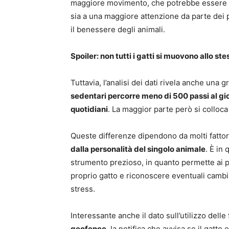
maggiore movimento, che potrebbe essere do
sia a una maggiore attenzione da parte dei pr
il benessere degli animali.
Spoiler: non tutti i gatti si muovono allo s
Tuttavia, l’analisi dei dati rivela anche una 
sedentari percorre meno di 500 passi al gi
quotidiani
. La maggior parte però si colloc
Queste differenze dipendono da molti fattor
dalla personalità del singolo animale
. È in
strumento prezioso, in quanto permette ai p
proprio gatto e riconoscere eventuali cambi
stress.
Interessante anche il dato sull’utilizzo delle
geofence
, la notifica che avvisa se il gatto