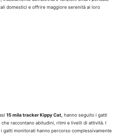
mali domestici e offrire maggiore serenità ai loro
uasi
15 mila tracker Kippy Cat,
hanno seguito i gatti
he raccontano abitudini, ritmi e livelli di attività. I
 i gatti monitorati hanno percorso complessivamente