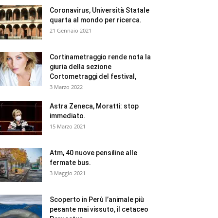
Coronavirus, Università Statale
quarta al mondo per ricerca.
21 Gennaio 2021
Cortinametraggio rende nota la
giuria della sezione
Cortometraggi del festival,
3 Marzo 2022
Astra Zeneca, Moratti: stop
immediato.
15 Marzo 2021
Atm, 40 nuove pensiline alle
fermate bus.
3 Maggio 2021
Scoperto in Perù l’animale più
pesante mai vissuto, il cetaceo