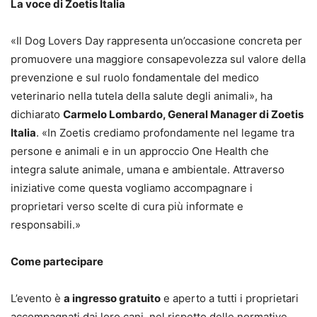
La voce di Zoetis Italia
«Il Dog Lovers Day rappresenta un’occasione concreta per
promuovere una maggiore consapevolezza sul valore della
prevenzione e sul ruolo fondamentale del medico
veterinario nella tutela della salute degli animali», ha
dichiarato
Carmelo Lombardo, General Manager di Zoetis
Italia
. «In Zoetis crediamo profondamente nel legame tra
persone e animali e in un approccio One Health che
integra salute animale, umana e ambientale. Attraverso
iniziative come questa vogliamo accompagnare i
proprietari verso scelte di cura più informate e
responsabili.»
Come partecipare
L’evento è
a ingresso gratuito
e aperto a tutti i proprietari
accompagnati dai loro cani, nel rispetto delle normative