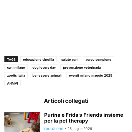
TAGS
educazione cinofila
salute cani
parco sempione
cani milano
dog lovers day
prevenzione veterinaria
zoetis italia
benessere animali
eventi milano maggio 2025
ANMVI
Articoli collegati
Purina e Frida’s Friends insieme
per la pet therapy
redazione
-
28 Luglio 2026