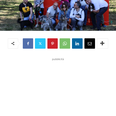
pubblicità