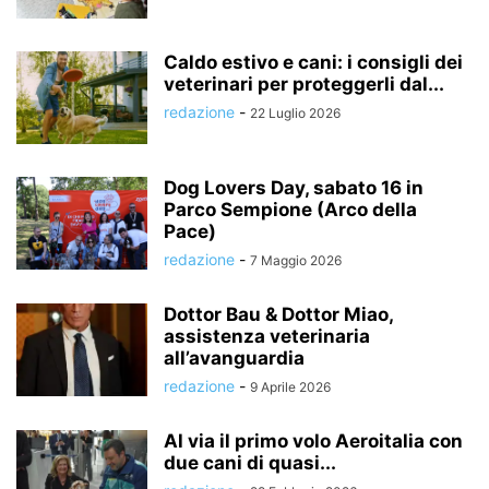
Caldo estivo e cani: i consigli dei
veterinari per proteggerli dal...
redazione
-
22 Luglio 2026
Dog Lovers Day, sabato 16 in
Parco Sempione (Arco della
Pace)
redazione
-
7 Maggio 2026
Dottor Bau & Dottor Miao,
assistenza veterinaria
all’avanguardia
redazione
-
9 Aprile 2026
Al via il primo volo Aeroitalia con
due cani di quasi...