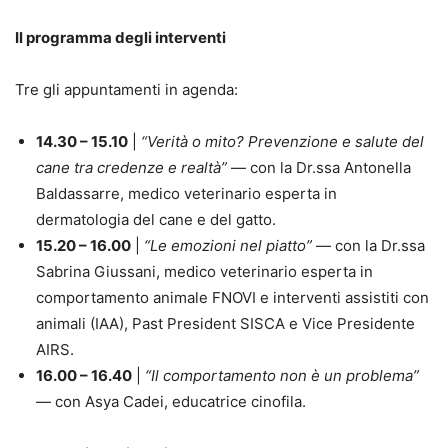
Il programma degli interventi
Tre gli appuntamenti in agenda:
14.30 – 15.10
|
“Verità o mito? Prevenzione e salute del
cane tra credenze e realtà”
— con la Dr.ssa Antonella
Baldassarre, medico veterinario esperta in
dermatologia del cane e del gatto.
15.20 – 16.00
|
“Le emozioni nel piatto”
— con la Dr.ssa
Sabrina Giussani, medico veterinario esperta in
comportamento animale FNOVI e interventi assistiti con
animali (IAA), Past President SISCA e Vice Presidente
AIRS.
16.00 – 16.40
|
“Il comportamento non è un problema”
— con Asya Cadei, educatrice cinofila.