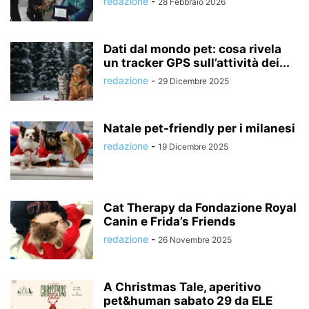
redazione
-
28 Febbraio 2026
Dati dal mondo pet: cosa rivela
un tracker GPS sull’attività dei...
redazione
-
29 Dicembre 2025
Natale pet-friendly per i milanesi
redazione
-
19 Dicembre 2025
Cat Therapy da Fondazione Royal
Canin e Frida’s Friends
redazione
-
26 Novembre 2025
A Christmas Tale, aperitivo
pet&human sabato 29 da ELE