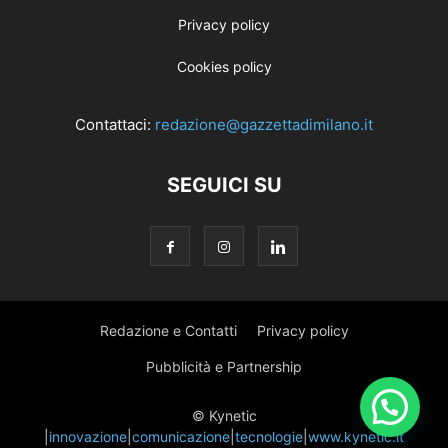
Privacy policy
Cookies policy
Contattaci:
redazione@gazzettadimilano.it
SEGUICI SU
Redazione e Contatti
Privacy policy
Pubblicità e Partnership
© Kynetic
|
innovazione
|
comunicazione
|
tecnologie
|
www.kynetic.it