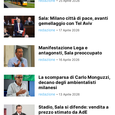
redazione
-
25 Aprile 2026
Sala: Milano città di pace, avanti
gemellaggio con Tel Aviv
redazione
-
17 Aprile 2026
Manifestazione Lega e
antagonsti, Sala preoccupato
redazione
-
16 Aprile 2026
La scomparsa di Carlo Monguzzi,
decano degli ambientalisti
milanesi
redazione
-
13 Aprile 2026
Stadio, Sala si difende: vendita a
prezzo stimato da AdE