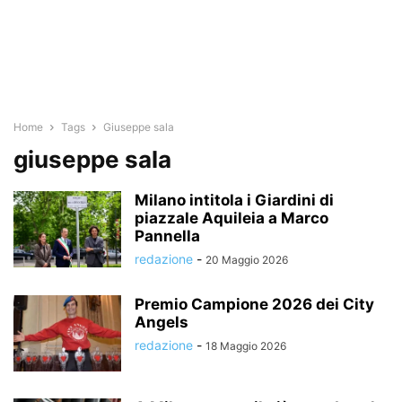
Home
Tags
Giuseppe sala
giuseppe sala
Milano intitola i Giardini di
piazzale Aquileia a Marco
Pannella
redazione
-
20 Maggio 2026
Premio Campione 2026 dei City
Angels
redazione
-
18 Maggio 2026