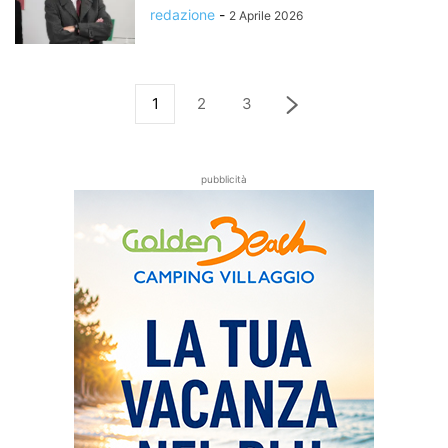
redazione
-
2 Aprile 2026
1
2
3
pubblicità