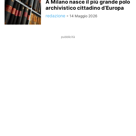
A Milano nasce il più grande polo
archivistico cittadino d’Europa
redazione
-
14 Maggio 2026
pubblicità