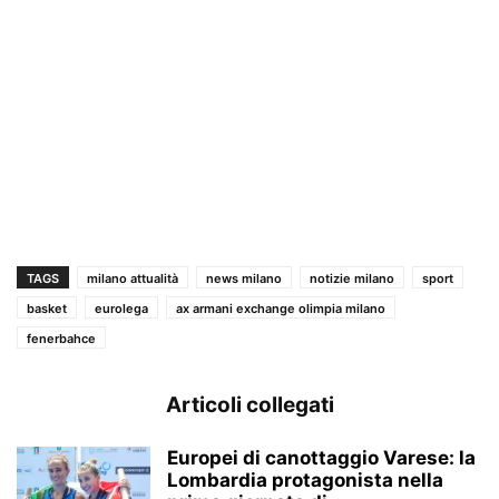
TAGS
milano attualità
news milano
notizie milano
sport
basket
eurolega
ax armani exchange olimpia milano
fenerbahce
Articoli collegati
Europei di canottaggio Varese: la
Lombardia protagonista nella