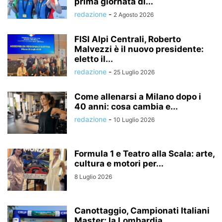
prima giornata di...
redazione
-
2 Agosto 2026
FISI Alpi Centrali, Roberto
Malvezzi è il nuovo presidente:
eletto il...
redazione
-
25 Luglio 2026
Come allenarsi a Milano dopo i
40 anni: cosa cambia e...
redazione
-
10 Luglio 2026
Formula 1 e Teatro alla Scala: arte,
cultura e motori per...
8 Luglio 2026
Canottaggio, Campionati Italiani
Master: la Lombardia