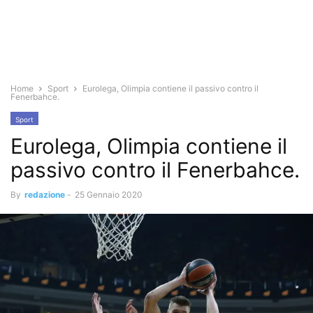
Home
Sport
Eurolega, Olimpia contiene il passivo contro il
Fenerbahce.
Sport
Eurolega, Olimpia contiene il
passivo contro il Fenerbahce.
By
redazione
-
25 Gennaio 2020