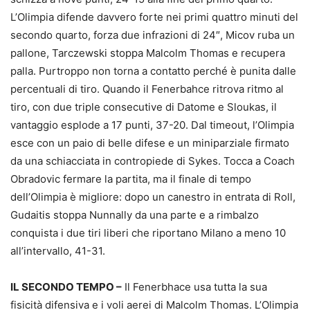
L’Olimpia difende davvero forte nei primi quattro minuti del
secondo quarto, forza due infrazioni di 24″, Micov ruba un
pallone, Tarczewski stoppa Malcolm Thomas e recupera
palla. Purtroppo non torna a contatto perché è punita dalle
percentuali di tiro. Quando il Fenerbahce ritrova ritmo al
tiro, con due triple consecutive di Datome e Sloukas, il
vantaggio esplode a 17 punti, 37-20. Dal timeout, l’Olimpia
esce con un paio di belle difese e un miniparziale firmato
da una schiacciata in contropiede di Sykes. Tocca a Coach
Obradovic fermare la partita, ma il finale di tempo
dell’Olimpia è migliore: dopo un canestro in entrata di Roll,
Gudaitis stoppa Nunnally da una parte e a rimbalzo
conquista i due tiri liberi che riportano Milano a meno 10
all’intervallo, 41-31.
IL SECONDO TEMPO –
Il Fenerbhace usa tutta la sua
fisicità difensiva e i voli aerei di Malcolm Thomas. L’Olimpia