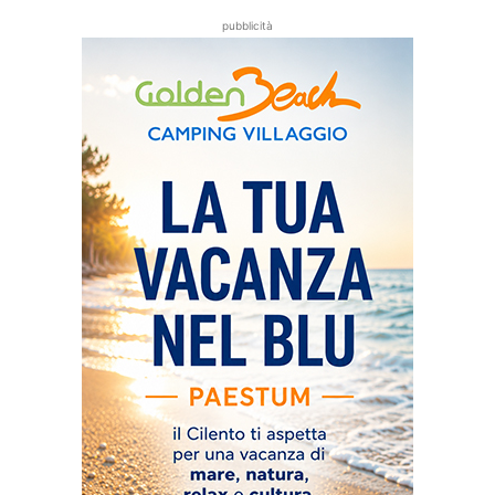
pubblicità