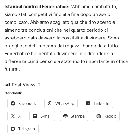
Istanbul contro il Fenerbahce:
“Abbiamo combattuto,
siamo stati competitivi fino alla fine dopo un avvio
complicato. Abbiamo sbagliato qualche tiro aperto e
almeno tre conclusioni che nel quarto periodo ci
avrebbero dato davvero la possibilità di vincere. Sono
orgoglioso dell’impegno dei ragazzi, hanno dato tutto. Il
Fenerbahce ha meritato di vincere, ma difendere la
differenza punti penso sia stato molto importante in ottica
futura”.
Post Views:
2
Condividi:
Facebook
WhatsApp
LinkedIn
X
E-mail
Stampa
Reddit
Telegram