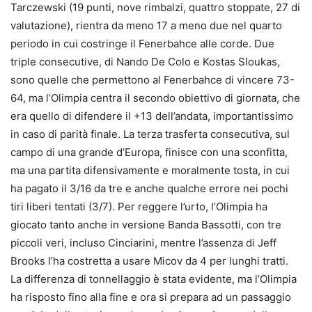
Tarczewski (19 punti, nove rimbalzi, quattro stoppate, 27 di
valutazione), rientra da meno 17 a meno due nel quarto
periodo in cui costringe il Fenerbahce alle corde. Due
triple consecutive, di Nando De Colo e Kostas Sloukas,
sono quelle che permettono al Fenerbahce di vincere 73-
64, ma l’Olimpia centra il secondo obiettivo di giornata, che
era quello di difendere il +13 dell’andata, importantissimo
in caso di parità finale. La terza trasferta consecutiva, sul
campo di una grande d’Europa, finisce con una sconfitta,
ma una partita difensivamente e moralmente tosta, in cui
ha pagato il 3/16 da tre e anche qualche errore nei pochi
tiri liberi tentati (3/7). Per reggere l’urto, l’Olimpia ha
giocato tanto anche in versione Banda Bassotti, con tre
piccoli veri, incluso Cinciarini, mentre l’assenza di Jeff
Brooks l’ha costretta a usare Micov da 4 per lunghi tratti.
La differenza di tonnellaggio è stata evidente, ma l’Olimpia
ha risposto fino alla fine e ora si prepara ad un passaggio