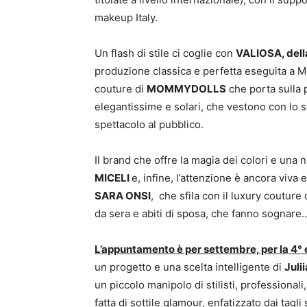
makeup Italy.
Un flash di stile ci coglie con
VALIOSA, del
produzione classica e perfetta eseguita a 
couture di
MOMMYDOLLS
che porta sulla 
elegantissime e solari, che vestono con lo 
spettacolo al pubblico.
Il brand che offre la magia dei colori e una
MICELI
e, infine, l’attenzione è ancora viva 
SARA ONSI
, che sfila con il luxury couture
da sera e abiti di sposa, che fanno sognare
L’appuntamento è per settembre, per la 4
un progetto e una scelta intelligente di
Juli
un piccolo manipolo di stilisti, professional
fatta di sottile glamour, enfatizzato dai tagli s