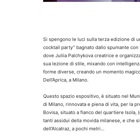
Si spengono le luci sulla terza edizione di 
cocktail party” bagnato dallo spumante con fo
dove Juliia Palchykova creatrice e organizza
sua lezione di stile, mixando con intelligenz
forme diverse, creando un momento magico ne
Dell’Aprica, a Milano.
Questo spazio espositivo, è situato nel Muni
di Milano, rinnovata e piena di vita, per la p
Bovisa, situato a fianco del quartiere Isola,
tanti assidui della movida milanese, e che s
dell’Alcatraz, a pochi metri…