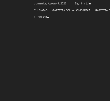
domenica, Agosto 9, 2026
Sign in / Join
CHI SIAMO
GAZZETTA DELLA LOMBARDIA
GAZZETTA 
PUBBLICITA’