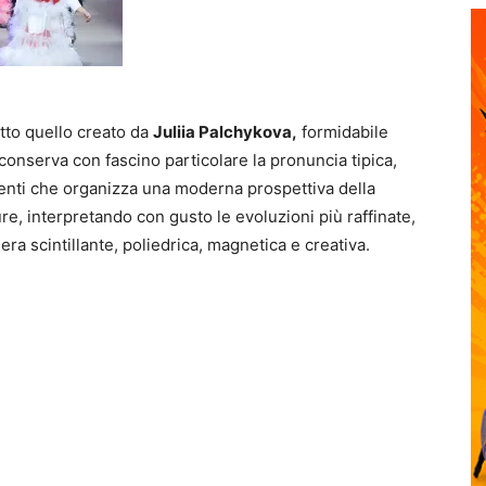
tto quello creato da
Juliia Palchykova,
formidabile
e conserva con fascino particolare la pronuncia tipica,
venti che organizza una moderna prospettiva della
re, interpretando con gusto le evoluzioni più raffinate,
era scintillante, poliedrica, magnetica e creativa.