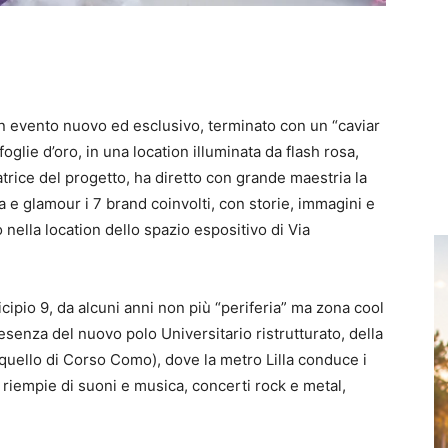
un evento nuovo ed esclusivo, terminato con un “caviar
glie d’oro, in una location illuminata da flash rosa,
trice del progetto, ha diretto con grande maestria la
a e glamour i 7 brand coinvolti, con storie, immagini e
lla location dello spazio espositivo di Via
cipio 9, da alcuni anni non più “periferia” ma zona cool
resenza del nuovo polo Universitario ristrutturato, della
 (quello di Corso Como), dove la metro Lilla conduce i
i riempie di suoni e musica, concerti rock e metal,