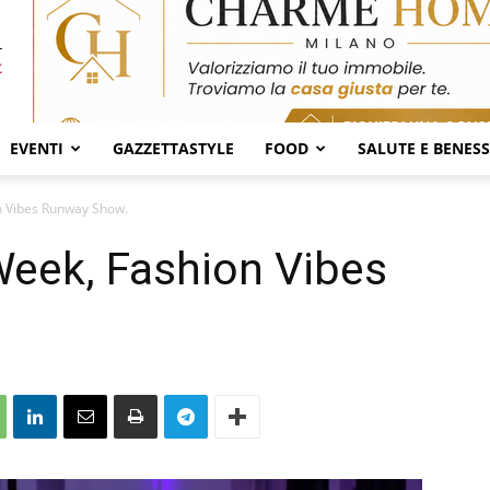
EVENTI
GAZZETTASTYLE
FOOD
SALUTE E BENES
n Vibes Runway Show.
Week, Fashion Vibes