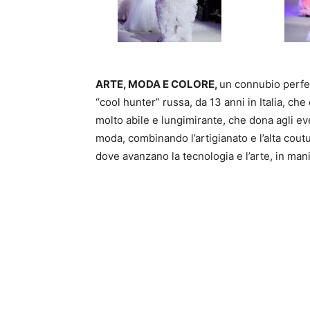
ARTE, MODA E COLORE
,
un connubio perfe
“cool hunter” russa, da 13 anni in Italia, ch
molto abile e lungimirante, che dona agli e
moda, combinando l’artigianato e l’alta coutu
dove avanzano la tecnologia e l’arte, in mani