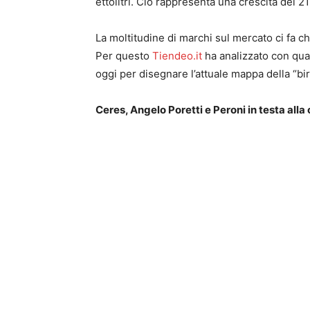
ettolitri. Ciò rappresenta una crescita del 2
La moltitudine di marchi sul mercato ci fa ch
Per questo
Tiendeo.it
ha analizzato con qual
oggi per disegnare l’attuale mappa della “bir
Ceres, Angelo Poretti e Peroni in testa alla 