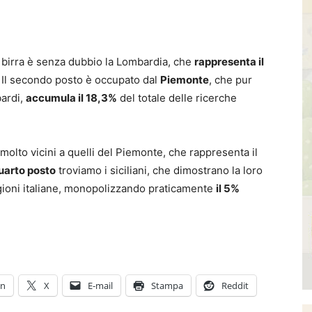
la birra è senza dubbio la Lombardia, che
rappresenta il
. Il secondo posto è occupato dal
Piemonte
, che pur
bardi,
accumula il 18,3%
del totale delle ricerche
molto vicini a quelli del Piemonte, che rappresenta il
uarto posto
troviamo i siciliani, che dimostrano la loro
gioni italiane, monopolizzando praticamente
il 5%
In
X
E-mail
Stampa
Reddit