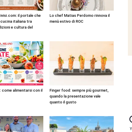
visi.com: il portale che
Lo chef Matias Perdomo rinnova il
cucina italiana tra
menù estivo di ROC
dizioni e cultura del
: come alimentarsi con il
Finger food: sempre più gourmet,
quando la presentazione vale
quanto il gusto