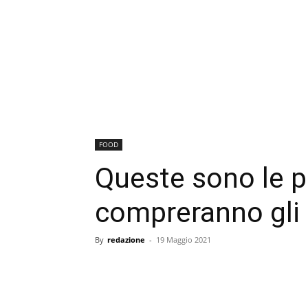
FOOD
Queste sono le p
compreranno gli i
By
redazione
-
19 Maggio 2021
condividi