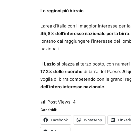
Le regioni più birraie
L’area d’Italia con il maggior interesse per 
45,8% dell’interesse nazionale per la birra
lontano dal raggiungere l’interesse dei lom
nazionali.
Il
Lazio
si piazza al terzo posto, con numeri 
17,2% delle ricerche
di birra del Paese.
Al q
voglia di birra competendo con le grandi re
dell’intero interesse nazionale.
Post Views:
4
Condividi:
Facebook
WhatsApp
Linked