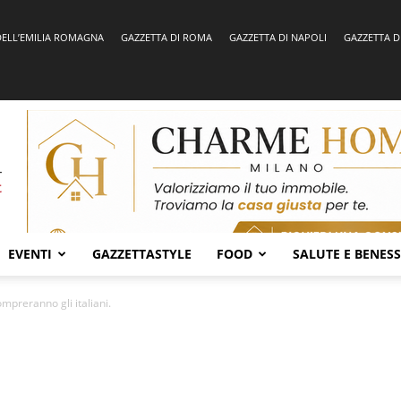
DELL’EMILIA ROMAGNA
GAZZETTA DI ROMA
GAZZETTA DI NAPOLI
GAZZETTA D
EVENTI
GAZZETTASTYLE
FOOD
SALUTE E BENES
mpreranno gli italiani.