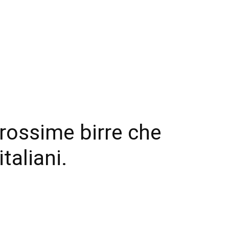
rossime birre che
taliani.