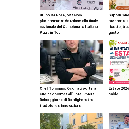
Bruno De Rose, pizzaiolo
SaporiCondi
pluripremiato: da Milano alla finale
racconta la 
nazionale del Campionato Italiano
ricette, tra
Pizza in Tour
gusto
Chef Tommaso Occhiati porta la
Estate 2026
cucina gourmet all’Hotel Riviera
caldo
Belsoggiorno di Bordighera tra
tradizione e innovazione