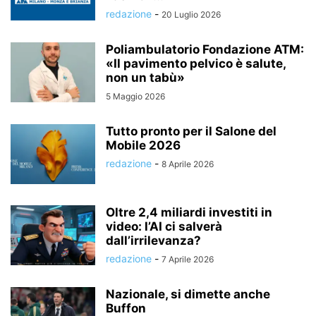
redazione
-
20 Luglio 2026
Poliambulatorio Fondazione ATM:
«Il pavimento pelvico è salute,
non un tabù»
5 Maggio 2026
Tutto pronto per il Salone del
Mobile 2026
redazione
-
8 Aprile 2026
Oltre 2,4 miliardi investiti in
video: l’AI ci salverà
dall’irrilevanza?
redazione
-
7 Aprile 2026
Nazionale, si dimette anche
Buffon