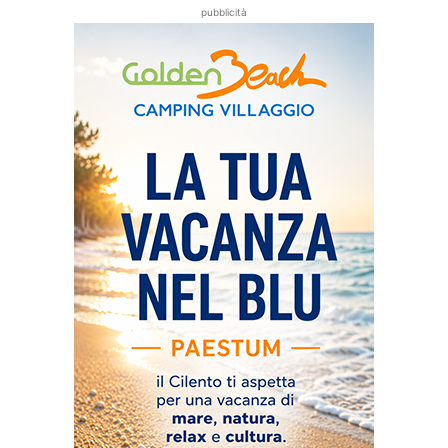
pubblicità