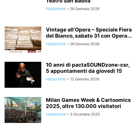
Teatro San Babila
redazione
-
26 Gennaio 2026
Vintage all’Opera – Speciale Fiera
del Bianco, sabato 31 con Opera...
redazione
-
26 Gennaio 2026
10 anni di pactaSOUNDzone-csr,
5 appuntamenti da giovedì 15
redazione
-
12 Gennaio 2026
Milan Games Week & Cartoomics
2025, oltre 130.000 visitatori
redazione
-
3 Dicembre 2025