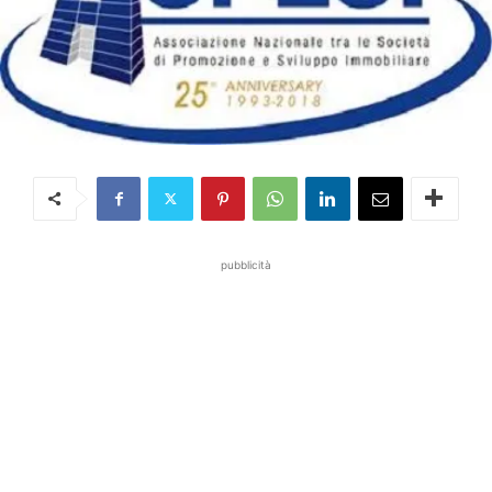
pubblicità