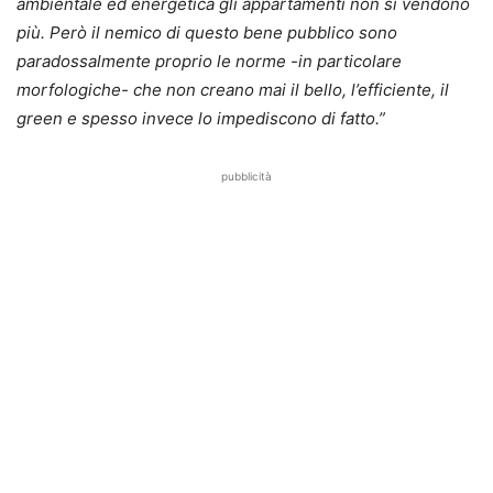
ambientale ed energetica gli appartamenti non si vendono
più. Però il nemico di questo bene pubblico sono
paradossalmente proprio le norme -in particolare
morfologiche- che non creano mai il bello, l’efficiente, il
green e spesso invece lo impediscono di fatto.”
pubblicità